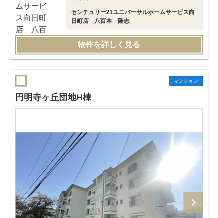
センチュリー21ユニバーサルホームサービス向
日町店 八百本 隆志
物件を詳しく見る
マンション
円明寺ヶ丘団地H棟