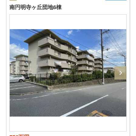
南円明寺ヶ丘団地6棟