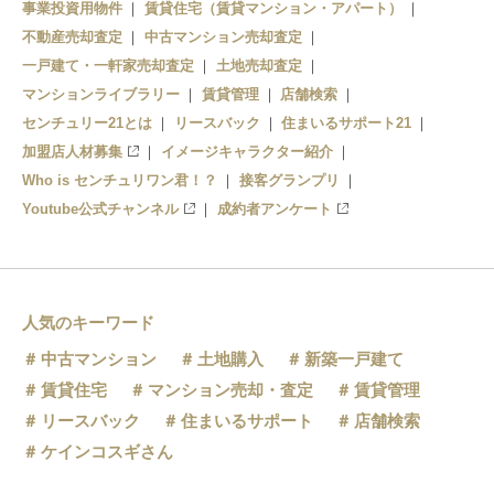
事業投資用物件
賃貸住宅（賃貸マンション・アパート）
不動産売却査定
中古マンション売却査定
一戸建て・一軒家売却査定
土地売却査定
マンションライブラリー
賃貸管理
店舗検索
センチュリー21とは
リースバック
住まいるサポート21
加盟店人材募集
イメージキャラクター紹介
Who is センチュリワン君！？
接客グランプリ
Youtube公式チャンネル
成約者アンケート
人気のキーワード
中古マンション
土地購入
新築一戸建て
賃貸住宅
マンション売却・査定
賃貸管理
リースバック
住まいるサポート
店舗検索
ケインコスギさん