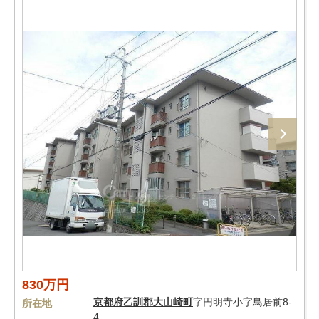
830万円
京都府
乙訓郡大山崎町
字円明寺小字鳥居前8-
所在地
4