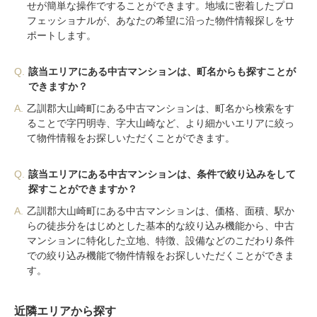
せが簡単な操作ですることができます。地域に密着したプロ
フェッショナルが、あなたの希望に沿った物件情報探しをサ
ポートします。
Q.
該当エリアにある中古マンションは、町名からも探すことが
できますか？
A.
乙訓郡大山崎町にある中古マンションは、町名から検索をす
ることで字円明寺、字大山崎など、より細かいエリアに絞っ
て物件情報をお探しいただくことができます。
Q.
該当エリアにある中古マンションは、条件で絞り込みをして
探すことができますか？
A.
乙訓郡大山崎町にある中古マンションは、価格、面積、駅か
らの徒歩分をはじめとした基本的な絞り込み機能から、中古
マンションに特化した立地、特徴、設備などのこだわり条件
での絞り込み機能で物件情報をお探しいただくことができま
す。
近隣エリアから探す