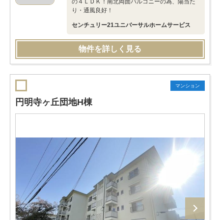
の４ＬＤＫ！南北両面バルコニーの為、陽当た
り・通風良好！
センチュリー21ユニバーサルホームサービス
物件を詳しく見る
マンション
円明寺ヶ丘団地H棟