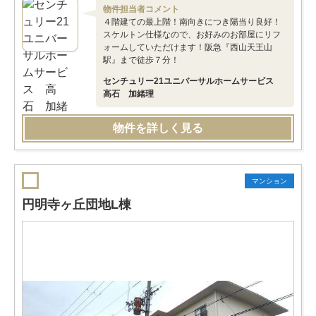
物件担当者コメント
４階建ての最上階！南向きにつき陽当り良好！
スケルトン仕様なので、お好みのお部屋にリフ
ォームしていただけます！阪急『西山天王山
駅』まで徒歩７分！
センチュリー21ユニバーサルホームサービス
高石 加緒理
物件を詳しく見る
マンション
円明寺ヶ丘団地L棟