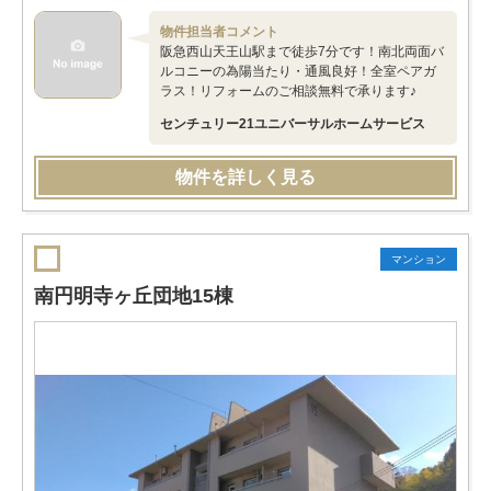
物件担当者コメント
阪急西山天王山駅まで徒歩7分です！南北両面バ
ルコニーの為陽当たり・通風良好！全室ペアガ
ラス！リフォームのご相談無料で承ります♪
センチュリー21ユニバーサルホームサービス
物件を詳しく見る
マンション
南円明寺ヶ丘団地15棟