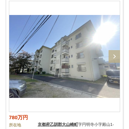
780万円
京都府
乙訓郡大山崎町
字円明寺小字殿山1-
所在地