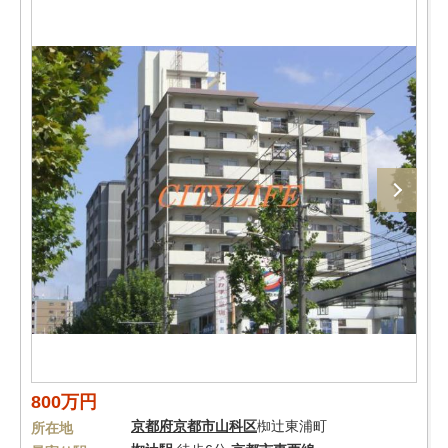
800万円
京都府
京都市山科区
椥辻東浦町
所在地