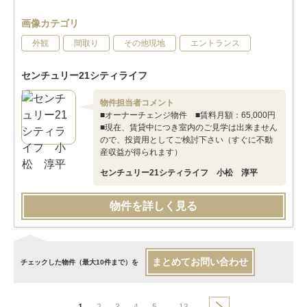
画像カテゴリ
外観
間取り
その他現地
エントランス
センチュリー21シティライフ
物件担当者コメント
■オーナーチェンジ物件 ■賃料月額：65,000円
■現在、賃貸中につき室内のご見学は出来ません
ので、投資用としてご検討下さい（すぐに不動
産収益が得られます）
センチュリー21シティライフ 小松 淳平
物件を詳しく見る
まとめてお問い合わせ
チェックした物件（最大10件まで）を