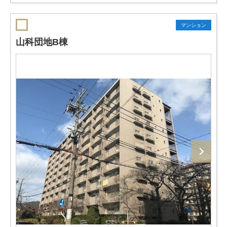
マンション
山科団地B棟