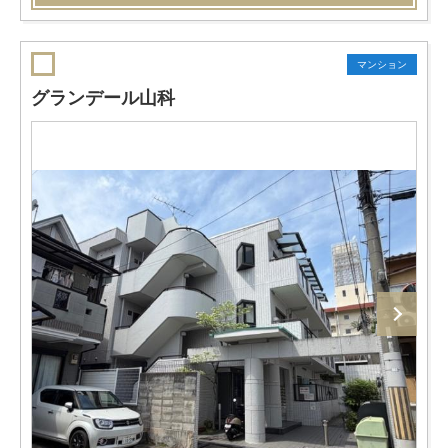
マンション
グランデール山科