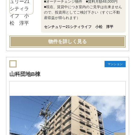
■オーナーチェンジ物件 ■賃料月額48,000円
■現在、賃貸中につき室内のご見学は出来ません
ので、投資用としてご検討下さい（すぐに不動
産収益が得られます）
センチュリー21シティライフ 小松 淳平
物件を詳しく見る
マンション
山科団地B棟