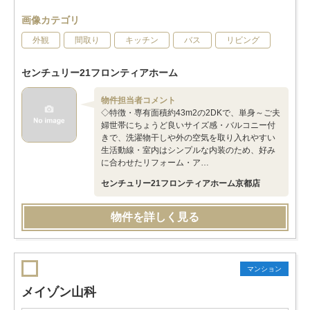
画像カテゴリ
外観
間取り
キッチン
バス
リビング
センチュリー21フロンティアホーム
物件担当者コメント
◇特徴・専有面積約43m2の2DKで、単身～ご夫
婦世帯にちょうど良いサイズ感・バルコニー付
きで、洗濯物干しや外の空気を取り入れやすい
生活動線・室内はシンプルな内装のため、好み
に合わせたリフォーム・ア…
センチュリー21フロンティアホーム京都店
物件を詳しく見る
マンション
メイゾン山科