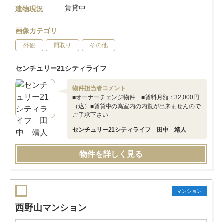
賃貸中
建物現況
画像カテゴリ
外観
間取り
その他
センチュリー21シティライフ
物件担当者コメント
■オーナーチェンジ物件 ■賃料月額：32,000円
（込）■賃貸中の為室内の内覧が出来ませんので
ご了承下さい
センチュリー21シティライフ 田中 靖人
物件を詳しく見る
マンション
西野山マンション