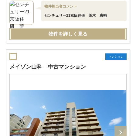
物件担当者コメント
センチュリー21京阪住研 荒木 恵輔
物件を詳しく見る
マンション
メイゾン山科 中古マンション