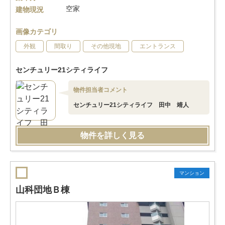
空家
建物現況
画像カテゴリ
外観
間取り
その他現地
エントランス
センチュリー21シティライフ
物件担当者コメント
センチュリー21シティライフ 田中 靖人
物件を詳しく見る
マンション
山科団地Ｂ棟