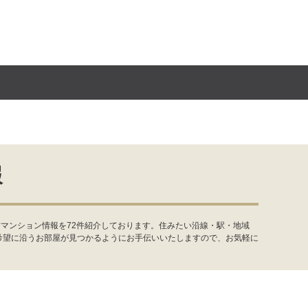
報
マンション情報を72件紹介しております。住みたい沿線・駅・地域
希望に沿うお部屋が見つかるようにお手伝いいたしますので、お気軽に