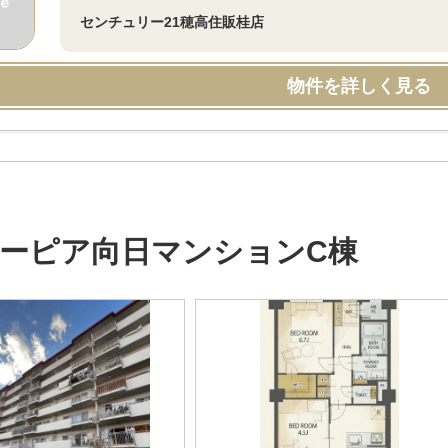
センチュリー21穂高住販桂店
物件を詳しく見る
ーピア向日マンションC棟