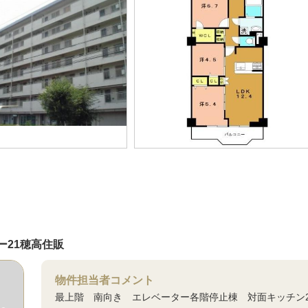
ー21穂高住販
物件担当者コメント
最上階 南向き エレベーター各階停止棟 対面キッチン2