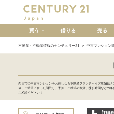
買う
借りる
売る
不動産・不動産情報のセンチュリー21
中古マンション
新築一戸建て
中古一戸
向日市の中古マンションをお探しなら不動産フランチャイズ店舗数ナ
や、ご希望に合った間取り、予算・ご希望の家賃、徒歩時間などの条
ご相談ください！
詳細表