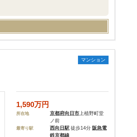
マンション
1,590万円
京都府
向日市
上植野町堂
所在地
ノ前
西向日駅
徒歩14分
阪急電
最寄り駅
鉄京都線