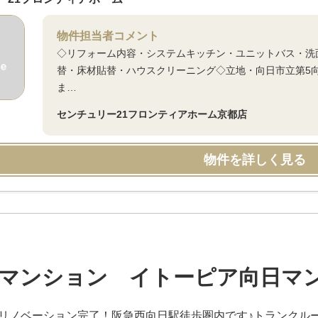
物件担当者コメント
◇リフォーム内容・システムキッチン・ユニットバス・洗
替・床材貼替・ハウスクリーニング◇立地・向日市立第5
ま…
センチュリー21フロンティアホーム京都店
物件を詳しく見る
マンション イトーピア向日マ
月リノベーション完了！阪急西向日駅徒歩圏内です♪トランクル