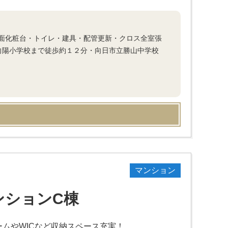
面化粧台・トイレ・建具・配管更新・クロス全室張
向陽小学校まで徒歩約１２分・向日市立勝山中学校
マンション
ンションC棟
ームやWICなど収納スペース充実！