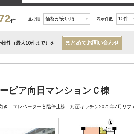
72
並び順
表示件数
件
まとめてお問い合わせ
た物件（最大10件まで）を
ーピア向日マンションＣ棟
向き エレベーター各階停止棟 対面キッチン2025年7月リフ