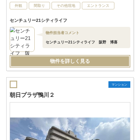
外観
間取り
その他現地
エントランス
センチュリー21シティライフ
物件担当者コメント
センチュリー21シティライフ 阪野 博喜
物件を詳しく見る
マンション
朝日プラザ鴨川２