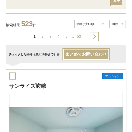
変更
523
検索結果
件
1
2
3
4
5
…
53
まとめてお問い合わせ
チェックした物件（最大10件まで）を
マンション
サンライズ嵯峨