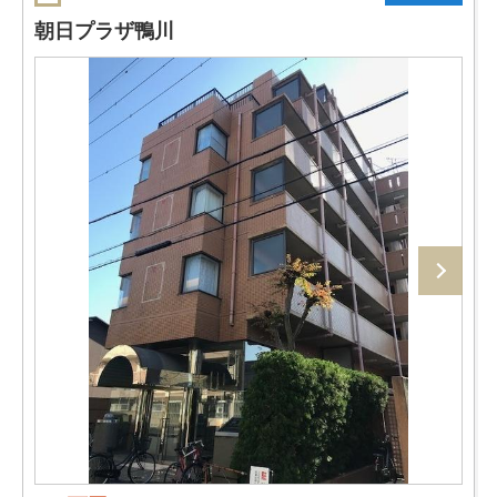
朝日プラザ鴨川