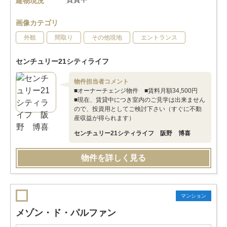
建物現況
画像カテゴリ
外観
間取り
その他現地
エントランス
センチュリー21シティライフ
物件担当者コメント
■オーナーチェンジ物件 ■賃料月額34,500円
■現在、賃貸中につき室内のご見学は出来ません
ので、投資用としてご検討下さい（すぐに不動
産収益が得られます）
センチュリー21シティライフ 阪野 博喜
物件を詳しく見る
マンション
メゾン・ド・パルファン