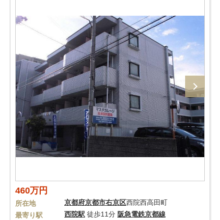
460万円
京都府
京都市右京区
西院西高田町
所在地
西院駅
徒歩11分
阪急電鉄京都線
最寄り駅