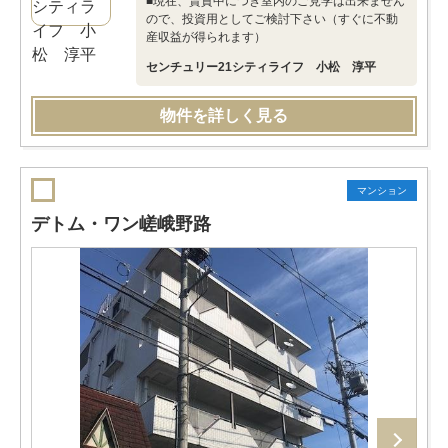
■現在、賃貸中につき室内のご見学は出来ません
ので、投資用としてご検討下さい（すぐに不動
産収益が得られます）
センチュリー21シティライフ 小松 淳平
物件を詳しく見る
マンション
デトム・ワン嵯峨野路