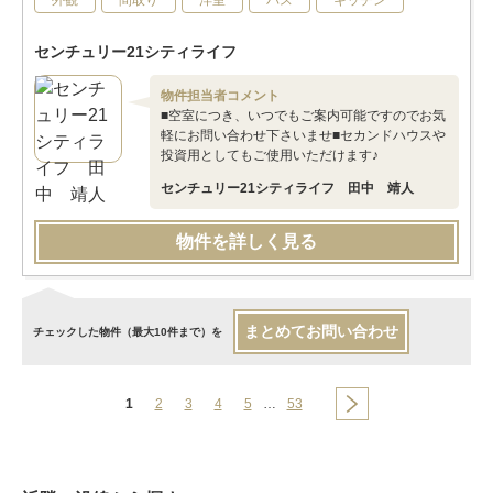
外観
間取り
洋室
バス
キッチン
センチュリー21シティライフ
物件担当者コメント
■空室につき、いつでもご案内可能ですのでお気
軽にお問い合わせ下さいませ■セカンドハウスや
投資用としてもご使用いただけます♪
センチュリー21シティライフ 田中 靖人
物件を詳しく見る
まとめてお問い合わせ
チェックした物件（最大10件まで）を
1
2
3
4
5
…
53