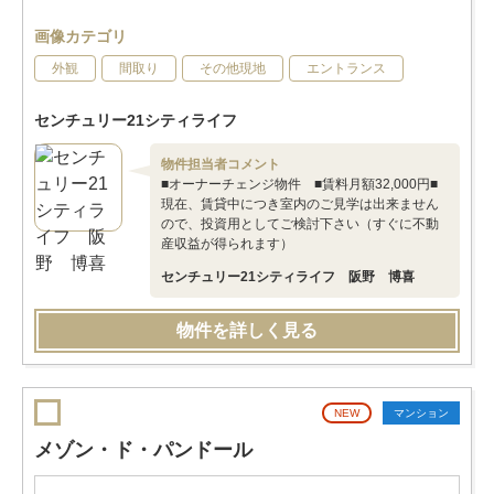
画像カテゴリ
外観
間取り
その他現地
エントランス
センチュリー21シティライフ
物件担当者コメント
■オーナーチェンジ物件 ■賃料月額32,000円■
現在、賃貸中につき室内のご見学は出来ません
ので、投資用としてご検討下さい（すぐに不動
産収益が得られます）
センチュリー21シティライフ 阪野 博喜
物件を詳しく見る
NEW
マンション
メゾン・ド・パンドール