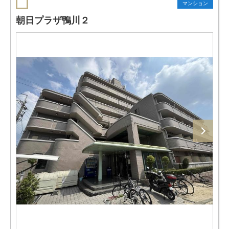
マンション
朝日プラザ鴨川２