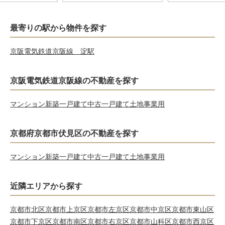
最寄りの駅から物件を探す
京阪電気鉄道京阪線 淀駅
京阪電気鉄道京阪線の不動産を探す
マンション
新築一戸建て
中古一戸建て
土地
事業用
京都府京都市伏見区の不動産を探す
マンション
新築一戸建て
中古一戸建て
土地
事業用
近隣エリアから探す
京都市北区
京都市上京区
京都市左京区
京都市中京区
京都市東山区
京都市下京区
京都市南区
京都市右京区
京都市山科区
京都市西京区