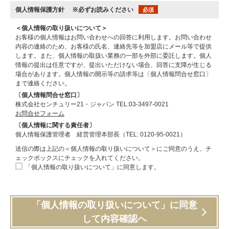
個人情報保護方針
※必ずお読みください
必須
＜個人情報の取り扱いについて＞
お客様の個人情報はお問い合わせへの回答に利用します。お問い合わせ
内容の連絡のため、お客様の氏名、連絡先等を加盟店にメール等で提供
します。また、個人情報の取扱い業務の一部を外部に委託します。個人
情報の提出は任意ですが、提出いただけない場合、回答に支障が生じる
場合があります。個人情報の開示等の請求等は〔個人情報問合せ窓口〕
まで連絡ください。
〔個人情報問合せ窓口〕
株式会社センチュリー21・ジャパン TEL:03-3497-0021
お問合せフォーム
〔個人情報に関する責任者〕
個人情報保護管理者 経営管理本部長（TEL: 0120-95-0021）
送信の際は上記の＜個人情報の取り扱いについて＞にご同意のうえ、チ
ェックボックスにチェックを入れてください。
「個人情報の取り扱いについて」に同意します。
「個人情報の取り扱いについて」に同意
して内容確認へ