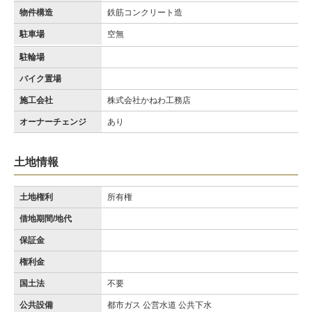
物件構造
鉄筋コンクリート造
駐車場
空無
駐輪場
バイク置場
施工会社
株式会社かねわ工務店
オーナーチェンジ
あり
土地情報
土地権利
所有権
借地期間/地代
保証金
権利金
国土法
不要
公共設備
都市ガス 公営水道 公共下水