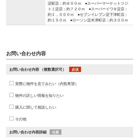
淀駅店：約６００ｍ ●スーパーマーケットツジ
トミ淀店：約７２０ｍ ●スーパーイワキ淀店：
約１，０００ｍ ●セブンイレブン淀下津町店：
約１５０ｍ ●ローソン淀木津町店：約３００ｍ
お問い合わせ内容
お問い合わせ内容
（複数選択可）
必須
実際に物件を見てみたい（内覧希望）
物件の詳しい情報を知りたい
購入に関して相談したい
その他
お問い合わせ内容詳細
任意