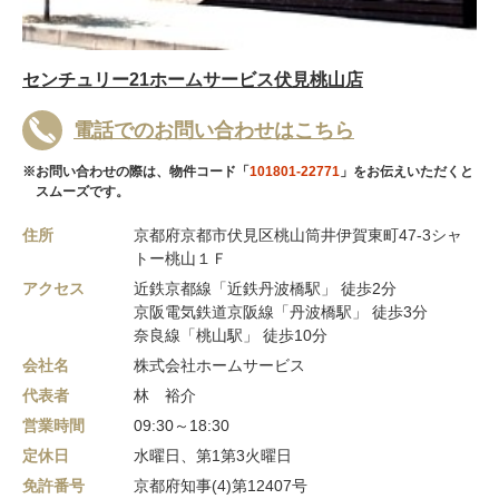
センチュリー21ホームサービス伏見桃山店
電話でのお問い合わせはこちら
※お問い合わせの際は、物件コード「
101801-22771
」をお伝えいただくと
スムーズです。
住所
京都府京都市伏見区桃山筒井伊賀東町47-3シャ
トー桃山１Ｆ
アクセス
近鉄京都線「近鉄丹波橋駅」 徒歩2分
京阪電気鉄道京阪線「丹波橋駅」 徒歩3分
奈良線「桃山駅」 徒歩10分
会社名
株式会社ホームサービス
代表者
林 裕介
営業時間
09:30～18:30
定休日
水曜日、第1第3火曜日
免許番号
京都府知事(4)第12407号