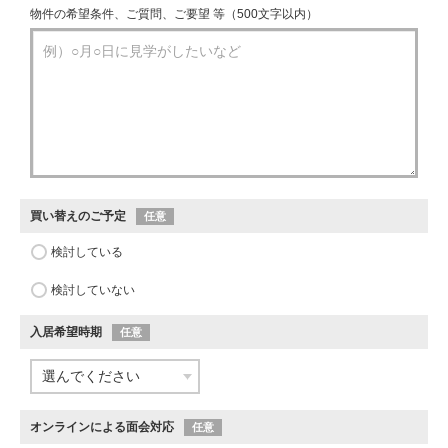
物件の希望条件、ご質問、ご要望 等（500文字以内）
買い替えのご予定
任意
検討している
検討していない
入居希望時期
任意
オンラインによる面会対応
任意