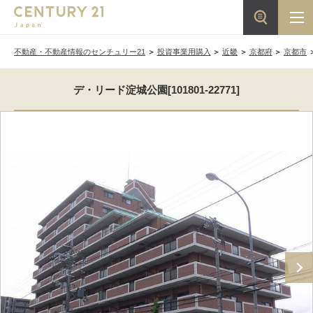
不動産・不動産情報のセンチュリー21
投資事業用購入
近畿
京都府
京都市
デ・リード淀城公園[101801-22771]