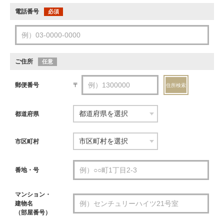
電話番号
必須
ご住所
任意
郵便番号
〒
住所検索
都道府県
市区町村
番地・号
マンション・
建物名
（部屋番号）