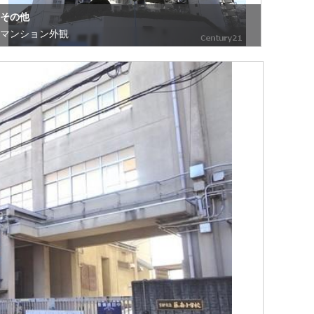
その他
マンション外観