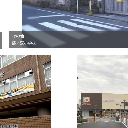
その他
藤ノ森小学校