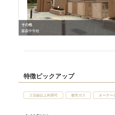
その他
藤森中学校
特徴ピックアップ
２沿線以上利用可
都市ガス
オーナー