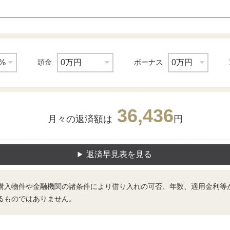
頭金
ボーナス
36,436
月々の返済額は
円
返済早見表を見る
購入物件や金融機関の諸条件により借り入れの可否、年数、適用金利等
るものではありません。