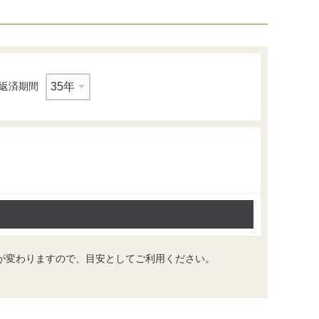
返済期間
その他
伏見岡本病院
が変わりますので、目安としてご利用ください。