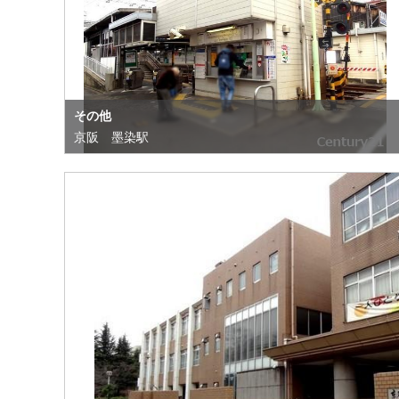
その他
京阪 墨染駅