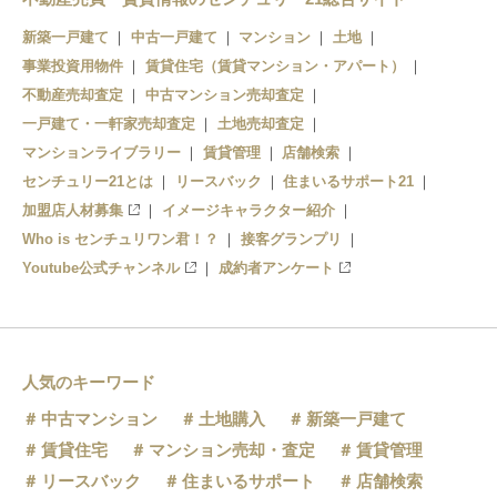
中書島駅
新築一戸建て
中古一戸建て
マンション
土地
淀駅
事業投資用物件
賃貸住宅（賃貸マンション・アパート）
不動産売却査定
中古マンション売却査定
一戸建て・一軒家売却査定
土地売却査定
マンションライブラリー
賃貸管理
店舗検索
センチュリー21とは
リースバック
住まいるサポート21
加盟店人材募集
イメージキャラクター紹介
Who is センチュリワン君！？
接客グランプリ
Youtube公式チャンネル
成約者アンケート
人気のキーワード
中古マンション
土地購入
新築一戸建て
賃貸住宅
マンション売却・査定
賃貸管理
リースバック
住まいるサポート
店舗検索