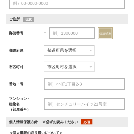
ご住所
任意
郵便番号
〒
住所検索
都道府県
市区町村
番地・号
マンション・
建物名
（部屋番号）
個人情報保護方針
※必ずお読みください
必須
＜個人情報の取り扱いについて＞