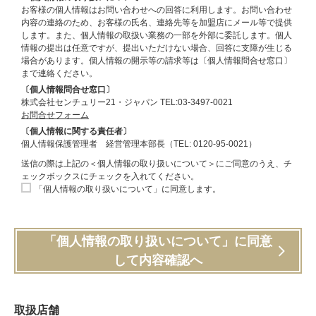
お客様の個人情報はお問い合わせへの回答に利用します。お問い合わせ
内容の連絡のため、お客様の氏名、連絡先等を加盟店にメール等で提供
します。また、個人情報の取扱い業務の一部を外部に委託します。個人
情報の提出は任意ですが、提出いただけない場合、回答に支障が生じる
場合があります。個人情報の開示等の請求等は〔個人情報問合せ窓口〕
まで連絡ください。
〔個人情報問合せ窓口〕
株式会社センチュリー21・ジャパン TEL:03-3497-0021
お問合せフォーム
〔個人情報に関する責任者〕
個人情報保護管理者 経営管理本部長（TEL: 0120-95-0021）
送信の際は上記の＜個人情報の取り扱いについて＞にご同意のうえ、チ
ェックボックスにチェックを入れてください。
「個人情報の取り扱いについて」に同意します。
「個人情報の取り扱いについて」に同意
して内容確認へ
取扱店舗