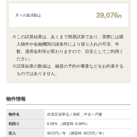
39,076
月々の返済額は
円
※この試算結果は、あくまで簡易試算であり、実際には購
入物件や金融機関の諸条件により借り入れの可否、年
数、適用金利等が変わりますので、目安としてご利用く
ださい。
※試算結果の数値は、融資の予約や審査などをお約束する
ものではありません。
物件情報
物件名
伏見区深草泓ノ壺町＿中古一戸建
利回り
6.08% （満室時: 6.08%）
収入
90万円／年 （満室時: 90万円／年）