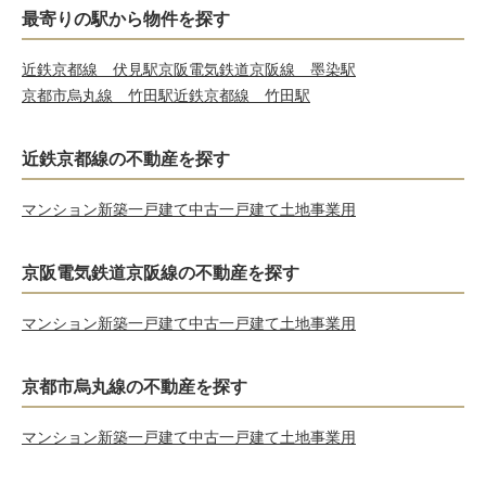
最寄りの駅から物件を探す
近鉄京都線 伏見駅
京阪電気鉄道京阪線 墨染駅
京都市烏丸線 竹田駅
近鉄京都線 竹田駅
近鉄京都線の不動産を探す
マンション
新築一戸建て
中古一戸建て
土地
事業用
京阪電気鉄道京阪線の不動産を探す
マンション
新築一戸建て
中古一戸建て
土地
事業用
京都市烏丸線の不動産を探す
マンション
新築一戸建て
中古一戸建て
土地
事業用