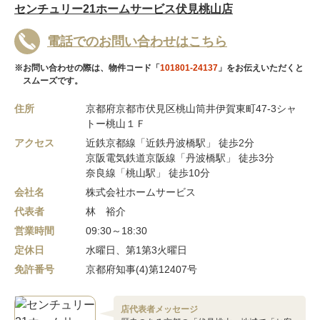
センチュリー21ホームサービス伏見桃山店
電話でのお問い合わせはこちら
※お問い合わせの際は、物件コード「
101801-24137
」をお伝えいただくと
スムーズです。
住所
京都府京都市伏見区桃山筒井伊賀東町47-3シャ
トー桃山１Ｆ
アクセス
近鉄京都線「近鉄丹波橋駅」 徒歩2分
京阪電気鉄道京阪線「丹波橋駅」 徒歩3分
奈良線「桃山駅」 徒歩10分
会社名
株式会社ホームサービス
代表者
林 裕介
営業時間
09:30～18:30
定休日
水曜日、第1第3火曜日
免許番号
京都府知事(4)第12407号
店代表者メッセージ