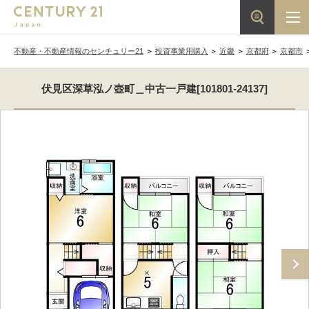
不動産・不動産情報のセンチュリー21
投資事業用購入
近畿
京都府
京都市
伏見区深草泓ノ壺町＿中古一戸建[101801-24137]