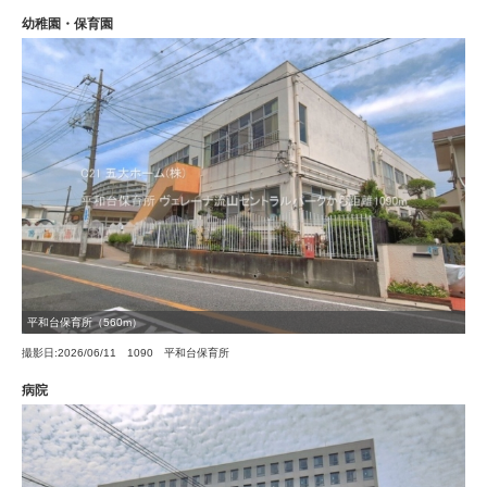
幼稚園・保育園
平和台保育所（560m）
撮影日:2026/06/11 1090 平和台保育所
病院