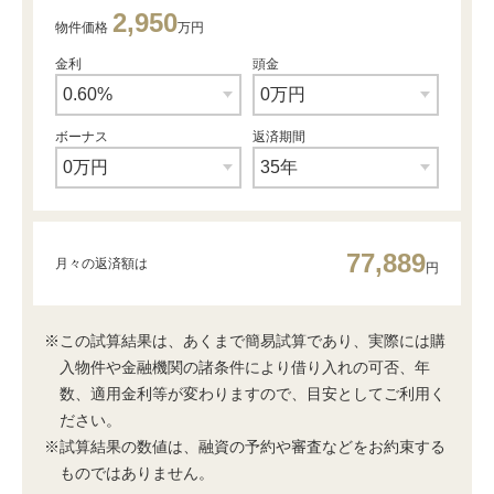
2,950
物件価格
万円
金利
頭金
ボーナス
返済期間
77,889
月々の返済額は
円
※この試算結果は、あくまで簡易試算であり、実際には購
入物件や金融機関の諸条件により借り入れの可否、年
数、適用金利等が変わりますので、目安としてご利用く
ださい。
※試算結果の数値は、融資の予約や審査などをお約束する
ものではありません。