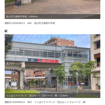
流山市立南部中学校（1690m）
撮影日:2026/06/11 400 流山市立南部中学校
駅
つくばエクスプレス「流山セントラルパーク」駅（1120m）
撮影日:2026/06/11 800 つくばエクスプレス「流山セントラルパーク」駅