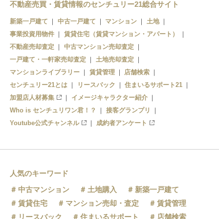
不動産売買・賃貸情報のセンチュリー21総合サイト
新築一戸建て
中古一戸建て
マンション
土地
事業投資用物件
賃貸住宅（賃貸マンション・アパート）
不動産売却査定
中古マンション売却査定
一戸建て・一軒家売却査定
土地売却査定
マンションライブラリー
賃貸管理
店舗検索
センチュリー21とは
リースバック
住まいるサポート21
加盟店人材募集
イメージキャラクター紹介
Who is センチュリワン君！？
接客グランプリ
Youtube公式チャンネル
成約者アンケート
人気のキーワード
中古マンション
土地購入
新築一戸建て
賃貸住宅
マンション売却・査定
賃貸管理
リースバック
住まいるサポート
店舗検索