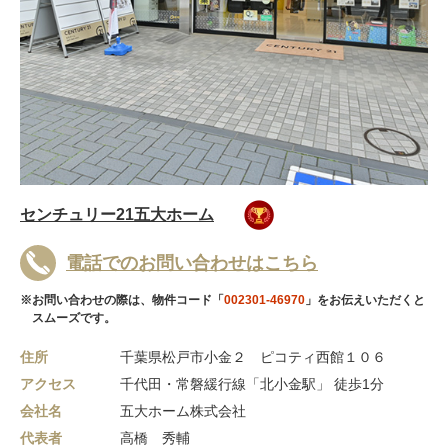
センチュリー21五大ホーム
電話でのお問い合わせはこちら
※お問い合わせの際は、物件コード「
002301-46970
」をお伝えいただくと
スムーズです。
住所
千葉県松戸市小金２ ピコティ西館１０６
アクセス
千代田・常磐緩行線「北小金駅」 徒歩1分
会社名
五大ホーム株式会社
代表者
高橋 秀輔