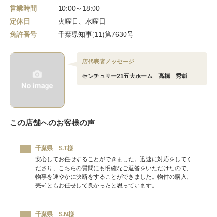
営業時間
10:00～18:00
定休日
火曜日、水曜日
免許番号
千葉県知事(11)第7630号
店代表者メッセージ
センチュリー21五大ホーム 高橋 秀輔
この店舗へのお客様の声
千葉県 S.T様
安心してお任せすることができました。迅速に対応をしてく
ださり、こちらの質問にも明確なご返答をいただけたので、
物事を速やかに決断をすることができました。物件の購入、
売却ともお任せして良かったと思っています。
千葉県 S.N様