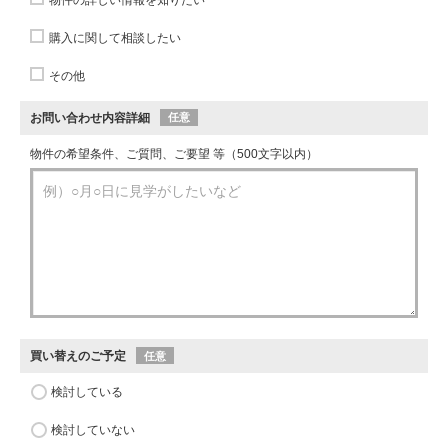
購入に関して相談したい
その他
お問い合わせ内容詳細
任意
物件の希望条件、ご質問、ご要望 等（500文字以内）
買い替えのご予定
任意
検討している
検討していない