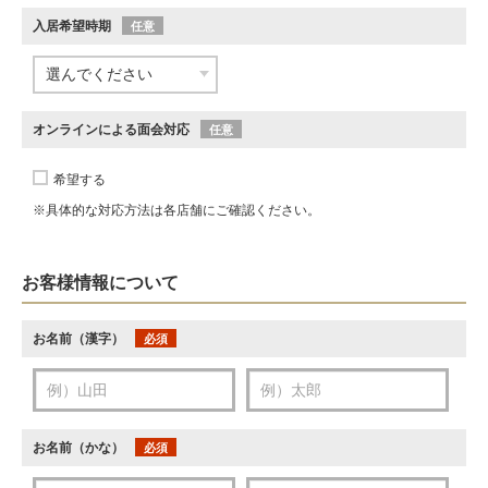
入居希望時期
任意
オンラインによる面会対応
任意
希望する
※具体的な対応方法は各店舗にご確認ください。
お客様情報について
お名前（漢字）
必須
お名前（かな）
必須