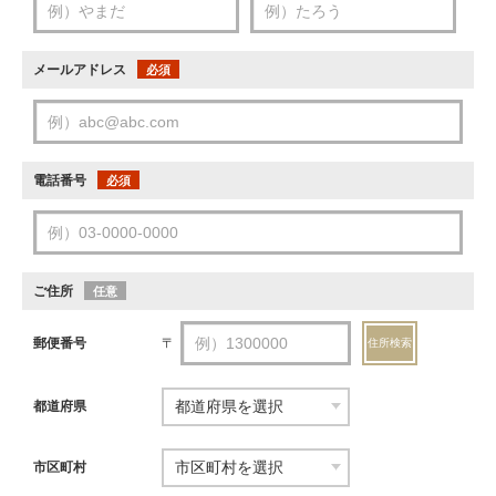
メールアドレス
必須
電話番号
必須
ご住所
任意
郵便番号
〒
住所検索
都道府県
市区町村