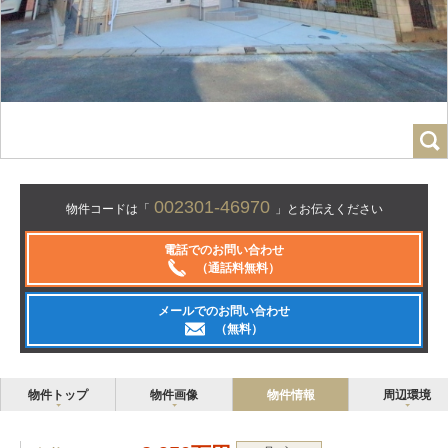
002301-46970
物件コードは「
」とお伝えください
電話でのお問い合わせ
（通話料無料）
メールでのお問い合わせ
（無料）
物件トップ
物件画像
物件情報
周辺環境