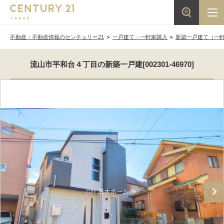
不動産・不動産情報のセンチュリー21
一戸建て・一軒家購入
新築一戸建て（一
流山市平和台４丁目の新築一戸建[002301-46970]