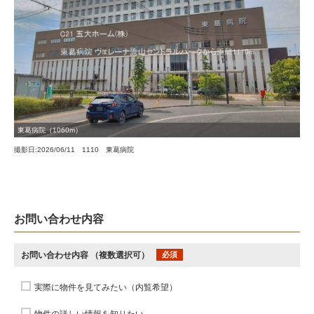
東葛病院（1060m）
撮影日:2026/06/11 1110 東葛病院
お問い合わせ内容
お問い合わせ内容
（複数選択可）
必須
実際に物件を見てみたい（内覧希望）
物件の詳しい情報を知りたい