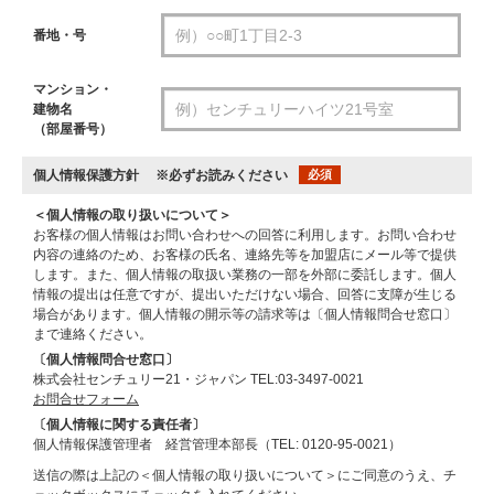
番地・号
マンション・
建物名
（部屋番号）
個人情報保護方針
※必ずお読みください
必須
＜個人情報の取り扱いについて＞
お客様の個人情報はお問い合わせへの回答に利用します。お問い合わせ
内容の連絡のため、お客様の氏名、連絡先等を加盟店にメール等で提供
します。また、個人情報の取扱い業務の一部を外部に委託します。個人
情報の提出は任意ですが、提出いただけない場合、回答に支障が生じる
場合があります。個人情報の開示等の請求等は〔個人情報問合せ窓口〕
まで連絡ください。
〔個人情報問合せ窓口〕
株式会社センチュリー21・ジャパン TEL:03-3497-0021
お問合せフォーム
〔個人情報に関する責任者〕
個人情報保護管理者 経営管理本部長（TEL: 0120-95-0021）
送信の際は上記の＜個人情報の取り扱いについて＞にご同意のうえ、チ