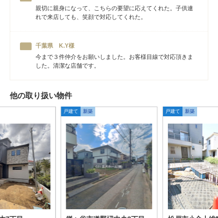
親切に親身になって、こちらの要望に応えてくれた。子供連
れで来店しても、笑顔で対応してくれた。
千葉県 K.Y様
今まで３件仲介をお願いしました。お客様目線で対応頂きま
した。清潔な店舗です。
他の取り扱い物件
戸建て
新築
戸建て
新築