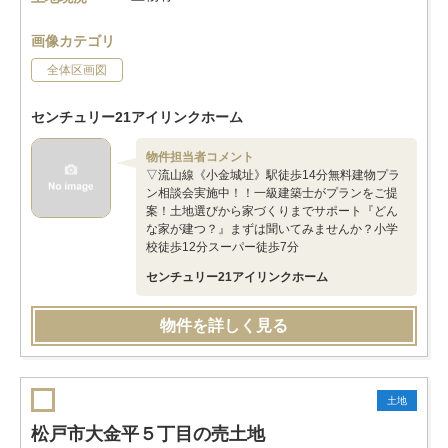
画像カテゴリ
全体区画図
センチュリー21アイリンクホーム
物件担当者コメント
▽流山線《小金城址》駅徒歩14分無料建物プラ
ン相談会実施中！！一級建築士がプランをご提
案！土地選びから家づくりまでサポート『どん
な家が建つ？』まずは聞いてみませんか？小学
校徒歩12分スーパー徒歩7分
センチュリー21アイリンクホーム
物件を詳しく見る
土地
松戸市大金平５丁目の売土地