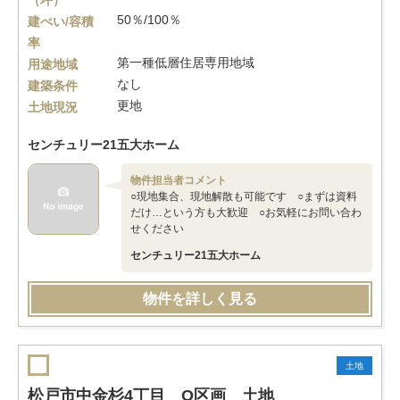
（坪）
50％/100％
建ぺい/容積
率
第一種低層住居専用地域
用途地域
なし
建築条件
更地
土地現況
センチュリー21五大ホーム
物件担当者コメント
○現地集合、現地解散も可能です ○まずは資料
だけ…という方も大歓迎 ○お気軽にお問い合わ
せください
センチュリー21五大ホーム
物件を詳しく見る
土地
松戸市中金杉4丁目 O区画 土地