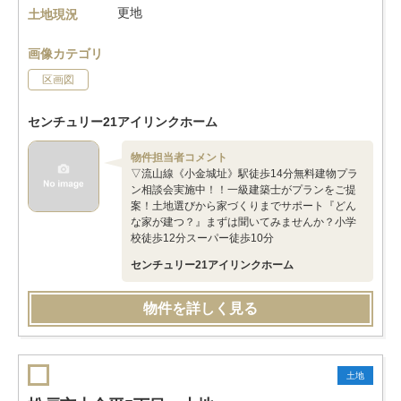
更地
土地現況
画像カテゴリ
区画図
センチュリー21アイリンクホーム
物件担当者コメント
▽流山線《小金城址》駅徒歩14分無料建物プラ
ン相談会実施中！！一級建築士がプランをご提
案！土地選びから家づくりまでサポート『どん
な家が建つ？』まずは聞いてみませんか？小学
校徒歩12分スーパー徒歩10分
センチュリー21アイリンクホーム
物件を詳しく見る
土地