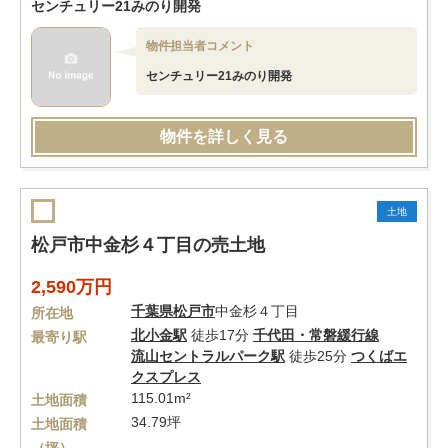
センチュリー21みのり開発
物件担当者コメント
センチュリー21みのり開発
物件を詳しく見る
土地
松戸市中金杉４丁目の売土地
2,590万円
千葉県
松戸市
中金杉４丁目
所在地
北小金駅
徒歩17分
千代田・常磐緩行線
最寄り駅
流山セントラルパーク駅
徒歩25分
つくばエ
クスプレス
115.01m²
土地面積
34.79坪
土地面積