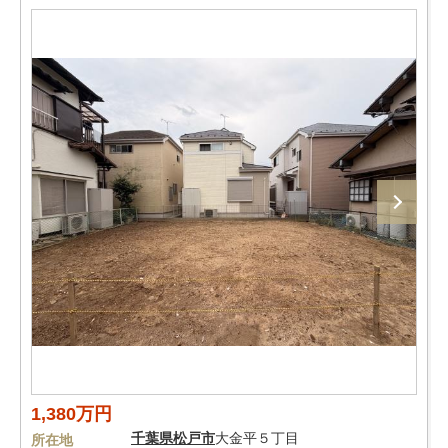
1,380万円
千葉県
松戸市
大金平５丁目
所在地