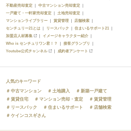
不動産売却査定
中古マンション売却査定
一戸建て・一軒家売却査定
土地売却査定
マンションライブラリー
賃貸管理
店舗検索
センチュリー21とは
リースバック
住まいるサポート21
加盟店人材募集
イメージキャラクター紹介
Who is センチュリワン君！？
接客グランプリ
Youtube公式チャンネル
成約者アンケート
人気のキーワード
中古マンション
土地購入
新築一戸建て
賃貸住宅
マンション売却・査定
賃貸管理
リースバック
住まいるサポート
店舗検索
ケインコスギさん