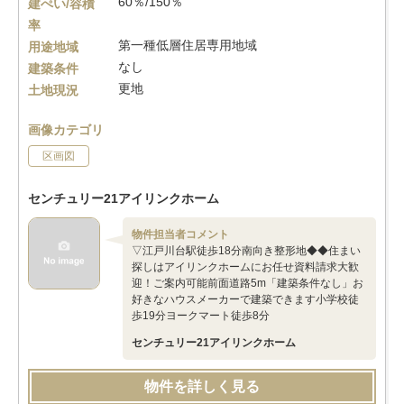
60％/150％
建ぺい/容積
率
第一種低層住居専用地域
用途地域
なし
建築条件
更地
土地現況
画像カテゴリ
区画図
センチュリー21アイリンクホーム
物件担当者コメント
▽江戸川台駅徒歩18分南向き整形地◆◆住まい
探しはアイリンクホームにお任せ資料請求大歓
迎！ご案内可能前面道路5m「建築条件なし」お
好きなハウスメーカーで建築できます小学校徒
歩19分ヨークマート徒歩8分
センチュリー21アイリンクホーム
物件を詳しく見る