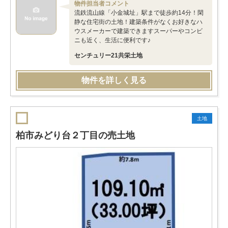
物件担当者コメント
流鉄流山線「小金城址」駅まで徒歩約14分！閑
静な住宅街の土地！建築条件がなくお好きなハ
ウスメーカーで建築できますスーパーやコンビ
ニも近く、生活に便利です♪
センチュリー21共栄土地
物件を詳しく見る
土地
柏市みどり台２丁目の売土地