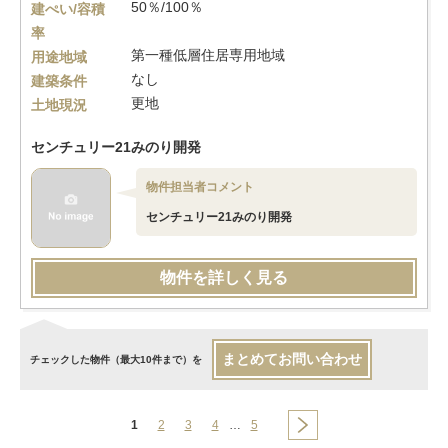
50％/100％
建ぺい/容積
率
第一種低層住居専用地域
用途地域
なし
建築条件
更地
土地現況
センチュリー21みのり開発
物件担当者コメント
センチュリー21みのり開発
物件を詳しく見る
まとめてお問い合わせ
チェックした物件（最大10件まで）を
1
2
3
4
…
5