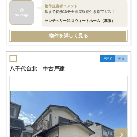
物件担当者コメント
駅まで徒歩15分全部屋収納付き都市ガス！
センチュリー21スウィートホーム（幕張）
物件を詳しく見る
戸建て
中古
八千代台北 中古戸建