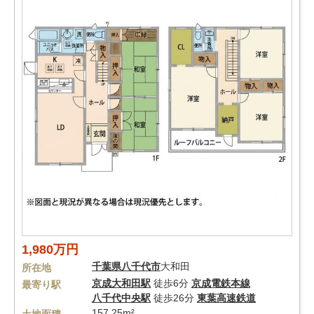
1,980万円
千葉県
八千代市
大和田
所在地
京成大和田駅
徒歩6分
京成電鉄本線
最寄り駅
八千代中央駅
徒歩26分
東葉高速鉄道
157.25m²