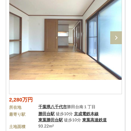
2,280万円
千葉県
八千代市
勝田台南１丁目
所在地
勝田台駅
徒歩10分
京成電鉄本線
最寄り駅
東葉勝田台駅
徒歩10分
東葉高速鉄道
93.22m²
土地面積