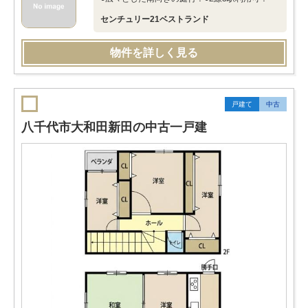
センチュリー21ベストランド
物件を詳しく見る
戸建て
中古
八千代市大和田新田の中古一戸建