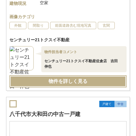
空家
建物現況
画像カテゴリ
外観
間取り
前面道路含む現地写真
玄関
センチュリー21トクスイ不動産
物件担当者コメント
センチュリー21トクスイ不動産佐倉店 吉田
伸也
物件を詳しく見る
戸建て
中古
八千代市大和田の中古一戸建