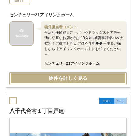
間取り
センチュリー21アイリンクホーム
物件担当者コメント
生活利便良好☆スーパーやドラッグストア等生
活に必要なお店が徒歩10分圏内!!資料請求のみ大
歓迎！ご案内も即日ご対応可能◆◆～住まい探
しなら【アイリンクホーム】にお任せください
～
センチュリー21アイリンクホーム
物件を詳しく見る
戸建て
中古
八千代台南１丁目戸建