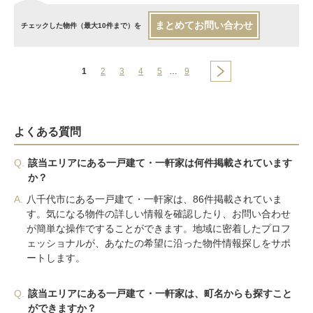
まとめてお問い合わせ
チェックした物件（最大10件まで）を
1
2
3
4
5
…
9
よくある質問
Q.
該当エリアにある一戸建て・一軒家は何件掲載されています
か？
A.
八千代市にある一戸建て・一軒家は、86件掲載されていま
す。気になる物件の詳しい情報を確認したり、お問い合わせ
が簡単な操作ですることができます。地域に密着したプロフ
ェッショナルが、あなたの希望に沿った物件情報探しをサポ
ートします。
Q.
該当エリアにある一戸建て・一軒家は、町名からも探すこと
ができますか？