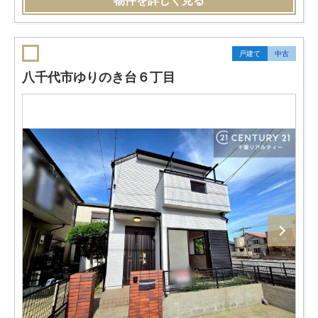
物件を詳しく見る
戸建て
中古
八千代市ゆりのき台６丁目