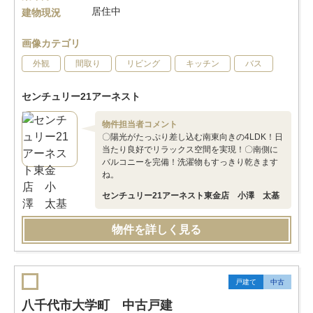
居住中
建物現況
画像カテゴリ
外観
間取り
リビング
キッチン
バス
センチュリー21アーネスト
物件担当者コメント
〇陽光がたっぷり差し込む南東向きの4LDK！日
当たり良好でリラックス空間を実現！〇南側に
バルコニーを完備！洗濯物もすっきり乾きます
ね。
センチュリー21アーネスト東金店 小澤 太基
物件を詳しく見る
戸建て
中古
八千代市大学町 中古戸建