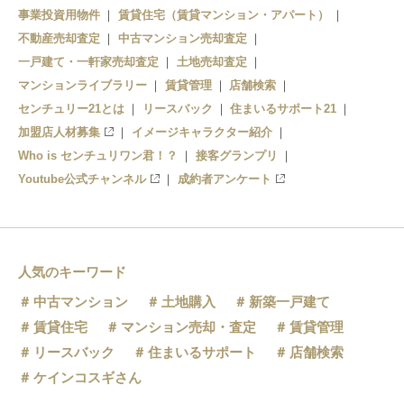
事業投資用物件
賃貸住宅（賃貸マンション・アパート）
不動産売却査定
中古マンション売却査定
一戸建て・一軒家売却査定
土地売却査定
マンションライブラリー
賃貸管理
店舗検索
センチュリー21とは
リースバック
住まいるサポート21
加盟店人材募集
イメージキャラクター紹介
Who is センチュリワン君！？
接客グランプリ
Youtube公式チャンネル
成約者アンケート
人気のキーワード
中古マンション
土地購入
新築一戸建て
賃貸住宅
マンション売却・査定
賃貸管理
リースバック
住まいるサポート
店舗検索
ケインコスギさん