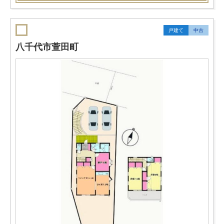
戸建て
中古
八千代市萱田町