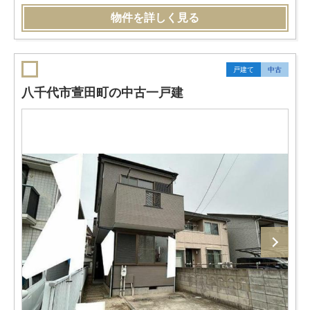
物件を詳しく見る
戸建て
中古
八千代市萱田町の中古一戸建