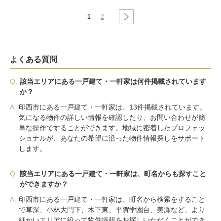
1
2
よくある質問
Q.
該当エリアにある一戸建て・一軒家は何件掲載されています
か？
A.
印西市にある一戸建て・一軒家は、13件掲載されています。
気になる物件の詳しい情報を確認したり、お問い合わせが簡
単な操作ですることができます。地域に密着したプロフェッ
ショナルが、あなたの希望に沿った物件情報探しをサポート
します。
Q.
該当エリアにある一戸建て・一軒家は、町名からも探すこと
ができますか？
A.
印西市にある一戸建て・一軒家は、町名から検索をすること
で草深、小林大門下、木下東、平賀学園台、美瀬など、より
細かいエリアに絞って物件情報をお探しいただくことができ