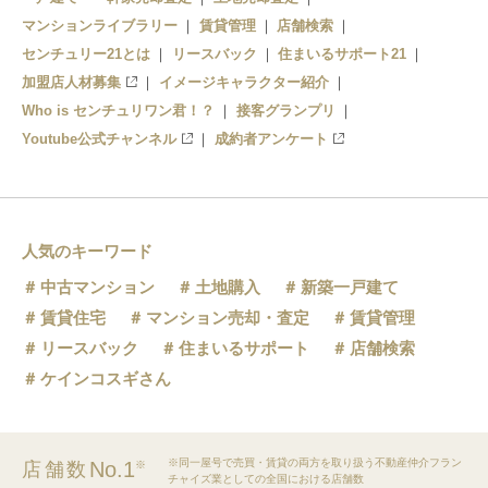
マンションライブラリー
賃貸管理
店舗検索
センチュリー21とは
リースバック
住まいるサポート21
加盟店人材募集
イメージキャラクター紹介
Who is センチュリワン君！？
接客グランプリ
Youtube公式チャンネル
成約者アンケート
人気のキーワード
中古マンション
土地購入
新築一戸建て
賃貸住宅
マンション売却・査定
賃貸管理
リースバック
住まいるサポート
店舗検索
ケインコスギさん
※同一屋号で売買・賃貸の両方を取り扱う不動産仲介フラン
No.1
店舗数
※
チャイズ業としての全国における店舗数