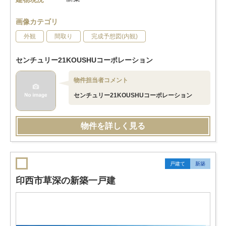
画像カテゴリ
外観
間取り
完成予想図(内観)
センチュリー21KOUSHUコーポレーション
物件担当者コメント
センチュリー21KOUSHUコーポレーション
物件を詳しく見る
戸建て
新築
印西市草深の新築一戸建