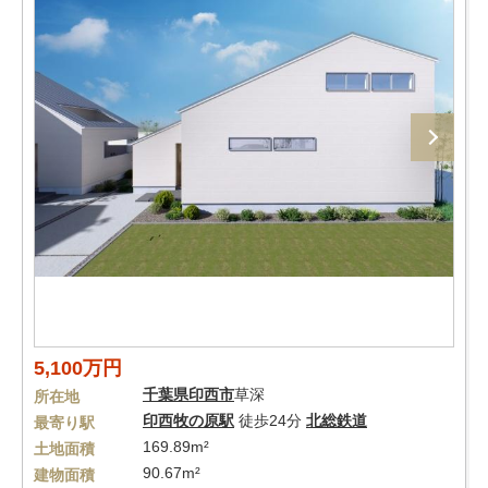
5,100万円
千葉県
印西市
草深
所在地
印西牧の原駅
徒歩24分
北総鉄道
最寄り駅
169.89m²
土地面積
90.67m²
建物面積