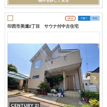
物件を詳しく見る
NEW
戸建て
中古
印西市美瀬2丁目 サウナ付中古住宅