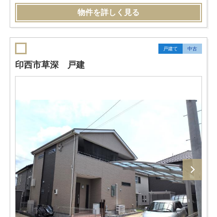
物件を詳しく見る
戸建て
中古
印西市草深 戸建