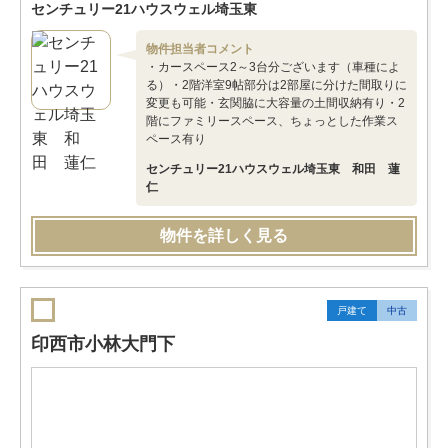
センチュリー21ハウスウェル埼玉東
物件担当者コメント
・カースペース2～3台分ございます（車種によ
る）・2階洋室9帖部分は2部屋に分けた間取りに
変更も可能・玄関脇に大容量の土間収納有り・2
階にファミリースペース、ちょっとした作業ス
ペース有り
センチュリー21ハウスウェル埼玉東 和田 蓮
仁
物件を詳しく見る
戸建て
中古
印西市小林大門下