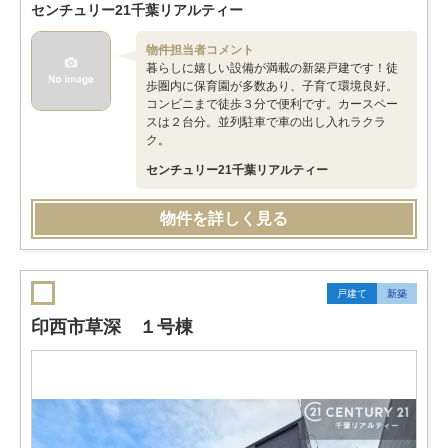
センチュリー21千葉リアルティー
物件担当者コメント
暮らしに嬉しい設備が満載の新築戸建です！徒
歩圏内に保育園が多数あり、子育て環境良好。
コンビニまで徒歩３分で便利です。カースペー
スは２台分。並列駐車で車の出し入れラクラ
ク。
センチュリー21千葉リアルティー
物件を詳しく見る
戸建て
新築
印西市草深 １号棟