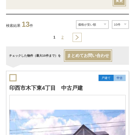
変更
13
検索結果
件
1
2
まとめてお問い合わせ
チェックした物件（最大10件まで）を
戸建て
中古
印西市木下東4丁目 中古戸建