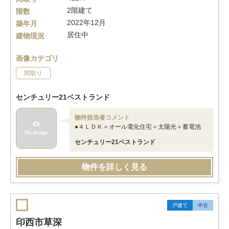
2階建て
階数
2022年12月
築年月
居住中
建物現況
画像カテゴリ
間取り
センチュリー21ベストランド
物件担当者コメント
●４ＬＤＫ＋オール電化住宅＋太陽光＋蓄電池
センチュリー21ベストランド
物件を詳しく見る
戸建て
中古
印西市草深