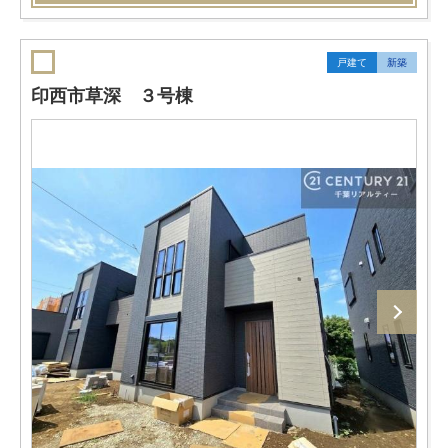
戸建て
新築
印西市草深 ３号棟