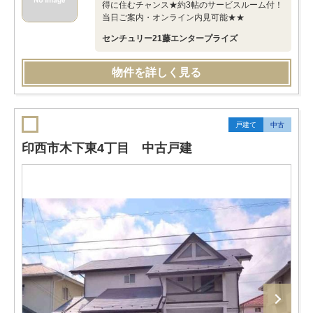
得に住むチャンス★約3帖のサービスルーム付！
当日ご案内・オンライン内見可能★★
センチュリー21藤エンタープライズ
物件を詳しく見る
戸建て
中古
印西市木下東4丁目 中古戸建