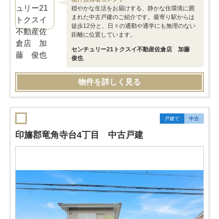
穏やかな生活をお届けする、静かな住環境に囲
まれた中古戸建のご紹介です。最寄り駅からは
徒歩12分と、日々の通勤や通学にも無理のない
距離に位置しています。
センチュリー21トクスイ不動産佐倉店 加藤
俊也
物件を詳しく見る
戸建て
中古
印旛郡竜角寺台4丁目 中古戸建