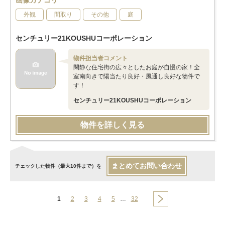
画像カテゴリ
外観
間取り
その他
庭
センチュリー21KOUSHUコーポレーション
物件担当者コメント
閑静な住宅街の広々としたお庭が自慢の家！全
室南向きで陽当たり良好・風通し良好な物件で
す！
センチュリー21KOUSHUコーポレーション
物件を詳しく見る
まとめてお問い合わせ
チェックした物件（最大10件まで）を
1
2
3
4
5
…
32