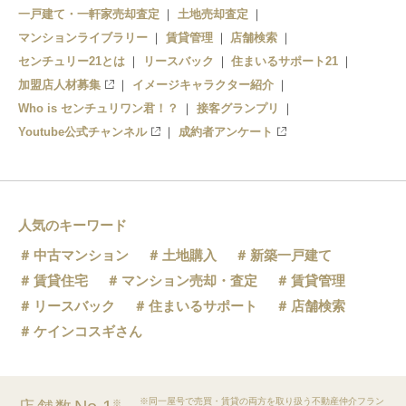
一戸建て・一軒家売却査定
土地売却査定
マンションライブラリー
賃貸管理
店舗検索
センチュリー21とは
リースバック
住まいるサポート21
加盟店人材募集
イメージキャラクター紹介
Who is センチュリワン君！？
接客グランプリ
Youtube公式チャンネル
成約者アンケート
人気のキーワード
中古マンション
土地購入
新築一戸建て
賃貸住宅
マンション売却・査定
賃貸管理
リースバック
住まいるサポート
店舗検索
ケインコスギさん
※同一屋号で売買・賃貸の両方を取り扱う不動産仲介フラン
※