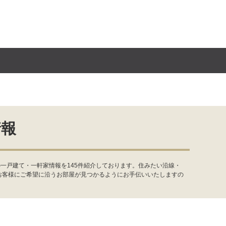
情報
一戸建て・一軒家情報を145件紹介しております。住みたい沿線・
お客様にご希望に沿うお部屋が見つかるようにお手伝いいたしますの