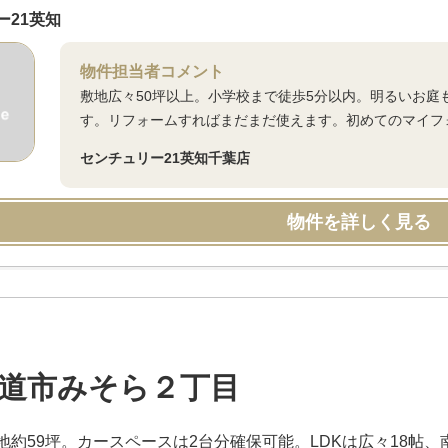
ー21英知
物件担当者コメント
敷地広々50坪以上。小学校まで徒歩5分以内。明るいお
す。リフォームすればまだまだ使えます。初めてのマイフ
センチュリー21英知千葉店
物件を詳しく見る
道市みそら２丁目
地約59坪。カースペースは2台分確保可能。LDKは広々18帖