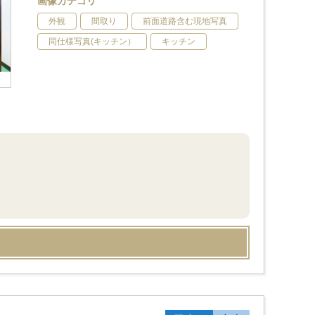
画像カテゴリ
外観
間取り
前面道路含む現地写真
同仕様写真(キッチン）
キッチン