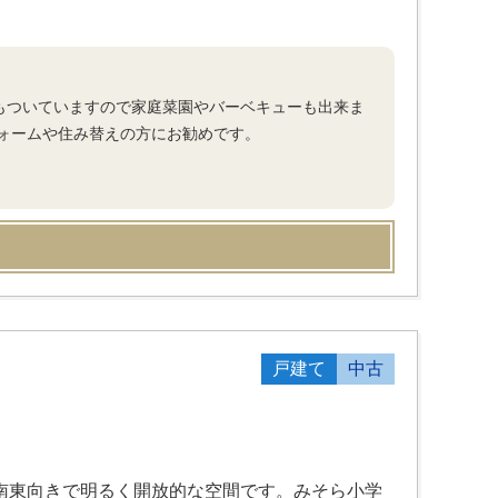
庭もついていますので家庭菜園やバーベキューも出来ま
ォームや住み替えの方にお勧めです。
戸建て
中古
、南東向きで明るく開放的な空間です。みそら小学