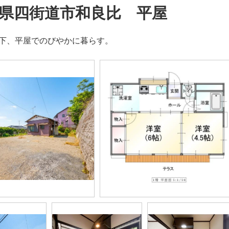
県四街道市和良比 平屋
の下、平屋でのびやかに暮らす。