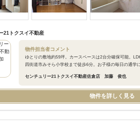
ー21トクスイ不動産
物件担当者コメント
ゆとりの敷地約59坪。カースペースは2台分確保可能。L
四街道市みそら小学校まで徒歩6分。お子様の毎日の通学
センチュリー21トクスイ不動産佐倉店 加藤 俊也
物件を詳しく見る