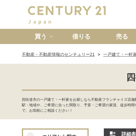
買う
借りる
売る
不動産・不動産情報のセンチュリー21
一戸建て・一軒
新築一戸建て
中古一戸
四
四街道市の一戸建て・一軒家をお探しなら不動産フランチャイズ店舗数
駅・地域や、ご希望に合った間取り、予算・ご希望の家賃、徒歩時間
で、お気軽にご相談ください！
詳細表