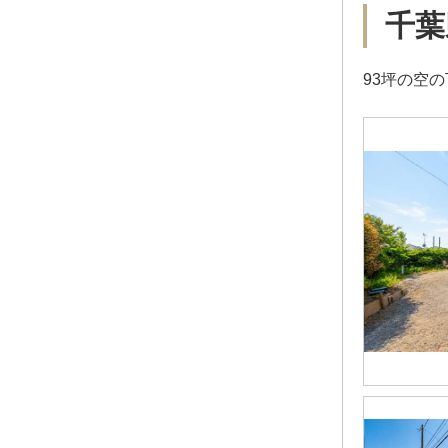
千葉
93坪の空