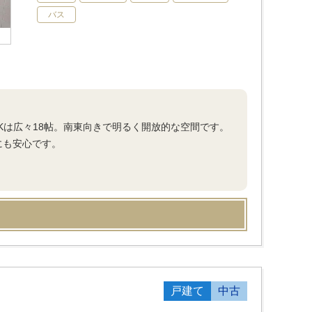
バス
DKは広々18帖。南東向きで明るく開放的な空間です。
にも安心です。
戸建て
中古