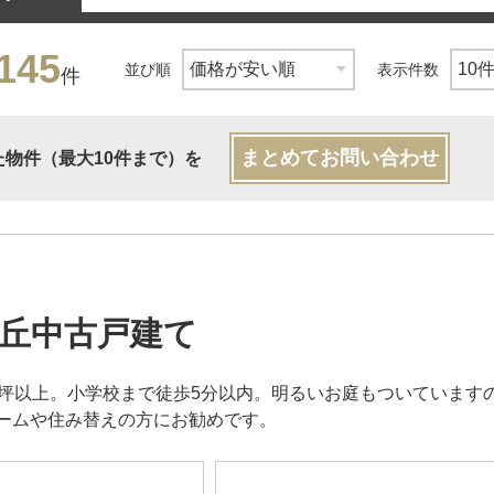
145
並び順
表示件数
件
まとめてお問い合わせ
た物件（最大10件まで）を
丘中古戸建て
0坪以上。小学校まで徒歩5分以内。明るいお庭もついています
ームや住み替えの方にお勧めです。