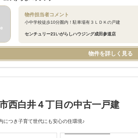
物件担当者コメント
小中学校徒歩10分圏内！駐車場有３ＬＤＫの戸建
センチュリー21いがらしハウジング成田参道店
物件を詳しく見る
市西白井４丁目の中古一戸建
内につき子育て世代にも安心の住環境♪