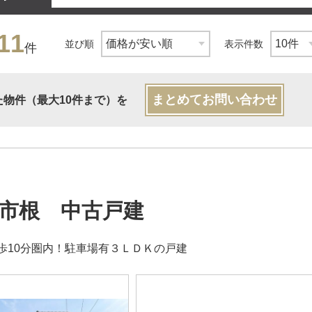
11
並び順
表示件数
件
まとめてお問い合わせ
た物件（最大10件まで）を
市根 中古戸建
歩10分圏内！駐車場有３ＬＤＫの戸建