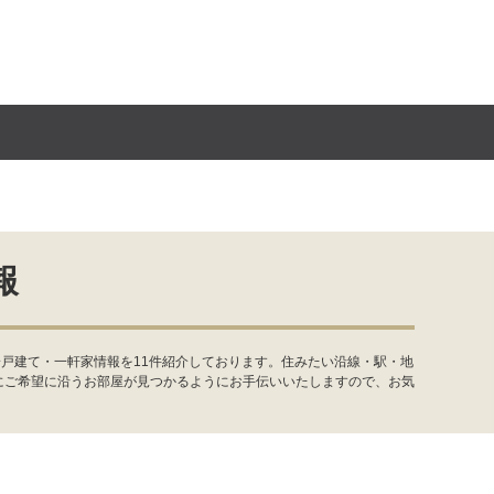
報
戸建て・一軒家情報を11件紹介しております。住みたい沿線・駅・地
にご希望に沿うお部屋が見つかるようにお手伝いいたしますので、お気