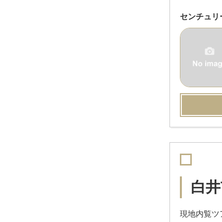
センチュリ
白井
現地内覧ツ