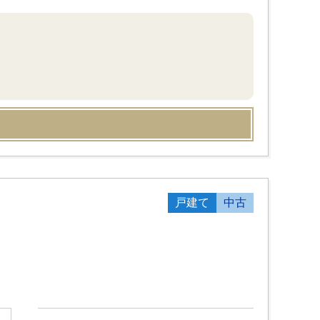
戸建て
中古