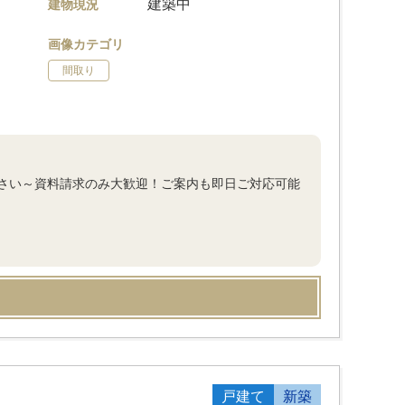
建築中
建物現況
画像カテゴリ
間取り
さい～資料請求のみ大歓迎！ご案内も即日ご対応可能
戸建て
新築