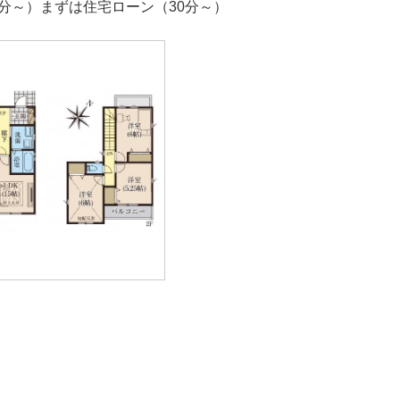
0分～）まずは住宅ローン（30分～）