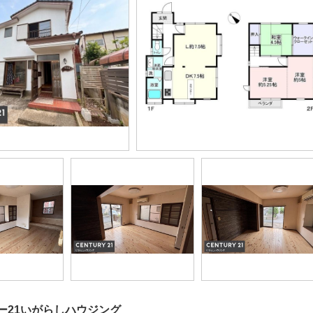
ー21いがらしハウジング