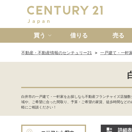
買う
借りる
売る
不動産・不動産情報のセンチュリー21
一戸建て・一軒
新築一戸建て
中古一戸
白井市の一戸建て・一軒家をお探しなら不動産フランチャイズ店舗数
域や、ご希望に合った間取り、予算・ご希望の家賃、徒歩時間などの
軽にご相談ください！
詳細表