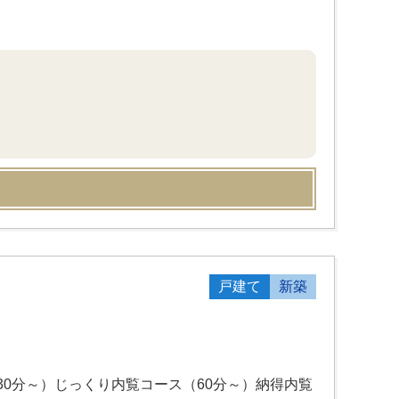
戸建て
新築
0分～）じっくり内覧コース（60分～）納得内覧