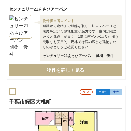
センチュリー21あさひアーバン
物件担当者コメント
道路から建物まで距離を取り、駐車スペースと
南庭を設けた敷地配置が魅力です。室内は陽当
たりと風通しが良く、1階に寝室と水回りが揃う
間取りも実用的。現地では庭の広さと建物まわ
りのゆとりをご確認ください。
センチュリー21あさひアーバン 國樹 優斗
物件を詳しく見る
NEW
戸建て
中古
千葉市緑区大椎町