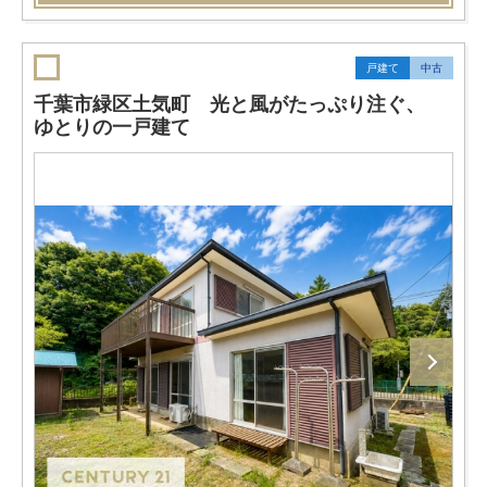
戸建て
中古
千葉市緑区土気町 光と風がたっぷり注ぐ、
ゆとりの一戸建て