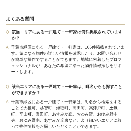
よくある質問
Q.
該当エリアにある一戸建て・一軒家は何件掲載されています
か？
A.
千葉市緑区にある一戸建て・一軒家は、166件掲載されていま
す。気になる物件の詳しい情報を確認したり、お問い合わせ
が簡単な操作ですることができます。地域に密着したプロフ
ェッショナルが、あなたの希望に沿った物件情報探しをサポ
ートします。
Q.
該当エリアにある一戸建て・一軒家は、町名からも探すこと
ができますか？
A.
千葉市緑区にある一戸建て・一軒家は、町名から検索をする
ことで大椎町、越智町、鎌取町、高田町、高津戸町、土気
町、平山町、誉田町、あすみが丘、おゆみ野、おゆみ野中
央、おゆみ野南、あすみが丘東など、より細かいエリアに絞
って物件情報をお探しいただくことができます。