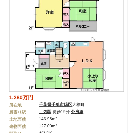
1,280万円
千葉県
千葉市緑区
大椎町
所在地
土気駅
徒歩19分
外房線
最寄り駅
146.98m²
土地面積
127.00m²
建物面積