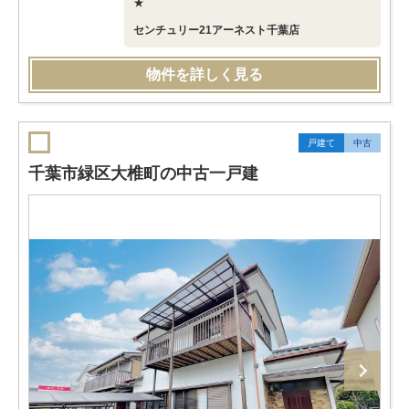
★
センチュリー21アーネスト千葉店
物件を詳しく見る
戸建て
中古
千葉市緑区大椎町の中古一戸建