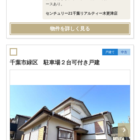
ースあり。
センチュリー21千葉リアルティー木更津店
物件を詳しく見る
戸建て
中古
千葉市緑区 駐車場２台可付き戸建