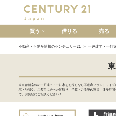
買う
借りる
売る
不動産・不動産情報のセンチュリー21
一戸建て・一軒
新築一戸建て
中古一戸
東
東京都新宿線の一戸建て・一軒家をお探しなら不動産フランチャイズ
駅・地域や、ご希望に合った間取り、予算・ご希望の家賃、徒歩時間
で、お気軽にご相談ください！
詳細表