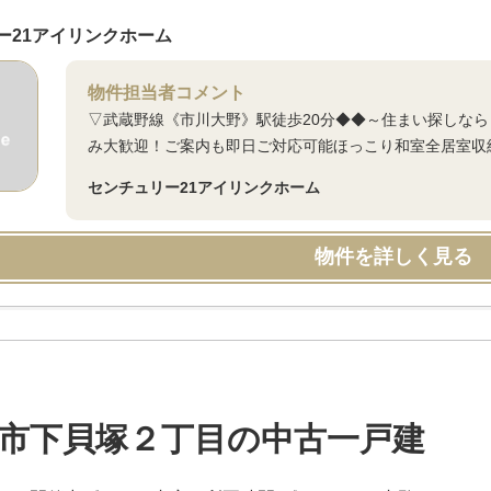
ー21アイリンクホーム
物件担当者コメント
▽武蔵野線《市川大野》駅徒歩20分◆◆～住まい探しな
み大歓迎！ご案内も即日ご対応可能ほっこり和室全居室収納
センチュリー21アイリンクホーム
物件を詳しく見る
市下貝塚２丁目の中古一戸建