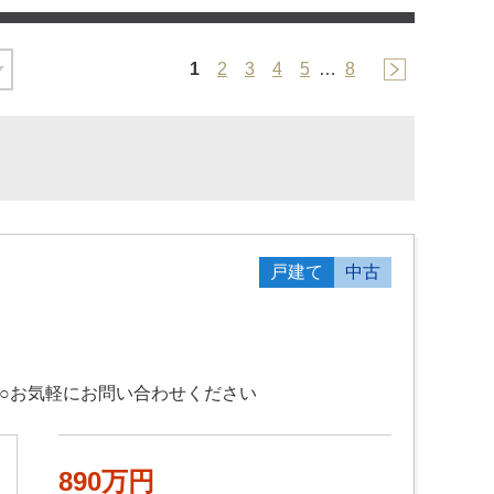
1
2
3
4
5
…
8
戸建て
中古
○お気軽にお問い合わせください
890万円