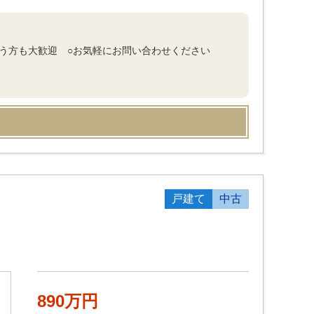
いう方も大歓迎 ○お気軽にお問い合わせください
戸建て
中古
890万円