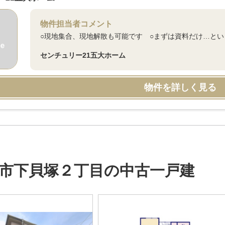
物件担当者コメント
○現地集合、現地解散も可能です ○まずは資料だけ…と
センチュリー21五大ホーム
物件を詳しく見る
市下貝塚２丁目の中古一戸建