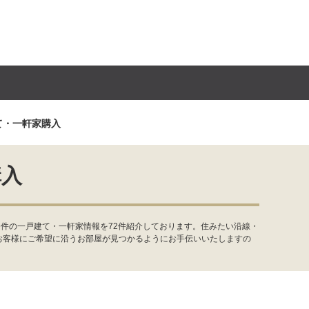
て・一軒家購入
購入
件の一戸建て・一軒家情報を72件紹介しております。住みたい沿線・
お客様にご希望に沿うお部屋が見つかるようにお手伝いいたしますの