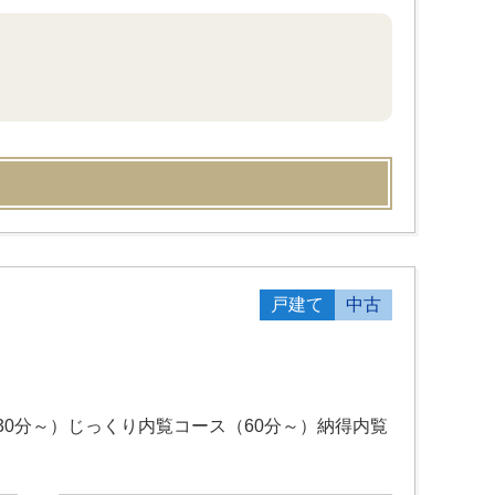
戸建て
中古
0分～）じっくり内覧コース（60分～）納得内覧