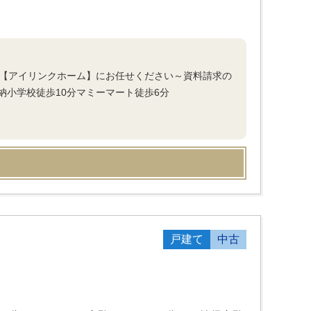
ら【アイリンクホーム】にお任せください～資料請求の
小学校徒歩10分マミーマート徒歩6分
戸建て
中古