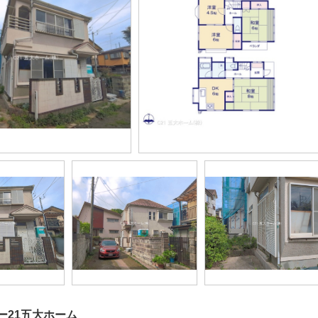
ー21五大ホーム