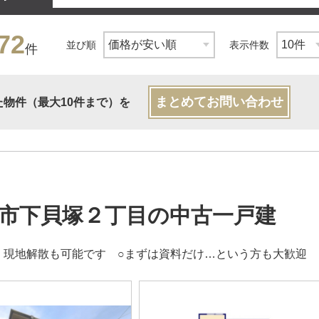
72
並び順
表示件数
件
まとめてお問い合わせ
た物件（最大10件まで）を
市下貝塚２丁目の中古一戸建
、現地解散も可能です ○まずは資料だけ…という方も大歓迎 