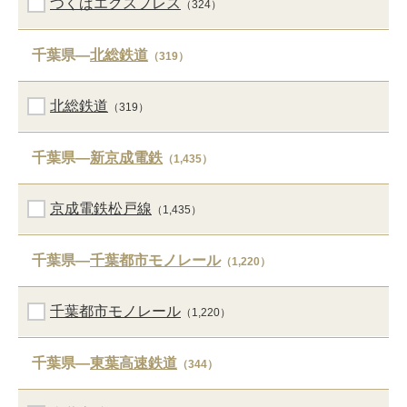
つくばエクスプレス
（324）
千葉県―
北総鉄道
（319）
北総鉄道
（319）
千葉県―
新京成電鉄
（1,435）
京成電鉄松戸線
（1,435）
千葉県―
千葉都市モノレール
（1,220）
千葉都市モノレール
（1,220）
千葉県―
東葉高速鉄道
（344）