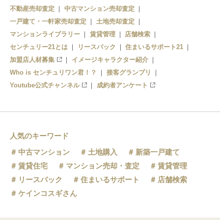
不動産売却査定
中古マンション売却査定
一戸建て・一軒家売却査定
土地売却査定
マンションライブラリー
賃貸管理
店舗検索
センチュリー21とは
リースバック
住まいるサポート21
加盟店人材募集
イメージキャラクター紹介
Who is センチュリワン君！？
接客グランプリ
Youtube公式チャンネル
成約者アンケート
人気のキーワード
中古マンション
土地購入
新築一戸建て
賃貸住宅
マンション売却・査定
賃貸管理
リースバック
住まいるサポート
店舗検索
ケインコスギさん