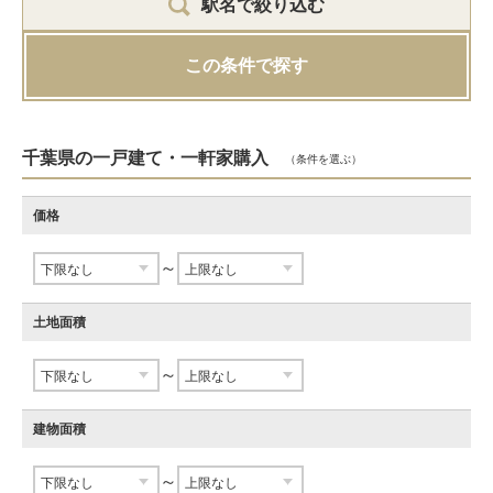
駅名で絞り込む
この条件で探す
千葉県の一戸建て・一軒家購入
（条件を選ぶ）
価格
～
土地面積
～
建物面積
～