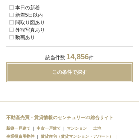
本日の新着
新着5日以内
間取り図あり
外観写真あり
動画あり
14,856
該当件数
件
この条件で探す
不動産売買・賃貸情報のセンチュリー21総合サイト
新築一戸建て
中古一戸建て
マンション
土地
事業投資用物件
賃貸住宅（賃貸マンション・アパート）