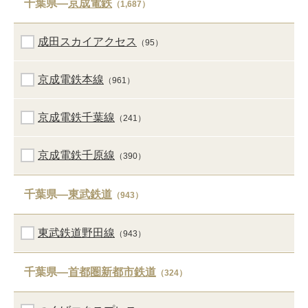
千葉県―
京成電鉄
（1,687）
成田スカイアクセス
（95）
京成電鉄本線
（961）
京成電鉄千葉線
（241）
京成電鉄千原線
（390）
千葉県―
東武鉄道
（943）
東武鉄道野田線
（943）
千葉県―
首都圏新都市鉄道
（324）