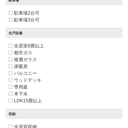
駐車場
駐車場2台可
駐車場3台可
住戸設備
全居室6畳以上
都市ガス
複層ガラス
床暖房
バルコニー
ウッドデッキ
専用庭
本下水
LDK15畳以上
収納
全居室収納