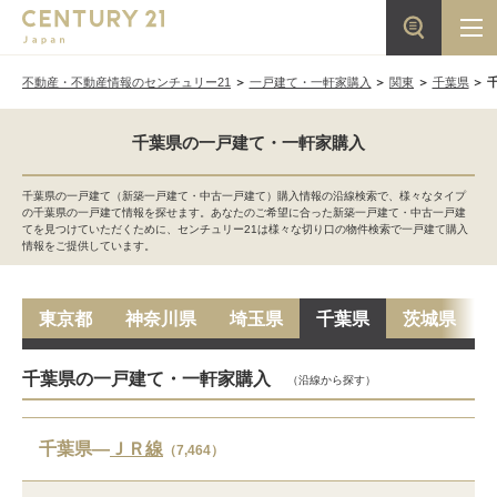
不動産・不動産情報のセンチュリー21
一戸建て・一軒家購入
関東
千葉県
千葉県の一戸建て・一軒家購入
千葉県の一戸建て（新築一戸建て・中古一戸建て）購入情報の沿線検索で、様々なタイプ
の千葉県の一戸建て情報を探せます。あなたのご希望に合った新築一戸建て・中古一戸建
てを見つけていただくために、センチュリー21は様々な切り口の物件検索で一戸建て購入
情報をご提供しています。
東京都
神奈川県
埼玉県
千葉県
茨城県
千葉県の一戸建て・一軒家購入
（沿線から探す）
千葉県―
ＪＲ線
（7,464）