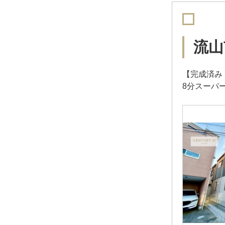
流山
【完成済み
8分スーパ