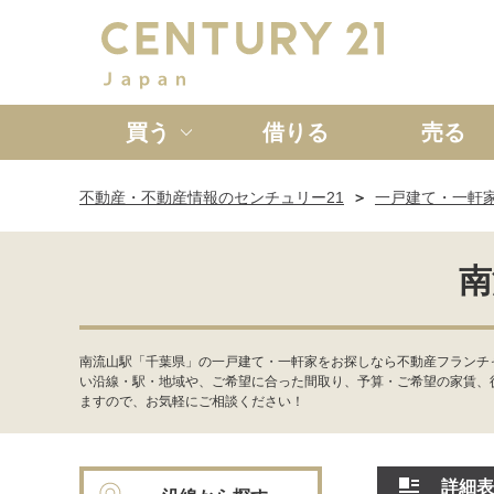
買う
借りる
売る
不動産・不動産情報のセンチュリー21
一戸建て・一軒
新築一戸建て
中古一戸
南
南流山駅「千葉県」の一戸建て・一軒家をお探しなら不動産フランチャ
い沿線・駅・地域や、ご希望に合った間取り、予算・ご希望の家賃、
ますので、お気軽にご相談ください！
詳細表