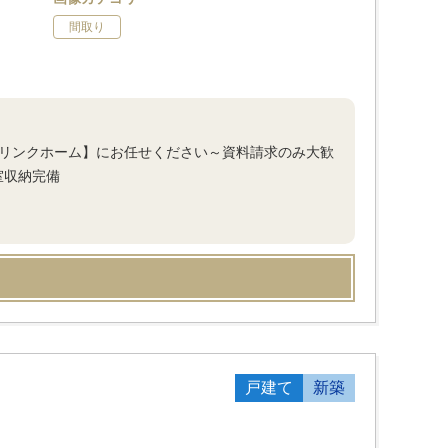
間取り
イリンクホーム】にお任せください～資料請求のみ大歓
室収納完備
戸建て
新築