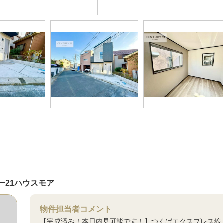
ー21ハウスモア
物件担当者コメント
【完成済み！本日内見可能です！】つくばエクスプレス線