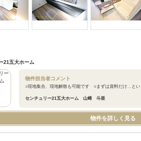
ー21五大ホーム
物件担当者コメント
○現地集合、現地解散も可能です ○まずは資料だけ…と
センチュリー21五大ホーム 山﨑 斗亜
物件を詳しく見る