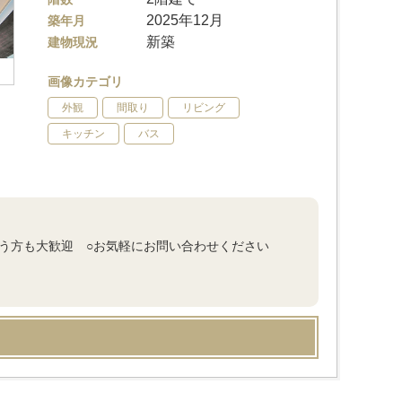
2025年12月
築年月
新築
建物現況
画像カテゴリ
外観
間取り
リビング
キッチン
バス
いう方も大歓迎 ○お気軽にお問い合わせください