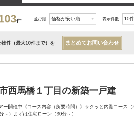
103
並び順
表示件数
件
まとめてお問い合わせ
た物件（最大10件まで）を
市西馬橋１丁目の新築一戸建
アー開催中《コース内容（所要時間）》サクッと内覧コース（3
0分～）まずは住宅ローン（30分～）