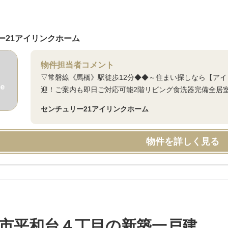
ー21アイリンクホーム
物件担当者コメント
▽常磐線《馬橋》駅徒歩12分◆◆～住まい探しなら【ア
迎！ご案内も即日ご対応可能2階リビング食洗器完備全居
センチュリー21アイリンクホーム
物件を詳しく見る
市平和台４丁目の新築一戸建