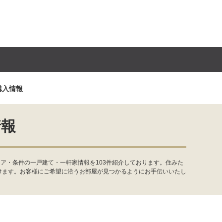
購入情報
情報
ア・条件の一戸建て・一軒家情報を103件紹介しております。住みた
けます。お客様にご希望に沿うお部屋が見つかるようにお手伝いいたし