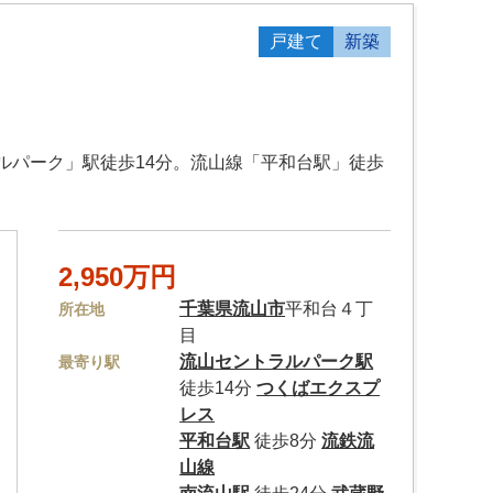
戸建て
新築
ルパーク」駅徒歩14分。流山線「平和台駅」徒歩
2,950万円
千葉県
流山市
平和台４丁
所在地
目
流山セントラルパーク駅
最寄り駅
徒歩14分
つくばエクスプ
レス
平和台駅
徒歩8分
流鉄流
山線