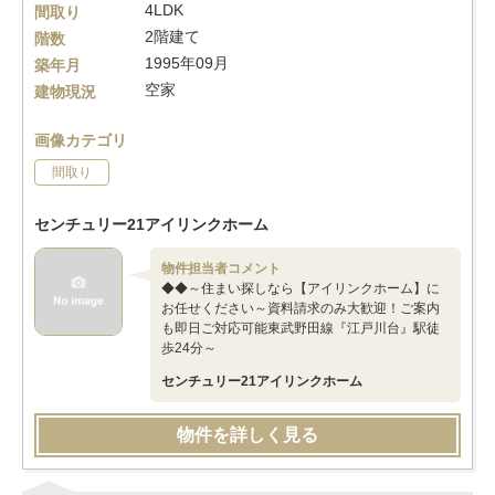
4LDK
間取り
2階建て
階数
1995年09月
築年月
空家
建物現況
画像カテゴリ
間取り
センチュリー21アイリンクホーム
物件担当者コメント
◆◆～住まい探しなら【アイリンクホーム】に
お任せください～資料請求のみ大歓迎！ご案内
も即日ご対応可能東武野田線『江戸川台』駅徒
歩24分～
センチュリー21アイリンクホーム
物件を詳しく見る