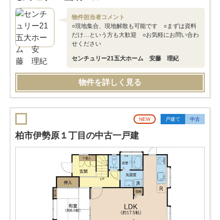
物件担当者コメント
○現地集合、現地解散も可能です ○まずは資料
だけ…という方も大歓迎 ○お気軽にお問い合わ
せください
センチュリー21五大ホーム 安藤 理紀
物件を詳しく見る
NEW
戸建て
中古
柏市伊勢原１丁目の中古一戸建