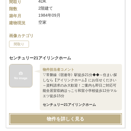
4DK
間取り
2階建て
階数
1984年09月
築年月
空家
建物現況
画像カテゴリ
間取り
センチュリー21アイリンクホーム
物件担当者コメント
▽常磐線《宿連寺》駅徒歩21分◆◆～住まい探
しなら【アイリンクホーム】にお任せください
～資料請求のみ大歓迎！ご案内も即日ご対応可
能全居室収納ほっこり和室小学校徒歩12分マル
エツ徒歩15分
センチュリー21アイリンクホーム
物件を詳しく見る