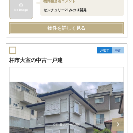
物件担当者コメント
センチュリー21みのり開発
物件を詳しく見る
戸建て
中古
柏市大室の中古一戸建