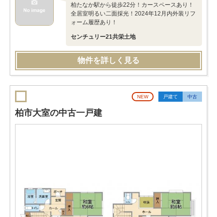
柏たなか駅から徒歩22分！カースペースあり！
全居室明るい二面採光！2024年12月内外装リフ
ォーム履歴あり！
センチュリー21共栄土地
物件を詳しく見る
NEW
戸建て
中古
柏市大室の中古一戸建