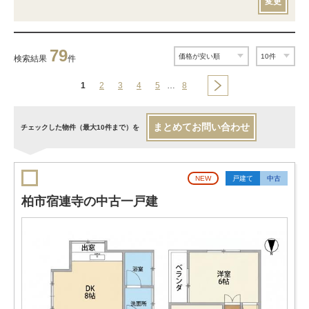
変更
79
検索結果
件
1
2
3
4
5
…
8
まとめてお問い合わせ
チェックした物件（最大10件まで）を
NEW
戸建て
中古
柏市宿連寺の中古一戸建