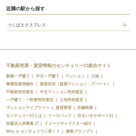
近隣の駅から探す
つくばエクスプレス
流山セントラルパーク
流山おおたかの森
柏の葉キャンパス
柏たなか
不動産売買・賃貸情報のセンチュリー21総合サイト
新築一戸建て
中古一戸建て
マンション
土地
事業投資用物件
賃貸住宅（賃貸マンション・アパート）
不動産売却査定
中古マンション売却査定
一戸建て・一軒家売却査定
土地売却査定
マンションライブラリー
賃貸管理
店舗検索
センチュリー21とは
リースバック
住まいるサポート21
加盟店人材募集
イメージキャラクター紹介
Who is センチュリワン君！？
接客グランプリ