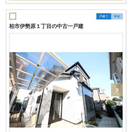
戸建て
中古
柏市伊勢原１丁目の中古一戸建