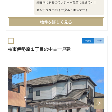
歩圏内にあるのでレジャー散策に最適です！
センチュリー21トータル・エステート
物件を詳しく見る
戸建て
中古
柏市伊勢原１丁目の中古一戸建