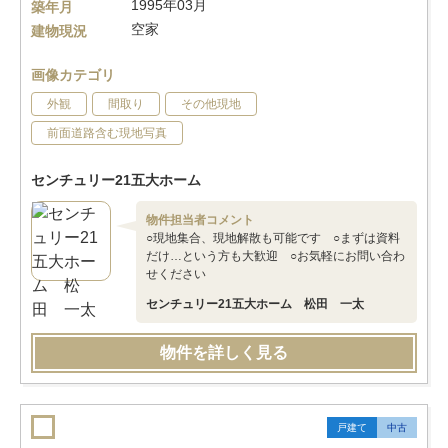
1995年03月
築年月
空家
建物現況
画像カテゴリ
外観
間取り
その他現地
前面道路含む現地写真
センチュリー21五大ホーム
物件担当者コメント
○現地集合、現地解散も可能です ○まずは資料
だけ…という方も大歓迎 ○お気軽にお問い合わ
せください
センチュリー21五大ホーム 松田 一太
物件を詳しく見る
戸建て
中古