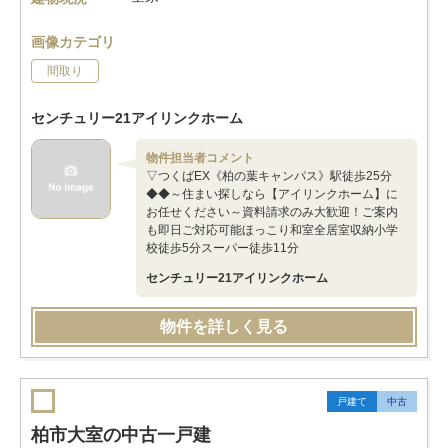
画像カテゴリ
間取り
センチュリー21アイリンクホーム
物件担当者コメント
▽つくばEX《柏の葉キャンパス》駅徒歩25分
◆◆～住まい探しなら【アイリンクホーム】に
お任せください～資料請求のみ大歓迎！ご案内
も即日ご対応可能ほっこり和室全居室収納小学
校徒歩5分スーパー徒歩11分
センチュリー21アイリンクホーム
物件を詳しく見る
戸建て
中古
柏市大室の中古一戸建