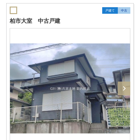
戸建て
中古
柏市大室 中古戸建