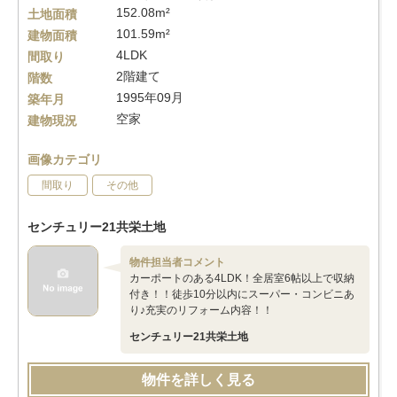
152.08m²
土地面積
101.59m²
建物面積
4LDK
間取り
2階建て
階数
1995年09月
築年月
空家
建物現況
画像カテゴリ
間取り
その他
センチュリー21共栄土地
物件担当者コメント
カーポートのある4LDK！全居室6帖以上で収納
付き！！徒歩10分以内にスーパー・コンビニあ
り♪充実のリフォーム内容！！
センチュリー21共栄土地
物件を詳しく見る