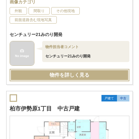
画像カテゴリ
外観
間取り
その他現地
前面道路含む現地写真
センチュリー21みのり開発
物件担当者コメント
センチュリー21みのり開発
物件を詳しく見る
戸建て
中古
柏市伊勢原1丁目 中古戸建