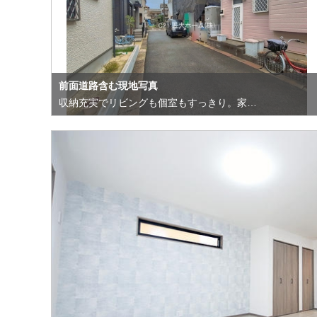
前面道路含む現地写真
収納充実でリビングも個室もすっきり。家…