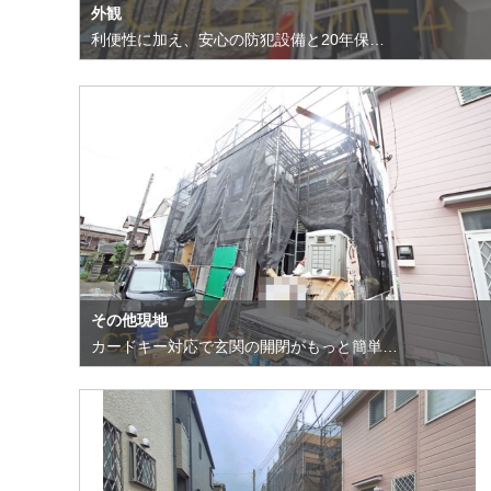
外観
利便性に加え、安心の防犯設備と20年保…
その他現地
カードキー対応で玄関の開閉がもっと簡単…