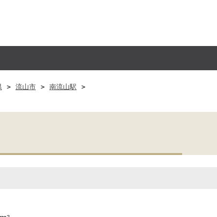
県
流山市
南流山駅