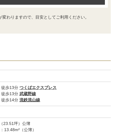
が変わりますので、目安としてご利用ください。
徒歩13分
つくばエクスプレス
徒歩13分
武蔵野線
徒歩14分
流鉄流山線
m²（23.51坪）公簿
13.48m²（公簿）