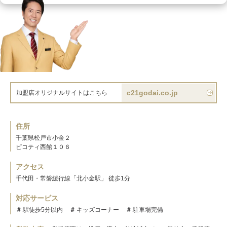
c21godai.co.jp
加盟店オリジナルサイトはこちら
住所
千葉県松戸市小金２
ピコティ西館１０６
アクセス
千代田・常磐緩行線「北小金駅」 徒歩1分
対応サービス
駅徒歩5分以内
キッズコーナー
駐車場完備