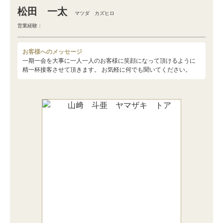
松田 一太
マツダ カズヒロ
営業経験：
お客様へのメッセージ
一期一会を大事に一人一人のお客様に笑顔になって頂けるように
精一杯接客させて頂きます。 お気軽に何でも聞いてください。