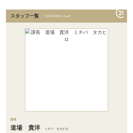
スタッフ一覧
CENTURY21 Staff
課長
道場 貴洋
ミチバ タカヒロ