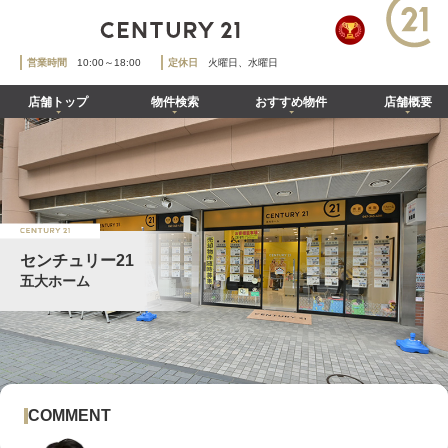
営業時間
10:00～18:00
定休日
火曜日、水曜日
店舗トップ
物件検索
おすすめ物件
店舗概要
センチュリー21
五大ホーム
COMMENT