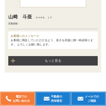
山﨑 斗亜
ヤマザキ トア
営業経験：
お客様へのメッセージ
お客様に満足していただけるよう、若さを武器に精一杯頑張りま
す。 よろしくお願い致します。
もっと見る
電話での
不動産の
メールでの
お問い合わせ
売却査定
ご相談