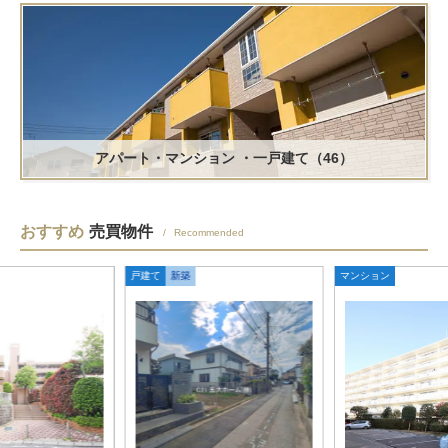
アパート・マンション
・一戸建て（46）
おすすめ
売買物件
Recommended
戸建て
新築
マンション