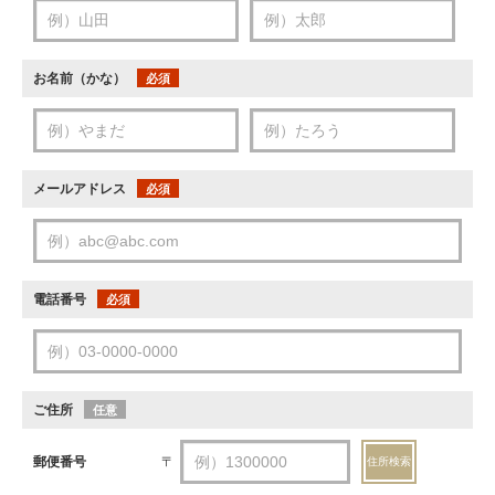
お名前（かな）
必須
メールアドレス
必須
電話番号
必須
ご住所
任意
郵便番号
〒
住所検索