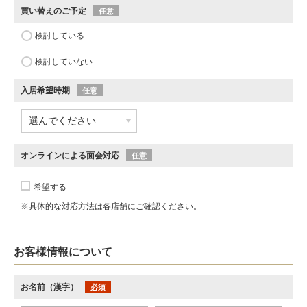
買い替えのご予定
任意
検討している
検討していない
入居希望時期
任意
オンラインによる面会対応
任意
希望する
※具体的な対応方法は各店舗にご確認ください。
お客様情報について
お名前（漢字）
必須