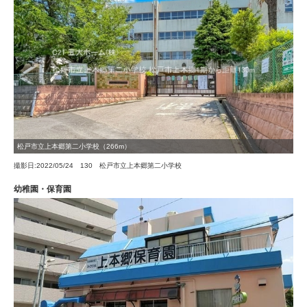
松戸市立上本郷第二小学校（266m）
撮影日:2022/05/24 130 松戸市立上本郷第二小学校
幼稚園・保育園