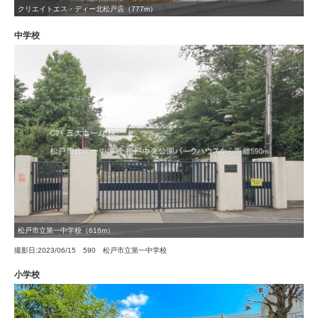
クリエイトエス・ディー北松戸店（777m）
中学校
松戸市立第一中学校（616m）
撮影日:2023/06/15 590 松戸市立第一中学校
小学校