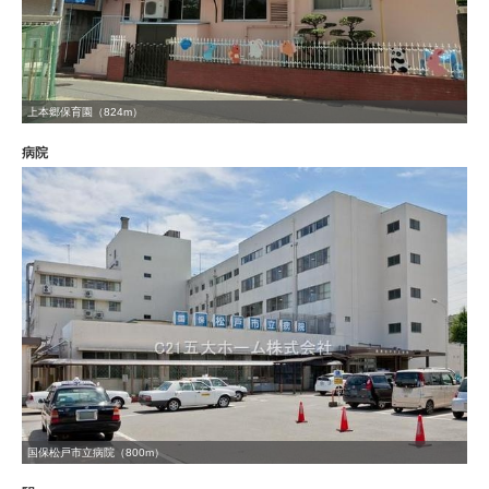
上本郷保育園（824m）
病院
国保松戸市立病院（800m）