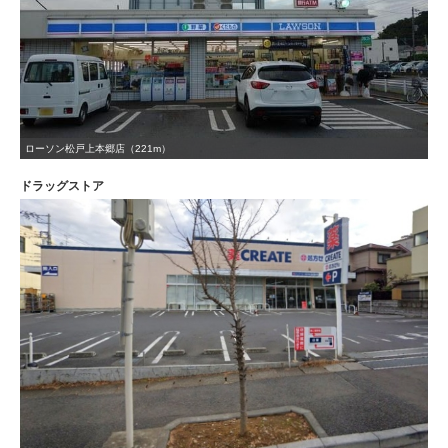
ローソン松戸上本郷店（221m）
ドラッグストア