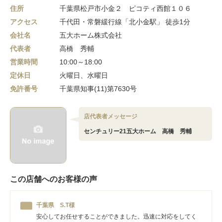
住所
千葉県松戸市小金２ ピコティ西館１０６
アクセス
千代田・常磐緩行線「北小金駅」 徒歩1分
会社名
五大ホーム株式会社
代表者
高橋 秀輔
営業時間
10:00～18:00
定休日
火曜日、水曜日
免許番号
千葉県知事(11)第7630号
店代表者メッセージ
センチュリー21五大ホーム 高橋 秀輔
この店舗へのお客様の声
千葉県 S.T様
安心してお任せすることができました。迅速に対応をしてく