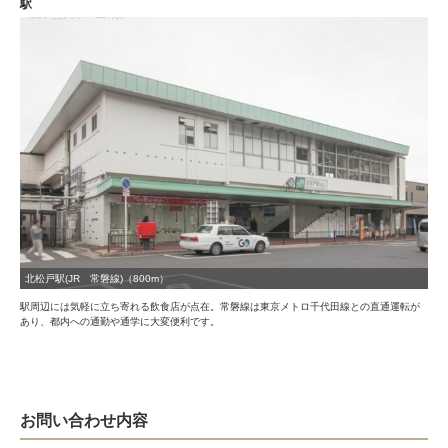
駅
北松戸駅(JR 常磐線)（800m）
駅周辺には気軽に立ち寄れる飲食店が点在。常磐線は東京メトロ千代田線との直通運転が
あり、都内への通勤や通学に大変便利です。
お問い合わせ内容