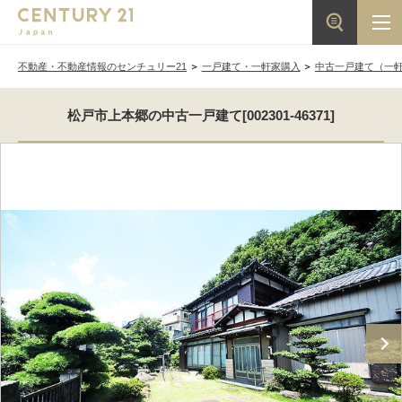
不動産・不動産情報のセンチュリー21
一戸建て・一軒家購入
中古一戸建て（一
松戸市上本郷の中古一戸建て[002301-46371]