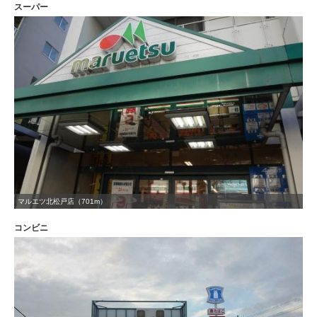
スーパー
マルエツ北松戸店（701m）
コンビニ