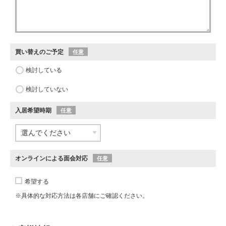
買い替えのご予定
任意
検討している
検討していない
入居希望時期
任意
オンラインによる面会対応
任意
希望する
※具体的な対応方法は各店舗にご確認ください。