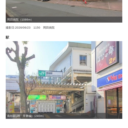
岡田病院（1086m）
撮影日:2026/06/23 1150 岡田病院
駅
南柏駅(JR 常磐線)（240m）