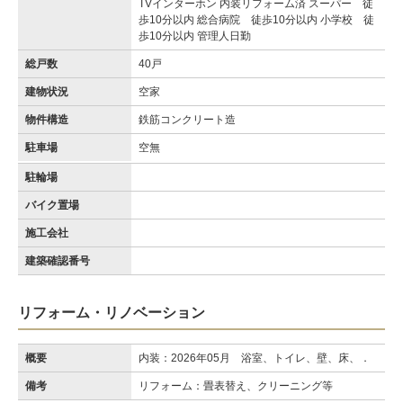
TVインターホン 内装リフォーム済 スーパー 徒
歩10分以内 総合病院 徒歩10分以内 小学校 徒
歩10分以内 管理人日勤
総戸数
40戸
建物状況
空家
物件構造
鉄筋コンクリート造
駐車場
空無
駐輪場
バイク置場
施工会社
建築確認番号
リフォーム・リノベーション
概要
内装：2026年05月 浴室、トイレ、壁、床、．
備考
リフォーム：畳表替え、クリーニング等