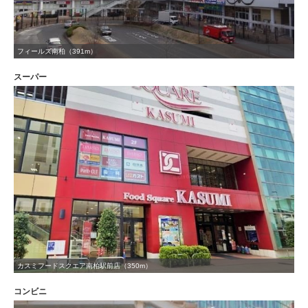
フィールズ南柏（391m）
スーパー
カスミフードスクエア南柏駅前店（350m）
コンビニ