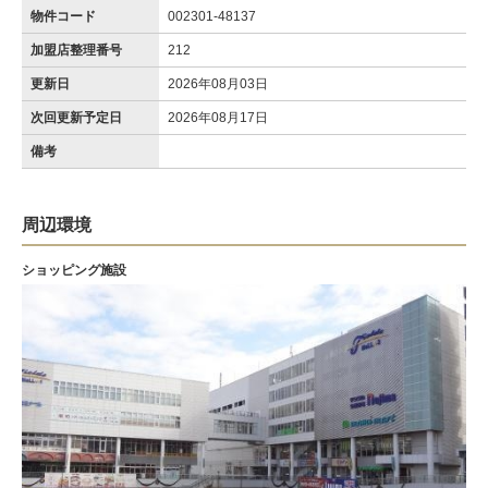
物件コード
002301-48137
加盟店整理番号
212
更新日
2026年08月03日
次回更新予定日
2026年08月17日
備考
周辺環境
ショッピング施設