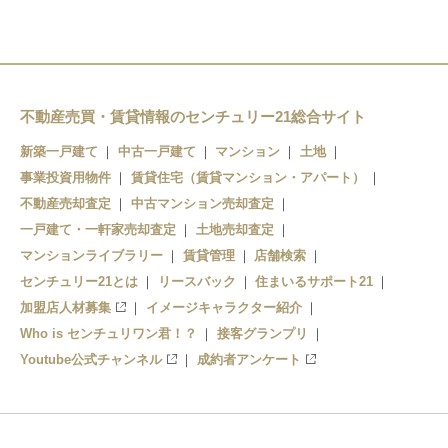
新柏駅
柏駅
不動産売買・賃貸情報のセンチュリー21総合サイト
豊四季駅
新築一戸建て
中古一戸建て
マンション
土地
事業投資用物件
賃貸住宅（賃貸マンション・アパート）
不動産売却査定
中古マンション売却査定
一戸建て・一軒家売却査定
土地売却査定
マンションライブラリー
賃貸管理
店舗検索
センチュリー21とは
リースバック
住まいるサポート21
加盟店人材募集
イメージキャラクター紹介
Who is センチュリワン君！？
接客グランプリ
Youtube公式チャンネル
成約者アンケート