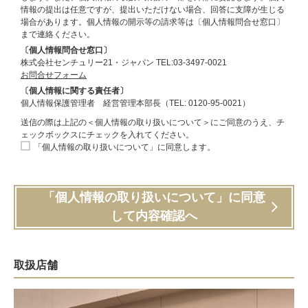
情報の提出は任意ですが、提出いただけない場合、回答に支障が生じる
場合があります。個人情報の開示等の請求等は〔個人情報問合せ窓口〕
まで連絡ください。
〔個人情報問合せ窓口〕
株式会社センチュリー21・ジャパン TEL:03-3497-0021
お問合せフォーム
〔個人情報に関する責任者〕
個人情報保護管理者 経営管理本部長（TEL: 0120-95-0021）
送信の際は上記の＜個人情報の取り扱いについて＞にご同意のうえ、チ
ェックボックスにチェックを入れてください。
「個人情報の取り扱いについて」に同意します。
「個人情報の取り扱いについて」に同意
して内容確認へ
取扱店舗