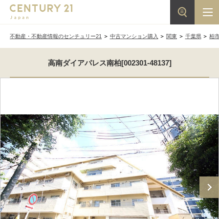
不動産・不動産情報のセンチュリー21
中古マンション購入
関東
千葉県
柏
高南ダイアパレス南柏[002301-48137]