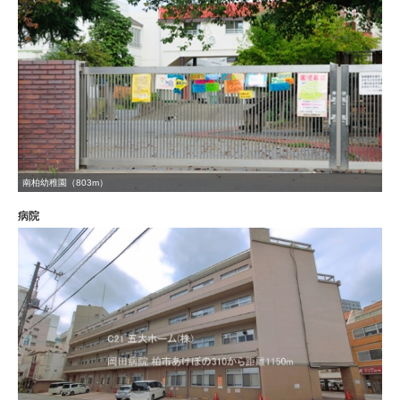
南柏幼稚園（803m）
病院