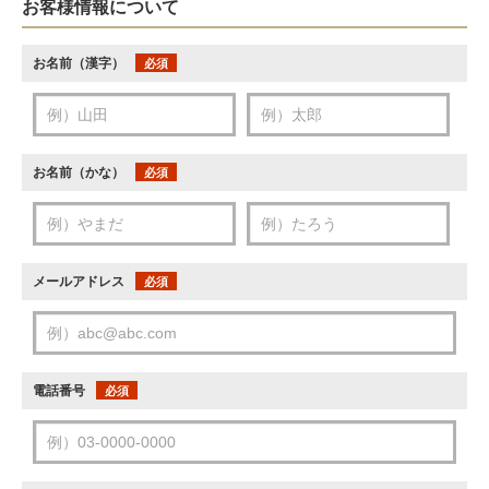
お客様情報について
お名前（漢字）
必須
お名前（かな）
必須
メールアドレス
必須
電話番号
必須