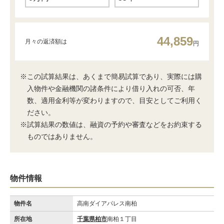
44,859
月々の返済額は
円
※この試算結果は、あくまで簡易試算であり、実際には購
入物件や金融機関の諸条件により借り入れの可否、年
数、適用金利等が変わりますので、目安としてご利用く
ださい。
※試算結果の数値は、融資の予約や審査などをお約束する
ものではありません。
物件情報
物件名
高南ダイアパレス南柏
所在地
千葉県柏市
南柏１丁目