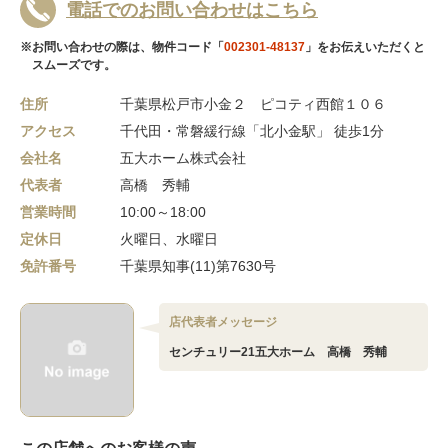
電話でのお問い合わせはこちら
※お問い合わせの際は、物件コード「
002301-48137
」をお伝えいただくと
スムーズです。
住所
千葉県松戸市小金２ ピコティ西館１０６
アクセス
千代田・常磐緩行線「北小金駅」 徒歩1分
会社名
五大ホーム株式会社
代表者
高橋 秀輔
営業時間
10:00～18:00
定休日
火曜日、水曜日
免許番号
千葉県知事(11)第7630号
店代表者メッセージ
センチュリー21五大ホーム 高橋 秀輔