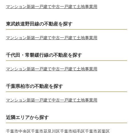
マンション
新築一戸建て
中古一戸建て
土地
事業用
東武鉄道野田線の不動産を探す
マンション
新築一戸建て
中古一戸建て
土地
事業用
千代田・常磐緩行線の不動産を探す
マンション
新築一戸建て
中古一戸建て
土地
事業用
千葉県柏市の不動産を探す
マンション
新築一戸建て
中古一戸建て
土地
事業用
近隣エリアから探す
千葉市中央区
千葉市花見川区
千葉市稲毛区
千葉市若葉区