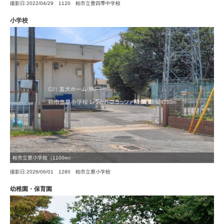
撮影日:2022/04/29 1120 柏市立豊四季中学校
小学校
柏市立豊小学校（1100m）
撮影日:2026/06/01 1280 柏市立豊小学校
幼稚園・保育園