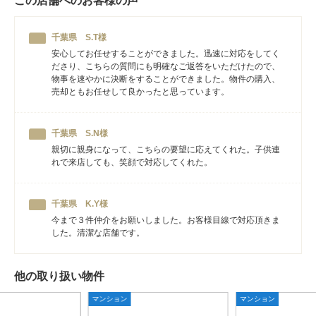
この店舗へのお客様の声
千葉県 S.T様
安心してお任せすることができました。迅速に対応をしてく
ださり、こちらの質問にも明確なご返答をいただけたので、
物事を速やかに決断をすることができました。物件の購入、
売却ともお任せして良かったと思っています。
千葉県 S.N様
親切に親身になって、こちらの要望に応えてくれた。子供連
れで来店しても、笑顔で対応してくれた。
千葉県 K.Y様
今まで３件仲介をお願いしました。お客様目線で対応頂きま
した。清潔な店舗です。
他の取り扱い物件
マンション
マンション