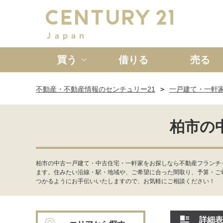
買う
借りる
売る
不動産・不動産情報のセンチュリー21
一戸建て・一軒
新築一戸建て
中古一戸
柏市の
柏市の中古一戸建て・中古住宅・一軒家をお探しなら不動産フランチ
ます。住みたい沿線・駅・地域や、ご希望に合った間取り、予算・ご
つかるようにお手伝いいたしますので、お気軽にご相談ください！
詳細表