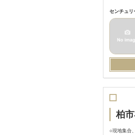
センチュリ
柏市
○現地集合