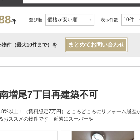
88
並び順
表示件数
件
まとめてお問い合わせ
た物件（最大10件まで）を
南増尾7丁目再建築不可
18%以上！（賃料想定7万円）ところどころにリフォーム履歴
るおススメの物件です。近隣にスーパーや