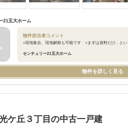
ー21五大ホーム
物件担当者コメント
○現地集合、現地解散も可能です ○まずは資料だけ…と
センチュリー21五大ホーム
物件を詳しく見る
光ケ丘３丁目の中古一戸建