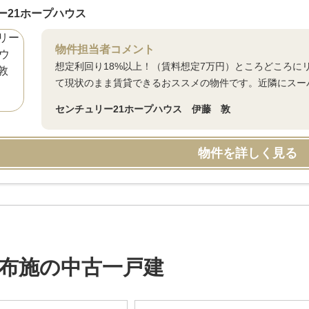
ー21ホープハウス
物件担当者コメント
想定利回り18%以上！（賃料想定7万円）ところどころに
て現状のまま賃貸できるおススメの物件です。近隣にスー
センチュリー21ホープハウス 伊藤 敦
物件を詳しく見る
布施の中古一戸建