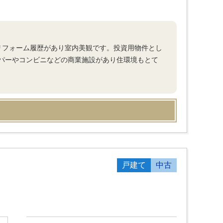
リフォーム履歴があり室内美観です。投資用物件とし
パーやコンビニなどの商業施設があり住環境もとて
戸建て
中古