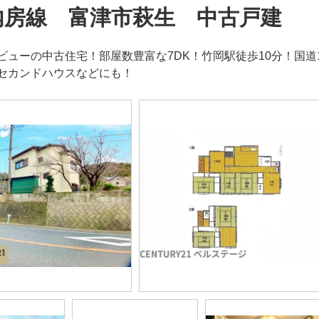
内房線 富津市萩生 中古戸建
ビューの中古住宅！部屋数豊富な7DK！竹岡駅徒歩10分！国道
セカンドハウスなどにも！