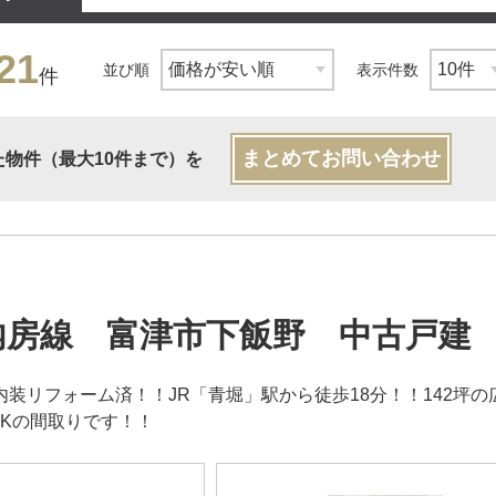
21
並び順
表示件数
件
まとめてお問い合わせ
た物件（最大10件まで）を
内房線 富津市下飯野 中古戸建
3月内装リフォーム済！！JR「青堀」駅から徒歩18分！！142
DKの間取りです！！