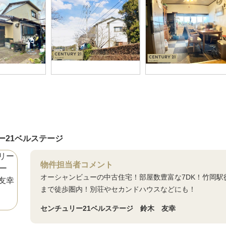
ー21ベルステージ
物件担当者コメント
オーシャンビューの中古住宅！部屋数豊富な7DK！竹岡駅
まで徒歩圏内！別荘やセカンドハウスなどにも！
センチュリー21ベルステージ 鈴木 友幸