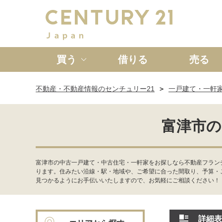
買う
借りる
売る
不動産・不動産情報のセンチュリー21
一戸建て・一軒
新築一戸建て
中古一戸
富津市の
富津市の中古一戸建て・中古住宅・一軒家をお探しなら不動産フラン
ります。住みたい沿線・駅・地域や、ご希望に合った間取り、予算・
見つかるようにお手伝いいたしますので、お気軽にご相談ください！
詳細表