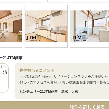
21JTM商事
物件担当者コメント
・お客様に寄り添ったリノベーションプランをご提案いたし
都心へのアクセスも良好♪・買い物施設も徒歩圏内！暮らし
センチュリー21JTM商事 清水 大智
物件を詳しく見る