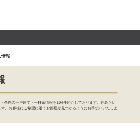
入情報
報
・条件の一戸建て・一軒家情報を164件紹介しております。住みたい
ます。お客様にご希望に沿うお部屋が見つかるようにお手伝いいたしま