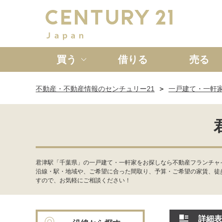
買う
借りる
売る
不動産・不動産情報のセンチュリー21
一戸建て・一軒
新築一戸建て
中古一戸
君津駅「千葉県」の一戸建て・一軒家をお探しなら不動産フランチャイ
沿線・駅・地域や、ご希望に合った間取り、予算・ご希望の家賃、徒
すので、お気軽にご相談ください！
詳細表