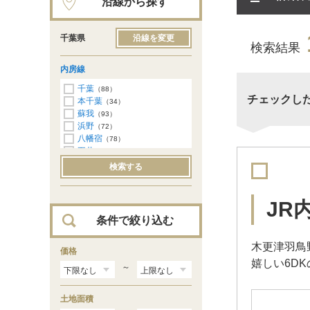
沿線から探す
千葉県
沿線を変更
検索結果
内房線
千葉
（88）
チェックし
本千葉
（34）
蘇我
（93）
浜野
（72）
八幡宿
（78）
五井
（161）
姉ケ崎
（159）
検索する
長浦
（108）
袖ケ浦
（101）
巌根
（118）
JR
木更津
（250）
条件で絞り込む
君津
（164）
青堀
（103）
木更津羽鳥
大貫
価格
（53）
嬉しい6D
佐貫町
（10）
～
上総湊
（9）
竹岡
（4）
土地面積
浜金谷
（2）