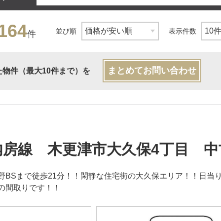
164
並び順
表示件数
件
まとめてお問い合わせ
た物件（最大10件まで）を
内房線 木更津市大久保4丁目 中
野BSまで徒歩21分！！閑静な住宅街の大久保エリア！！日当
Kの間取りです！！