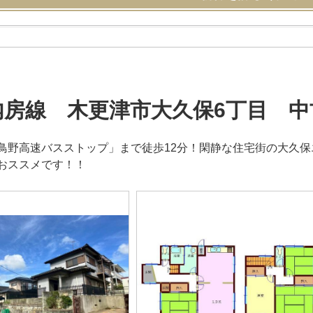
内房線 木更津市大久保6丁目 中
鳥野高速バスストップ」まで徒歩12分！閑静な住宅街の大久保
おススメです！！