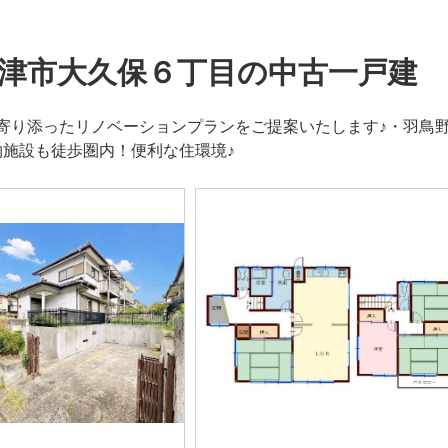
津市大久保６丁目の中古一戸建
寄り添ったリノベーションプランをご提案いたします♪・羽鳥野
物施設も徒歩圏内！便利な住環境♪