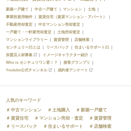
安房鴨川
新築一戸建て
中古一戸建て
マンション
土地
事業投資用物件
賃貸住宅（賃貸マンション・アパート）
不動産売却査定
中古マンション売却査定
一戸建て・一軒家売却査定
土地売却査定
マンションライブラリー
賃貸管理
店舗検索
センチュリー21とは
リースバック
住まいるサポート21
加盟店人材募集
イメージキャラクター紹介
Who is センチュリワン君！？
接客グランプリ
Youtube公式チャンネル
成約者アンケート
人気のキーワード
中古マンション
土地購入
新築一戸建て
賃貸住宅
マンション売却・査定
賃貸管理
リースバック
住まいるサポート
店舗検索