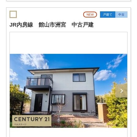
NEW
戸建て
中古
JR内房線 館山市洲宮 中古戸建