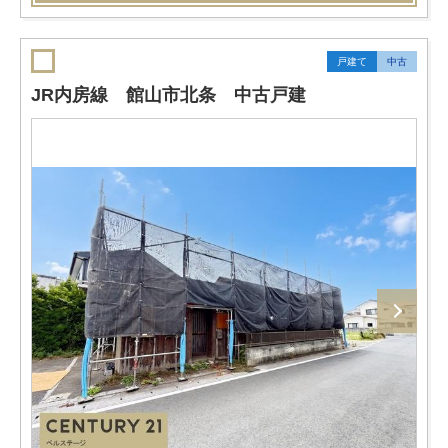
戸建て
中古
JR内房線 館山市北条 中古戸建