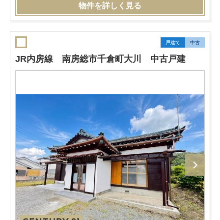
物件を詳しく見る
戸建て
中古
JR内房線 南房総市千倉町大川 中古戸建