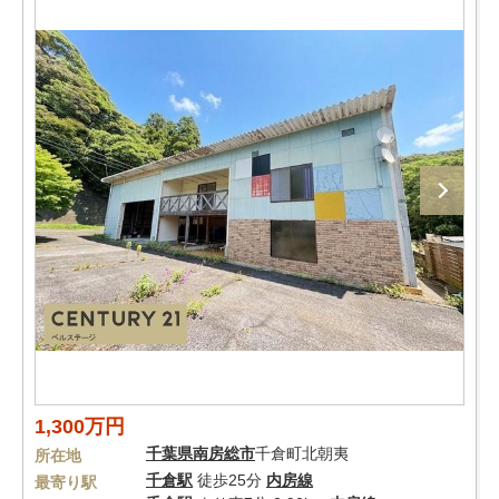
1,300万円
千葉県
南房総市
千倉町北朝夷
所在地
千倉駅
徒歩25分
内房線
最寄り駅