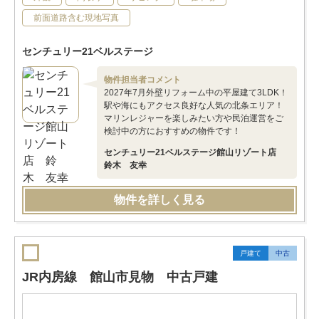
前面道路含む現地写真
センチュリー21ベルステージ
物件担当者コメント
2027年7月外壁リフォーム中の平屋建て3LDK！
駅や海にもアクセス良好な人気の北条エリア！
マリンレジャーを楽しみたい方や民泊運営をご
検討中の方におすすめの物件です！
センチュリー21ベルステージ館山リゾート店
鈴木 友幸
物件を詳しく見る
戸建て
中古
JR内房線 館山市見物 中古戸建