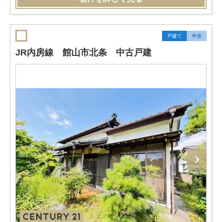
戸建て
中古
JR内房線 館山市北条 中古戸建