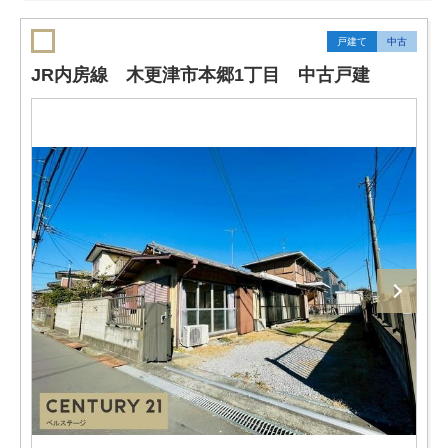
戸建て
中古
JR内房線 木更津市本郷1丁目 中古戸建