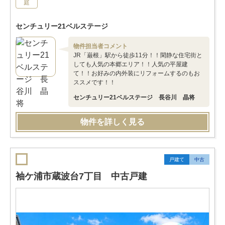
庭
センチュリー21ベルステージ
物件担当者コメント
JR「巌根」駅から徒歩11分！！閑静な住宅街と
しても人気の本郷エリア！！人気の平屋建
て！！お好みの内外装にリフォームするのもお
ススメです！！
センチュリー21ベルステージ 長谷川 晶将
物件を詳しく見る
戸建て
中古
袖ケ浦市蔵波台7丁目 中古戸建