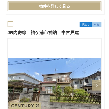
物件を詳しく見る
戸建て
中古
JR内房線 袖ケ浦市神納 中古戸建