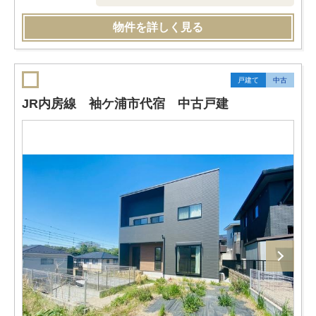
物件を詳しく見る
戸建て
中古
JR内房線 袖ケ浦市代宿 中古戸建