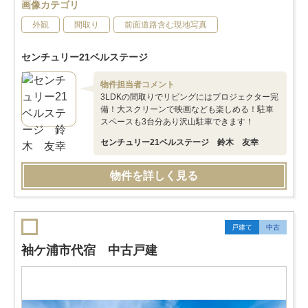
画像カテゴリ
外観
間取り
前面道路含む現地写真
センチュリー21ベルステージ
物件担当者コメント
3LDKの間取りでリビングにはプロジェクター完
備！大スクリーンで映画なども楽しめる！駐車
スペースも3台分あり沢山駐車できます！
センチュリー21ベルステージ 鈴木 友幸
物件を詳しく見る
戸建て
中古
袖ケ浦市代宿 中古戸建