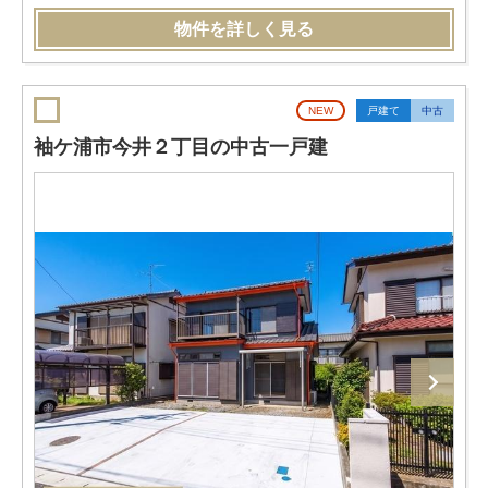
物件を詳しく見る
NEW
戸建て
中古
袖ケ浦市今井２丁目の中古一戸建