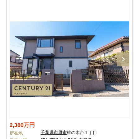
2,380万円
千葉県
市原市
椎の木台１丁目
所在地