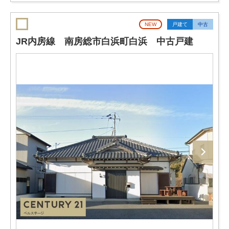
NEW
戸建て
中古
JR内房線 南房総市白浜町白浜 中古戸建