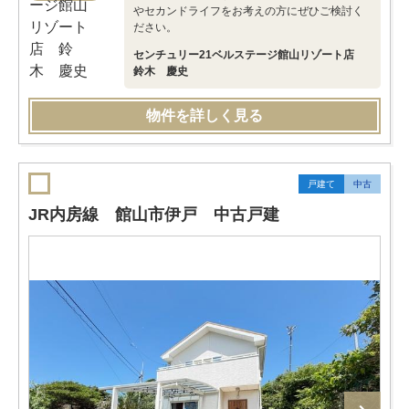
やセカンドライフをお考えの方にぜひご検討く
ださい。
センチュリー21ベルステージ館山リゾート店
鈴木 慶史
物件を詳しく見る
戸建て
中古
JR内房線 館山市伊戸 中古戸建