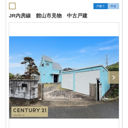
戸建て
中古
JR内房線 館山市見物 中古戸建