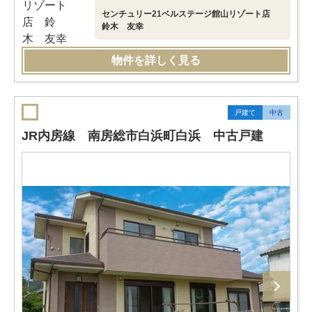
センチュリー21ベルステージ館山リゾート店
鈴木 友幸
物件を詳しく見る
戸建て
中古
JR内房線 南房総市白浜町白浜 中古戸建