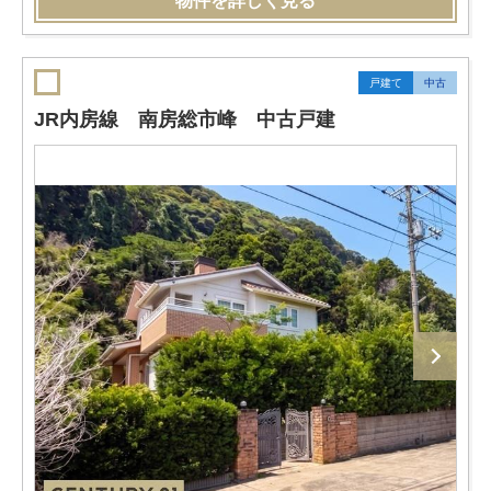
物件を詳しく見る
戸建て
中古
JR内房線 南房総市峰 中古戸建