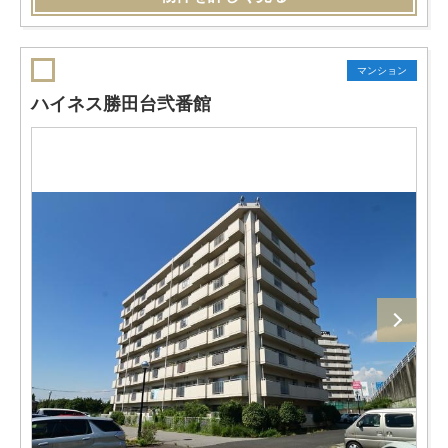
マンション
ハイネス勝田台弐番館