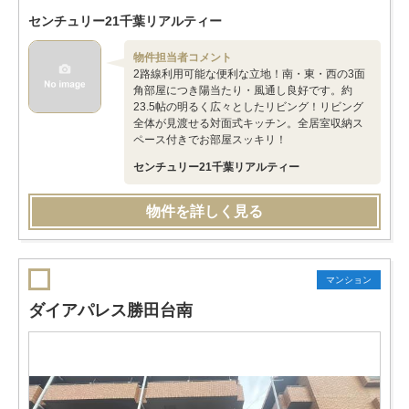
センチュリー21千葉リアルティー
物件担当者コメント
2路線利用可能な便利な立地！南・東・西の3面
角部屋につき陽当たり・風通し良好です。約
23.5帖の明るく広々としたリビング！リビング
全体が見渡せる対面式キッチン。全居室収納ス
ペース付きでお部屋スッキリ！
センチュリー21千葉リアルティー
物件を詳しく見る
マンション
ダイアパレス勝田台南