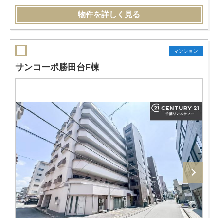
物件を詳しく見る
マンション
サンコーポ勝田台F棟