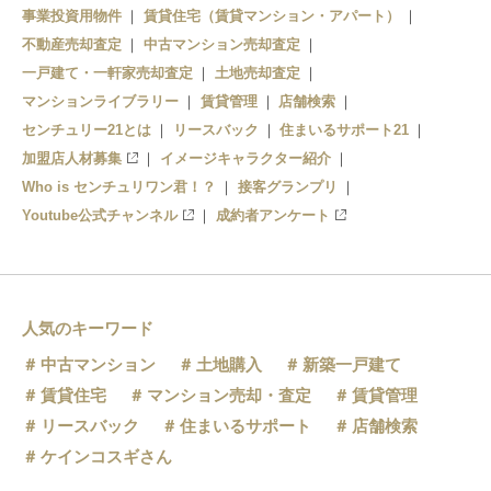
事業投資用物件
賃貸住宅（賃貸マンション・アパート）
不動産売却査定
中古マンション売却査定
一戸建て・一軒家売却査定
土地売却査定
マンションライブラリー
賃貸管理
店舗検索
センチュリー21とは
リースバック
住まいるサポート21
加盟店人材募集
イメージキャラクター紹介
Who is センチュリワン君！？
接客グランプリ
Youtube公式チャンネル
成約者アンケート
人気のキーワード
中古マンション
土地購入
新築一戸建て
賃貸住宅
マンション売却・査定
賃貸管理
リースバック
住まいるサポート
店舗検索
ケインコスギさん