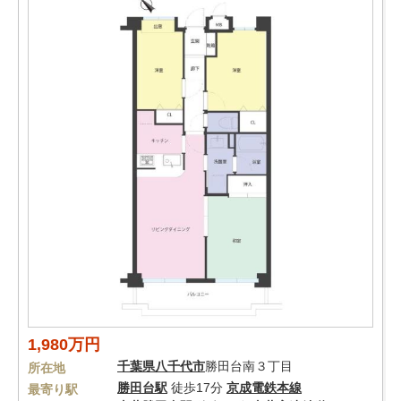
1,980万円
千葉県
八千代市
勝田台南３丁目
所在地
勝田台駅
徒歩17分
京成電鉄本線
最寄り駅