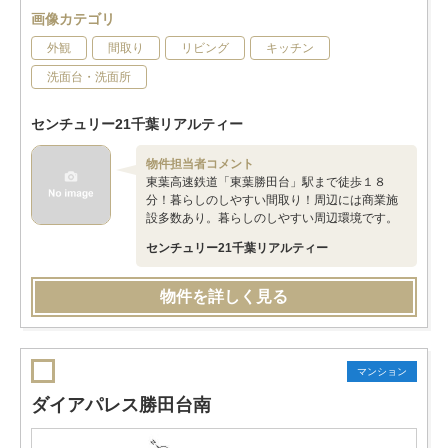
画像カテゴリ
外観
間取り
リビング
キッチン
洗面台・洗面所
センチュリー21千葉リアルティー
物件担当者コメント
東葉高速鉄道「東葉勝田台」駅まで徒歩１８
分！暮らしのしやすい間取り！周辺には商業施
設多数あり。暮らしのしやすい周辺環境です。
センチュリー21千葉リアルティー
物件を詳しく見る
マンション
ダイアパレス勝田台南