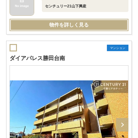
センチュリー21山下興産
物件を詳しく見る
マンション
ダイアパレス勝田台南