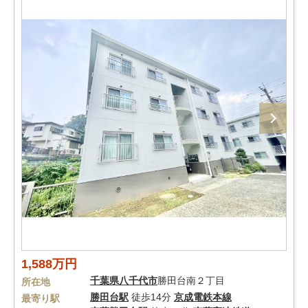
1,588万円
千葉県
八千代市
勝田台南２丁目
所在地
勝田台駅
徒歩14分
京成電鉄本線
最寄り駅