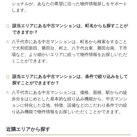
ショナルが、あなたの希望に沿った物件情報探しをサポート
します。
Q.
該当エリアにある中古マンションは、町名からも探すことが
できますか？
A.
八千代市にある中古マンションは、町名から検索をすること
で大和田新田、勝田台、村上、八千代台東、勝田台南、下市
場など、より細かいエリアに絞って物件情報をお探しいただ
くことができます。
Q.
該当エリアにある中古マンションは、条件で絞り込みをして
探すことができますか？
A.
八千代市にある中古マンションは、価格、面積、駅からの徒
歩分をはじめとした基本的な絞り込み機能から、中古マンシ
ョンに特化した立地、特徴、設備などのこだわり条件での絞
り込み機能で物件情報をお探しいただくことができます。
近隣エリアから探す