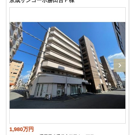
京成サンコーポ勝田台Ｆ棟
1,980万円