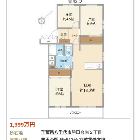
1,399万円
千葉県
八千代市
勝田台南２丁目
所在地
勝田台駅
徒歩13分
京成電鉄本線