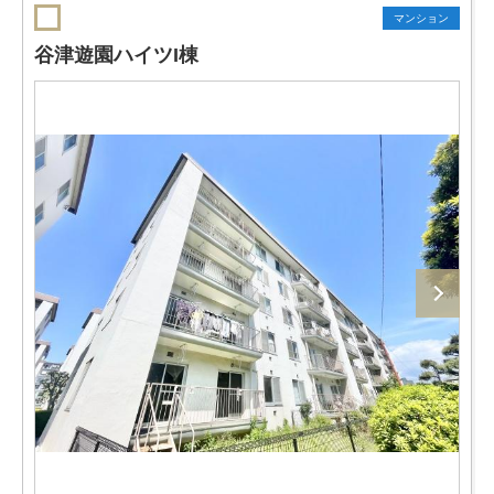
マンション
谷津遊園ハイツI棟