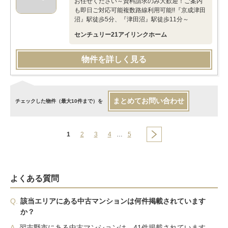
お任せください～資料請求のみ大歓迎！ご案内
も即日ご対応可能複数路線利用可能!!『京成津田
沼』駅徒歩5分、『津田沼』駅徒歩11分～
センチュリー21アイリンクホーム
物件を詳しく見る
まとめてお問い合わせ
チェックした物件（最大10件まで）を
1
2
3
4
…
5
よくある質問
Q.
該当エリアにある中古マンションは何件掲載されています
か？
A.
習志野市にある中古マンションは、41件掲載されています。