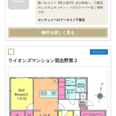
面バルコニー【即入居可】ぜひ現地へ。◎新品
のシステムキッチン・バス◎スーパー近く便利
です。
センチュリー21アーネスト千葉店
物件を詳しく見る
マンション
ライオンズマンション習志野第２