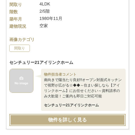
4LDK
間取り
2/5階
階数
1980年11月
築年月
空家
建物現況
画像カテゴリ
間取り
センチュリー21アイリンクホーム
物件担当者コメント
南向きで陽当たり良好!!オープン対面式キッチン
で視野が広がる☆◆◆～住まい探しなら【アイ
リンクホーム】にお任せください～資料請求の
み大歓迎！ご案内も即日ご対応可能
センチュリー21アイリンクホーム
物件を詳しく見る