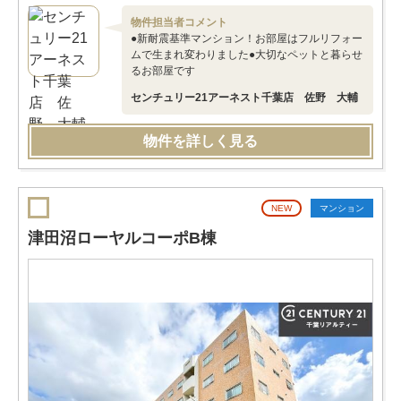
物件担当者コメント
●新耐震基準マンション！お部屋はフルリフォー
ムで生まれ変わりました●大切なペットと暮らせ
るお部屋です
センチュリー21アーネスト千葉店 佐野 大輔
物件を詳しく見る
NEW
マンション
津田沼ローヤルコーポB棟