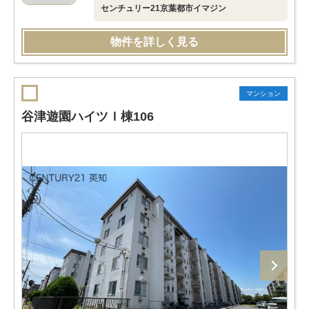
センチュリー21京葉都市イマジン
物件を詳しく見る
マンション
谷津遊園ハイツＩ棟106