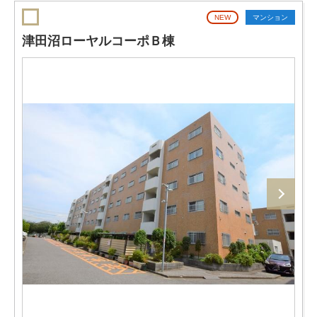
NEW
マンション
津田沼ローヤルコーポＢ棟