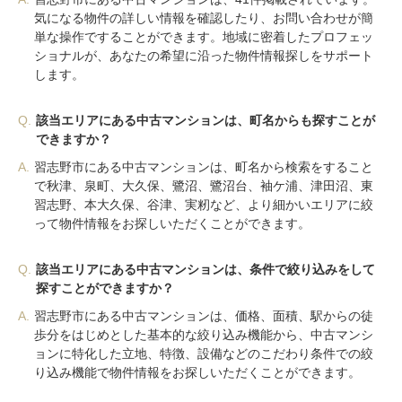
気になる物件の詳しい情報を確認したり、お問い合わせが簡
単な操作ですることができます。地域に密着したプロフェッ
ショナルが、あなたの希望に沿った物件情報探しをサポート
します。
Q.
該当エリアにある中古マンションは、町名からも探すことが
できますか？
A.
習志野市にある中古マンションは、町名から検索をすること
で秋津、泉町、大久保、鷺沼、鷺沼台、袖ケ浦、津田沼、東
習志野、本大久保、谷津、実籾など、より細かいエリアに絞
って物件情報をお探しいただくことができます。
Q.
該当エリアにある中古マンションは、条件で絞り込みをして
探すことができますか？
A.
習志野市にある中古マンションは、価格、面積、駅からの徒
歩分をはじめとした基本的な絞り込み機能から、中古マンシ
ョンに特化した立地、特徴、設備などのこだわり条件での絞
り込み機能で物件情報をお探しいただくことができます。