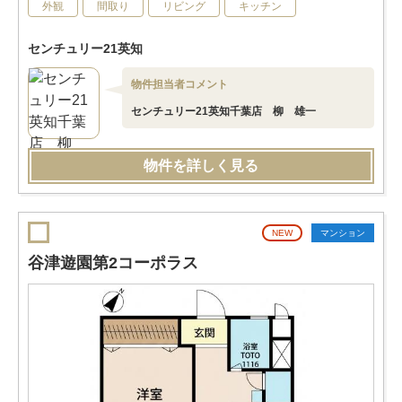
外観
間取り
リビング
キッチン
センチュリー21英知
物件担当者コメント
センチュリー21英知千葉店 柳 雄一
物件を詳しく見る
NEW
マンション
谷津遊園第2コーポラス