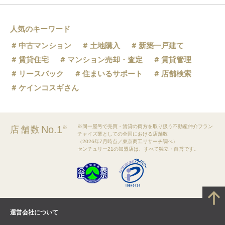
人気のキーワード
中古マンション
土地購入
新築一戸建て
賃貸住宅
マンション売却・査定
賃貸管理
リースバック
住まいるサポート
店舗検索
ケインコスギさん
※同一屋号で売買・賃貸の両方を取り扱う不動産仲介フラン
No.1
店舗数
※
チャイズ業としての全国における店舗数
（2026年7月時点／東京商工リサーチ調べ）
センチュリー21の加盟店は、すべて独立・自営です。
運営会社について