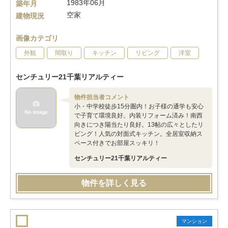
1983年06月
築年月
空家
建物現況
画像カテゴリ
外観
間取り
キッチン
リビング
洋室
センチュリー21千葉リアルティー
物件担当者コメント
小・中学校徒歩15分圏内！お子様の通学も安心
で子育て環境良好。内装リフォーム済み！南西
向きにつき陽当たり良好。13帖の広々としたリ
ビング！人気の対面式キッチン。全居室収納ス
ペース付きでお部屋スッキリ！
センチュリー21千葉リアルティー
物件を詳しく見る
マンション