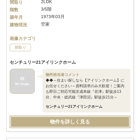
2LDK
間取り
3/5階
階数
1973年03月
築年月
空家
建物現況
画像カテゴリ
間取り
センチュリー21アイリンクホーム
物件担当者コメント
◆◆～住まい探しなら【アイリンクホーム】に
お任せください～資料請求のみ大歓迎！ご案内
も即日ご対応可能京成本線『谷津』駅徒歩13
分、中央・総武線『津田沼』駅徒歩21分～
センチュリー21アイリンクホーム
物件を詳しく見る