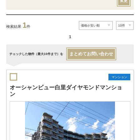
変更
1
検索結果
件
1
まとめてお問い合わせ
チェックした物件（最大10件まで）を
マンション
オーシャンビュー白里ダイヤモンドマンショ
ン