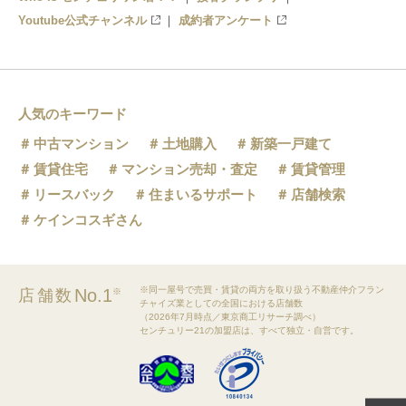
Youtube公式チャンネル
成約者アンケート
人気のキーワード
中古マンション
土地購入
新築一戸建て
賃貸住宅
マンション売却・査定
賃貸管理
リースバック
住まいるサポート
店舗検索
ケインコスギさん
※同一屋号で売買・賃貸の両方を取り扱う不動産仲介フラン
No.1
店舗数
※
チャイズ業としての全国における店舗数
（2026年7月時点／東京商工リサーチ調べ）
センチュリー21の加盟店は、すべて独立・自営です。