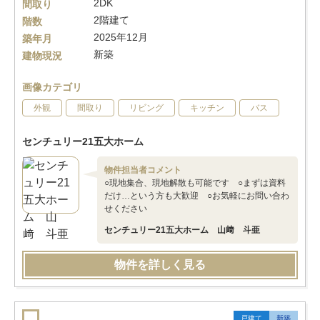
2DK
間取り
2階建て
階数
2025年12月
築年月
新築
建物現況
画像カテゴリ
外観
間取り
リビング
キッチン
バス
センチュリー21五大ホーム
物件担当者コメント
○現地集合、現地解散も可能です ○まずは資料
だけ…という方も大歓迎 ○お気軽にお問い合わ
せください
センチュリー21五大ホーム 山﨑 斗亜
物件を詳しく見る
戸建て
新築