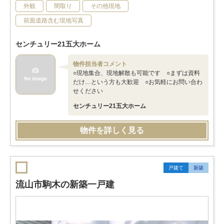
外観
間取り
その他現地
前面道路含む現地写真
センチュリー21五大ホーム
物件担当者コメント
○現地集合、現地解散も可能です ○まずは資料
だけ…という方も大歓迎 ○お気軽にお問い合わ
せください
センチュリー21五大ホーム
物件を詳しく見る
戸建て
新築
流山市駒木の新築一戸建