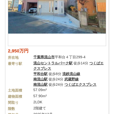
2,950万円
千葉県
流山市
平和台４丁目299-4
所在地
流山セントラルパーク駅
徒歩14分
つくばエ
最寄り駅
クスプレス
平和台駅
徒歩8分
流鉄流山線
南流山駅
徒歩24分
武蔵野線
南流山駅
徒歩24分
つくばエクスプレス
57.09m²
土地面積
57.90m²
建物面積
2LDK
間取り
2階建て
階数