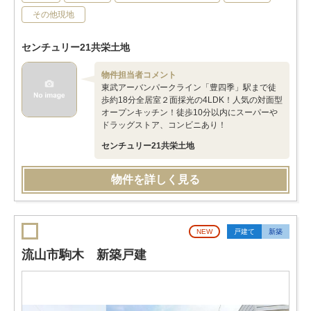
その他現地
センチュリー21共栄土地
物件担当者コメント
東武アーバンパークライン「豊四季」駅まで徒
歩約18分全居室２面採光の4LDK！人気の対面型
オープンキッチン！徒歩10分以内にスーパーや
ドラッグストア、コンビニあり！
センチュリー21共栄土地
物件を詳しく見る
NEW
戸建て
新築
流山市駒木 新築戸建