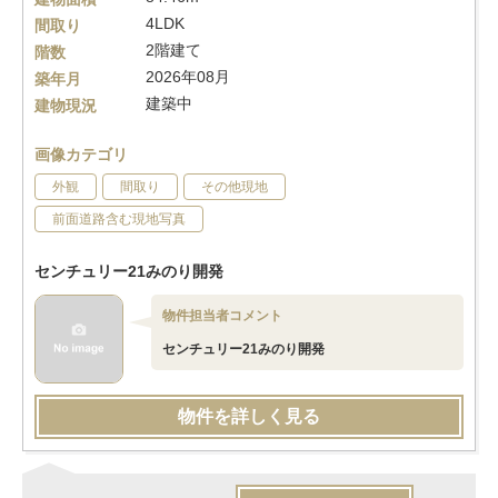
4LDK
間取り
2階建て
階数
2026年08月
築年月
建築中
建物現況
画像カテゴリ
外観
間取り
その他現地
前面道路含む現地写真
センチュリー21みのり開発
物件担当者コメント
センチュリー21みのり開発
物件を詳しく見る