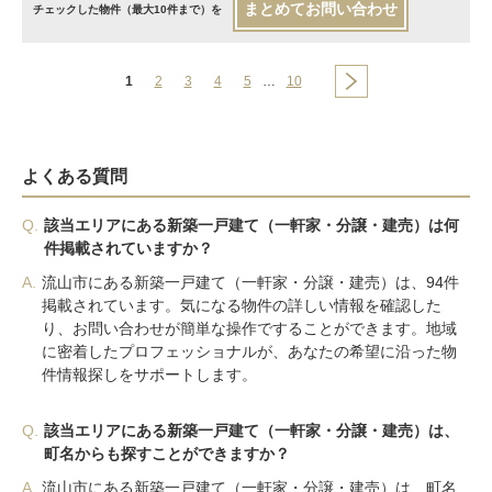
まとめてお問い合わせ
チェックした物件（最大10件まで）を
1
2
3
4
5
…
10
よくある質問
Q.
該当エリアにある新築一戸建て（一軒家・分譲・建売）は何
件掲載されていますか？
A.
流山市にある新築一戸建て（一軒家・分譲・建売）は、94件
掲載されています。気になる物件の詳しい情報を確認した
り、お問い合わせが簡単な操作ですることができます。地域
に密着したプロフェッショナルが、あなたの希望に沿った物
件情報探しをサポートします。
Q.
該当エリアにある新築一戸建て（一軒家・分譲・建売）は、
町名からも探すことができますか？
A.
流山市にある新築一戸建て（一軒家・分譲・建売）は、町名