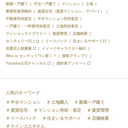
新築一戸建て
中古一戸建て
マンション
土地
運河駅
事業投資用物件
賃貸住宅（賃貸マンション・アパート）
不動産売却査定
中古マンション売却査定
一戸建て・一軒家売却査定
土地売却査定
マンションライブラリー
賃貸管理
店舗検索
センチュリー21とは
リースバック
住まいるサポート21
加盟店人材募集
イメージキャラクター紹介
Who is センチュリワン君！？
接客グランプリ
Youtube公式チャンネル
成約者アンケート
人気のキーワード
中古マンション
土地購入
新築一戸建て
賃貸住宅
マンション売却・査定
賃貸管理
リースバック
住まいるサポート
店舗検索
ケインコスギさん