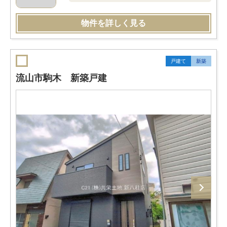
物件を詳しく見る
戸建て
新築
流山市駒木 新築戸建