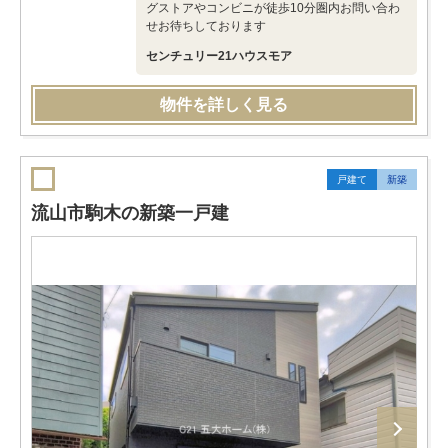
グストアやコンビニが徒歩10分圏内お問い合わ
せお待ちしております
センチュリー21ハウスモア
物件を詳しく見る
戸建て
新築
流山市駒木の新築一戸建