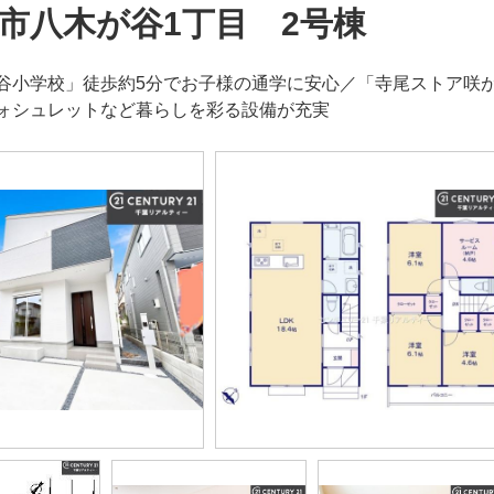
市八木が谷1丁目 2号棟
谷小学校」徒歩約5分でお子様の通学に安心／「寺尾ストア咲が
ォシュレットなど暮らしを彩る設備が充実