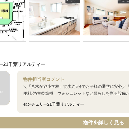
ー21千葉リアルティー
物件担当者コメント
＼「八木が谷小学校」徒歩約5分でお子様の通学に安心／
便利♪浴室乾燥機、ウォシュレットなど暮らしを彩る設備
センチュリー21千葉リアルティー
物件を詳しく見る