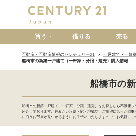
買う
借りる
売る
不動産・不動産情報のセンチュリー21
一戸建て・一軒
新築一戸建て
中古一戸
船橋市の新築一戸建て（一軒家・分譲・建売）購入情報
船橋市の新
船橋市の新築一戸建て（一軒家・分譲・建売）をお探しなら不動産フラ
紹介しております。住みたい沿線・駅・地域や、ご希望に合った間取
に沿うお部屋が見つかるようにお手伝いいたしますので、お気軽にご