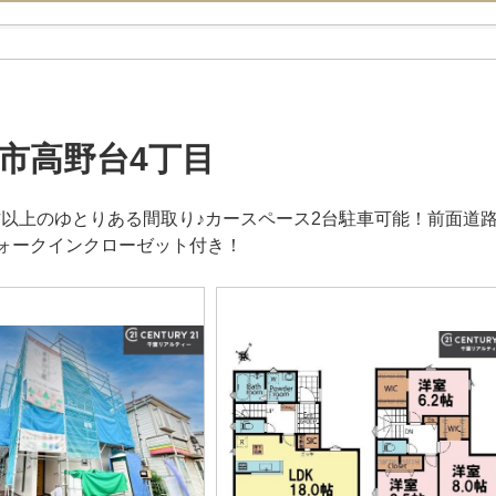
市高野台4丁目
2帖以上のゆとりある間取り♪カースペース2台駐車可能！前面道
ォークインクローゼット付き！