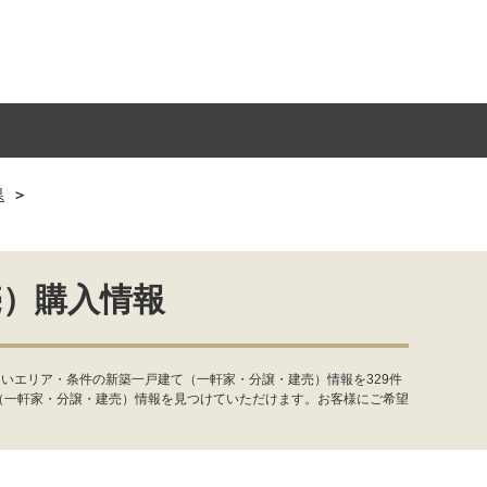
県
売）購入情報
いエリア・条件の新築一戸建て（一軒家・分譲・建売）情報を329件
（一軒家・分譲・建売）情報を見つけていただけます。お客様にご希望