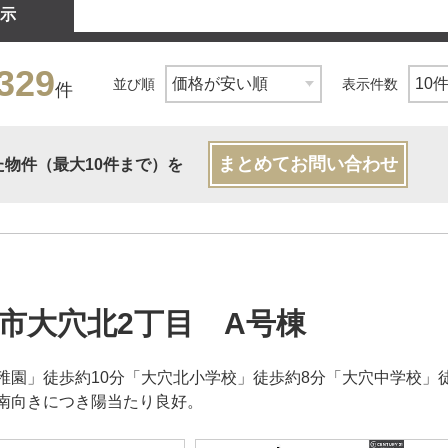
示
329
並び順
表示件数
件
まとめてお問い合わせ
た物件（最大10件まで）を
市大穴北2丁目 A号棟
稚園」徒歩約10分「大穴北小学校」徒歩約8分「大穴中学校」
南向きにつき陽当たり良好。