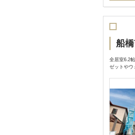
船橋
全居室6.
ゼットやウ