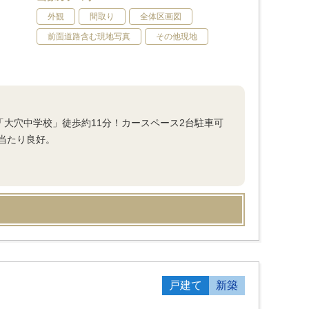
外観
間取り
全体区画図
前面道路含む現地写真
その他現地
「大穴中学校」徒歩約11分！カースペース2台駐車可
当たり良好。
戸建て
新築