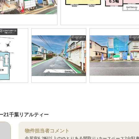
ー21千葉リアルティー
物件担当者コメント
全居室6.2帖以上のゆとりある間取り♪カースペース2台駐