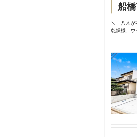
船橋
＼「八木が
乾燥機、ウ