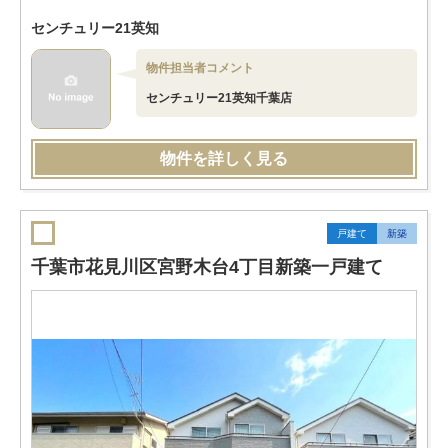
センチュリー21英知
物件担当者コメント
センチュリー21英知千葉店
物件を詳しく見る
戸建て
新築
千葉市花見川区宮野木台4丁目新築一戸建て