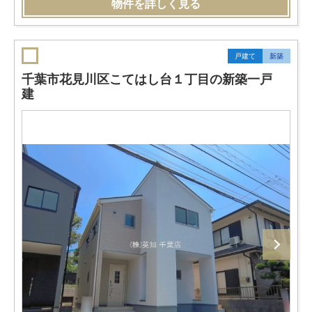
物件を詳しく見る
戸建て
新築
千葉市花見川区こてはし台１丁目の新築一戸
建