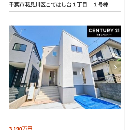
千葉市花見川区こてはし台１丁目 １号棟
3,190万円