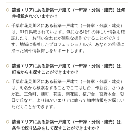
Q.
該当エリアにある新築一戸建て（一軒家・分譲・建売）は何
件掲載されていますか？
A.
千葉市花見川区にある新築一戸建て（一軒家・分譲・建売）
は、61件掲載されています。気になる物件の詳しい情報を確
認したり、お問い合わせが簡単な操作ですることができま
す。地域に密着したプロフェッショナルが、あなたの希望に
沿った物件情報探しをサポートします。
Q.
該当エリアにある新築一戸建て（一軒家・分譲・建売）は、
町名からも探すことができますか？
A.
千葉市花見川区にある新築一戸建て（一軒家・分譲・建売）
は、町名から検索をすることでこてはし台、作新台、さつき
が丘、三角町、畑町、花園、南花園、横戸台、宮野木台、朝
日ケ丘など、より細かいエリアに絞って物件情報をお探しい
ただくことができます。
Q.
該当エリアにある新築一戸建て（一軒家・分譲・建売）は、
条件で絞り込みをして探すことができますか？