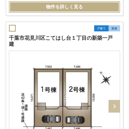
物件を詳しく見る
戸建て
新築
千葉市花見川区こてはし台１丁目の新築一戸
建