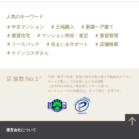
人気のキーワード
中古マンション
土地購入
新築一戸建て
賃貸住宅
マンション売却・査定
賃貸管理
リースバック
住まいるサポート
店舗検索
ケインコスギさん
※同一屋号で売買・賃貸の両方を取り扱う不動産仲介フラン
No.1
店舗数
※
チャイズ業としての全国における店舗数
（2026年7月時点／東京商工リサーチ調べ）
センチュリー21の加盟店は、すべて独立・自営です。
運営会社について