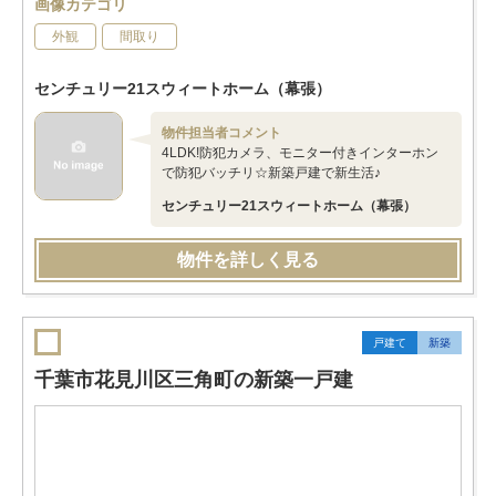
画像カテゴリ
外観
間取り
センチュリー21スウィートホーム（幕張）
物件担当者コメント
4LDK!防犯カメラ、モニター付きインターホン
で防犯バッチリ☆新築戸建で新生活♪
センチュリー21スウィートホーム（幕張）
物件を詳しく見る
戸建て
新築
千葉市花見川区三角町の新築一戸建