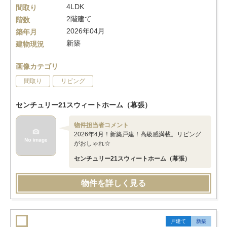
4LDK
間取り
2階建て
階数
2026年04月
築年月
新築
建物現況
画像カテゴリ
間取り
リビング
センチュリー21スウィートホーム（幕張）
物件担当者コメント
2026年4月！新築戸建！高級感満載。リビング
がおしゃれ☆
センチュリー21スウィートホーム（幕張）
物件を詳しく見る
戸建て
新築