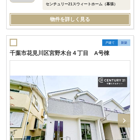
センチュリー21スウィートホーム（幕張）
物件を詳しく見る
戸建て
新築
千葉市花見川区宮野木台４丁目 A号棟