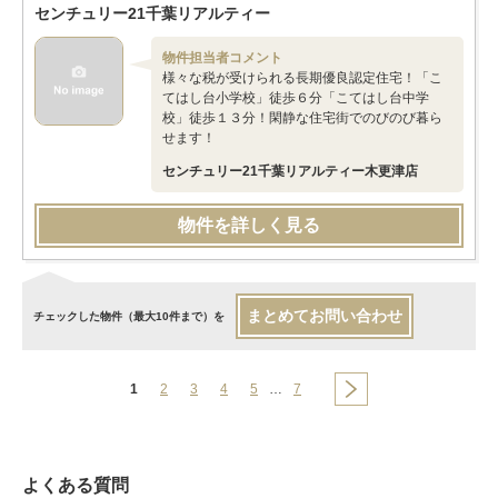
センチュリー21千葉リアルティー
物件担当者コメント
様々な税が受けられる長期優良認定住宅！「こ
てはし台小学校」徒歩６分「こてはし台中学
校」徒歩１３分！閑静な住宅街でのびのび暮ら
せます！
センチュリー21千葉リアルティー木更津店
物件を詳しく見る
まとめてお問い合わせ
チェックした物件（最大10件まで）を
1
2
3
4
5
…
7
よくある質問