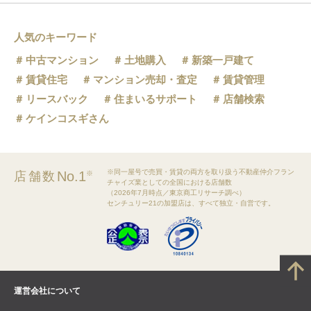
人気のキーワード
中古マンション
土地購入
新築一戸建て
賃貸住宅
マンション売却・査定
賃貸管理
リースバック
住まいるサポート
店舗検索
ケインコスギさん
※同一屋号で売買・賃貸の両方を取り扱う不動産仲介フラン
No.1
店舗数
※
チャイズ業としての全国における店舗数
（2026年7月時点／東京商工リサーチ調べ）
センチュリー21の加盟店は、すべて独立・自営です。
運営会社について