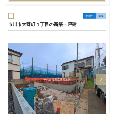
戸建て
新築
市川市大野町４丁目の新築一戸建