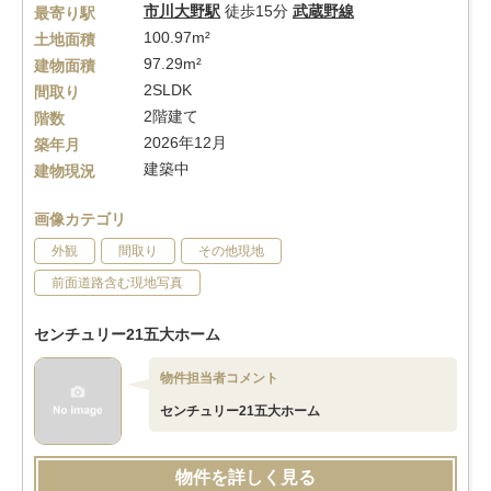
市川大野駅
徒歩15分
武蔵野線
最寄り駅
100.97m²
土地面積
97.29m²
建物面積
2SLDK
間取り
2階建て
階数
2026年12月
築年月
建築中
建物現況
画像カテゴリ
外観
間取り
その他現地
前面道路含む現地写真
センチュリー21五大ホーム
物件担当者コメント
センチュリー21五大ホーム
物件を詳しく見る