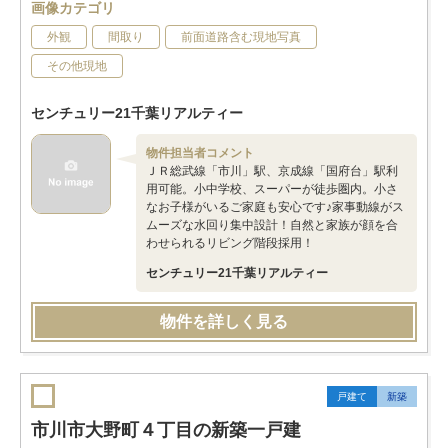
画像カテゴリ
外観
間取り
前面道路含む現地写真
その他現地
センチュリー21千葉リアルティー
物件担当者コメント
ＪＲ総武線「市川」駅、京成線「国府台」駅利
用可能。小中学校、スーパーが徒歩圏内。小さ
なお子様がいるご家庭も安心です♪家事動線がス
ムーズな水回り集中設計！自然と家族が顔を合
わせられるリビング階段採用！
センチュリー21千葉リアルティー
物件を詳しく見る
戸建て
新築
市川市大野町４丁目の新築一戸建