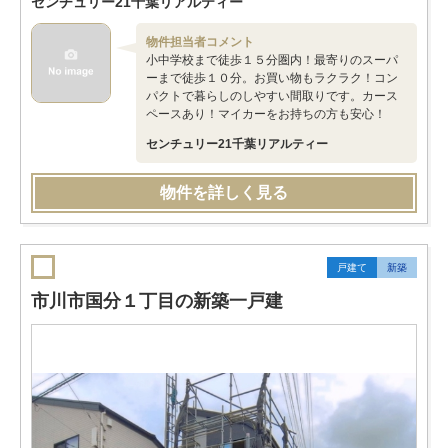
センチュリー21千葉リアルティー
物件担当者コメント
小中学校まで徒歩１５分圏内！最寄りのスーパ
ーまで徒歩１０分。お買い物もラクラク！コン
パクトで暮らしのしやすい間取りです。カース
ペースあり！マイカーをお持ちの方も安心！
センチュリー21千葉リアルティー
物件を詳しく見る
戸建て
新築
市川市国分１丁目の新築一戸建