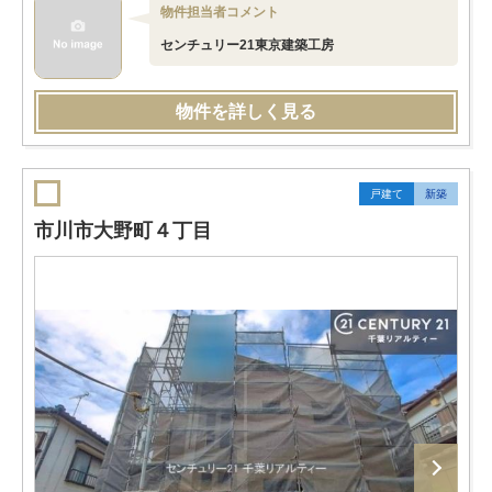
物件担当者コメント
センチュリー21東京建築工房
物件を詳しく見る
戸建て
新築
市川市大野町４丁目