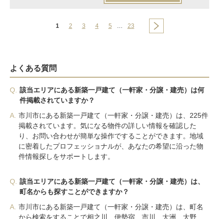
1
2
3
4
5
…
23
よくある質問
Q.
該当エリアにある新築一戸建て（一軒家・分譲・建売）は何
件掲載されていますか？
A.
市川市にある新築一戸建て（一軒家・分譲・建売）は、225件
掲載されています。気になる物件の詳しい情報を確認した
り、お問い合わせが簡単な操作ですることができます。地域
に密着したプロフェッショナルが、あなたの希望に沿った物
件情報探しをサポートします。
Q.
該当エリアにある新築一戸建て（一軒家・分譲・建売）は、
町名からも探すことができますか？
A.
市川市にある新築一戸建て（一軒家・分譲・建売）は、町名
から検索をすることで相之川、伊勢宿、市川、大洲、大野