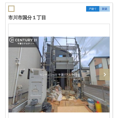
戸建て
新築
市川市国分１丁目