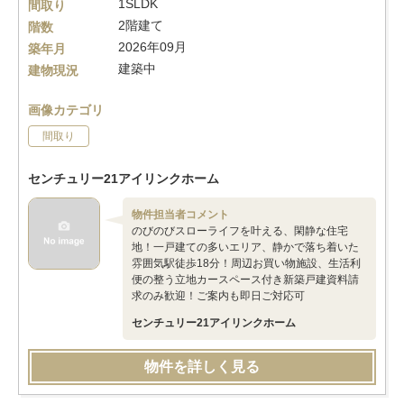
1SLDK
間取り
2階建て
階数
2026年09月
築年月
建築中
建物現況
画像カテゴリ
間取り
センチュリー21アイリンクホーム
物件担当者コメント
のびのびスローライフを叶える、閑静な住宅
地！一戸建ての多いエリア、静かで落ち着いた
雰囲気駅徒歩18分！周辺お買い物施設、生活利
便の整う立地カースペース付き新築戸建資料請
求のみ歓迎！ご案内も即日ご対応可
センチュリー21アイリンクホーム
物件を詳しく見る