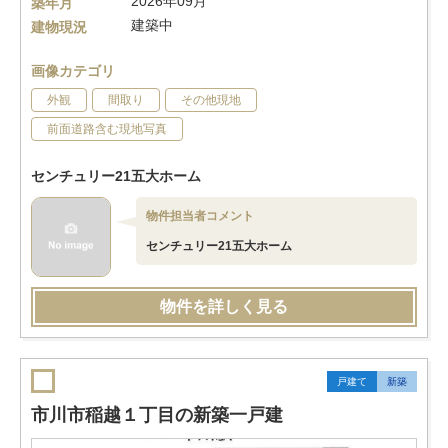
2026年09月
築年月
建築中
建物現況
画像カテゴリ
外観
間取り
その他現地
前面道路含む現地写真
センチュリー21五大ホーム
物件担当者コメント
センチュリー21五大ホーム
物件を詳しく見る
戸建て
新築
市川市稲越１丁目の新築一戸建