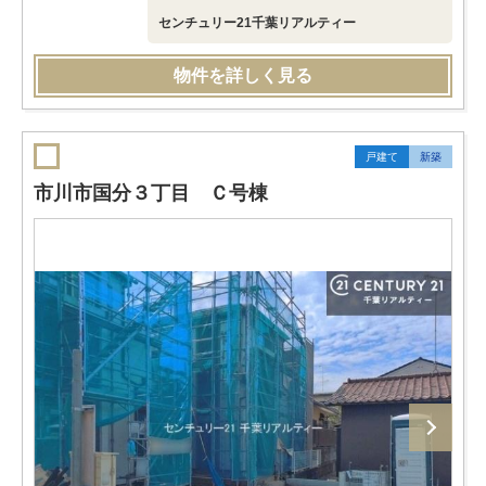
センチュリー21千葉リアルティー
物件を詳しく見る
戸建て
新築
市川市国分３丁目 Ｃ号棟