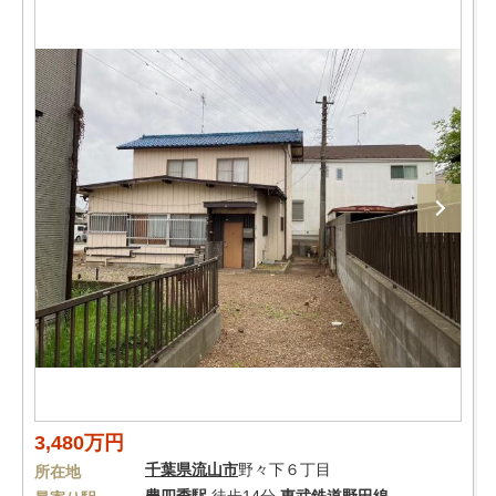
3,480万円
千葉県
流山市
野々下６丁目
所在地