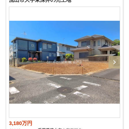
流山市大字東深井の売土地
3,180万円