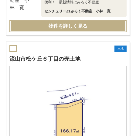
便利！ 最新情報はみろく不動産
センチュリー21みろく不動産 小林 寛
物件を詳しく見る
土地
流山市松ケ丘６丁目の売土地