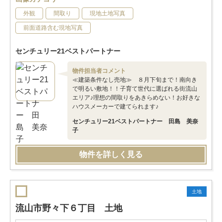
外観
間取り
現地土地写真
前面道路含む現地写真
センチュリー21ベストパートナー
物件担当者コメント
≪建築条件なし売地≫ ８月下旬まで！南向き
で明るい敷地！！子育て世代に選ばれる街流山
エリア♪理想の間取りをあきらめない！お好きな
ハウスメーカーで建てられます♪
センチュリー21ベストパートナー 田島 美奈
子
物件を詳しく見る
土地
流山市野々下６丁目 土地