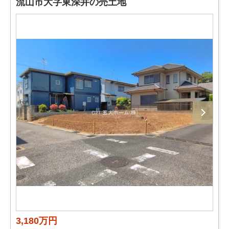
流山市大字東深井の売土地
3,180万円