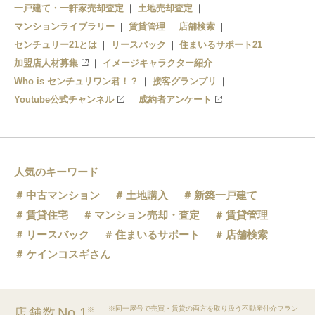
一戸建て・一軒家売却査定
土地売却査定
マンションライブラリー
賃貸管理
店舗検索
センチュリー21とは
リースバック
住まいるサポート21
加盟店人材募集
イメージキャラクター紹介
Who is センチュリワン君！？
接客グランプリ
Youtube公式チャンネル
成約者アンケート
人気のキーワード
中古マンション
土地購入
新築一戸建て
賃貸住宅
マンション売却・査定
賃貸管理
リースバック
住まいるサポート
店舗検索
ケインコスギさん
※同一屋号で売買・賃貸の両方を取り扱う不動産仲介フラン
No.1
店舗数
※