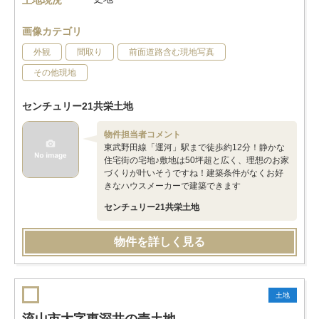
土地現況
画像カテゴリ
外観
間取り
前面道路含む現地写真
その他現地
センチュリー21共栄土地
物件担当者コメント
東武野田線「運河」駅まで徒歩約12分！静かな
住宅街の宅地♪敷地は50坪超と広く、理想のお家
づくりが叶いそうですね！建築条件がなくお好
きなハウスメーカーで建築できます
センチュリー21共栄土地
物件を詳しく見る
土地