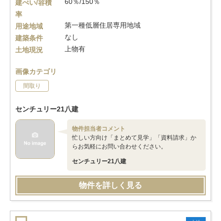
60％/150％
建ぺい/容積
率
第一種低層住居専用地域
用途地域
なし
建築条件
上物有
土地現況
画像カテゴリ
間取り
センチュリー21八建
物件担当者コメント
忙しい方向け「まとめて見学」「資料請求」か
らお気軽にお問い合わせください。
センチュリー21八建
物件を詳しく見る