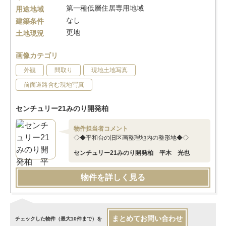
第一種低層住居専用地域
用途地域
なし
建築条件
更地
土地現況
画像カテゴリ
外観
間取り
現地土地写真
前面道路含む現地写真
センチュリー21みのり開発柏
物件担当者コメント
◇◆平和台の旧区画整理地内の整形地◆◇
センチュリー21みのり開発柏 平木 光也
物件を詳しく見る
まとめてお問い合わせ
チェックした物件（最大10件まで）を