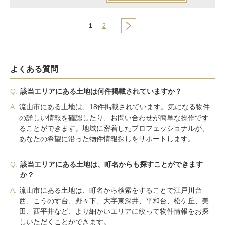
1
2
よくある質問
Q.
該当エリアにある土地は何件掲載されていますか？
A.
流山市にある土地は、18件掲載されています。気になる物件
の詳しい情報を確認したり、お問い合わせが簡単な操作です
ることができます。地域に密着したプロフェッショナルが、
あなたの希望に沿った物件情報探しをサポートします。
Q.
該当エリアにある土地は、町名からも探すことができます
か？
A.
流山市にある土地は、町名から検索をすることで江戸川台
西、こうのす台、野々下、大字東深井、平和台、松ケ丘、美
田、西平井など、より細かいエリアに絞って物件情報をお探
しいただくことができます。