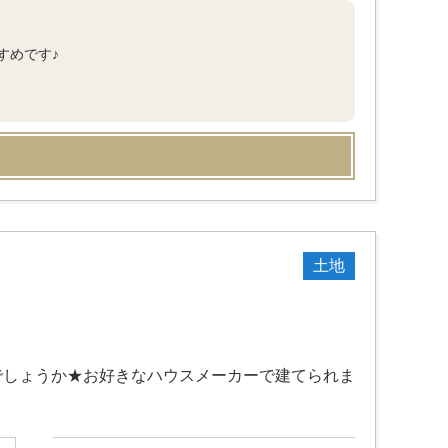
すめです♪
土地
でしょうか★お好きなハウスメーカーで建てられま