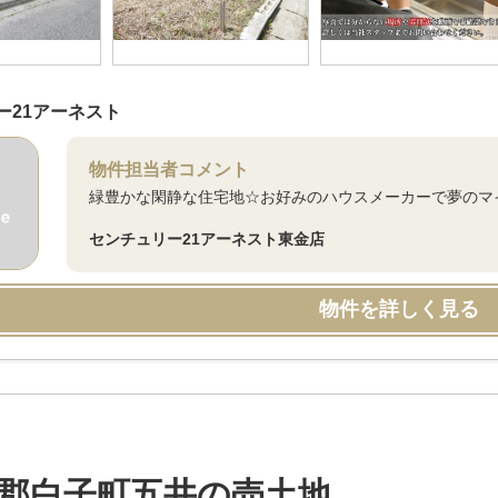
ー21アーネスト
物件担当者コメント
緑豊かな閑静な住宅地☆お好みのハウスメーカーで夢のマイ
センチュリー21アーネスト東金店
物件を詳しく見る
郡白子町五井の売土地