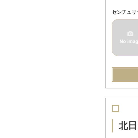
センチュリ
北日