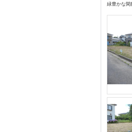
緑豊かな閑