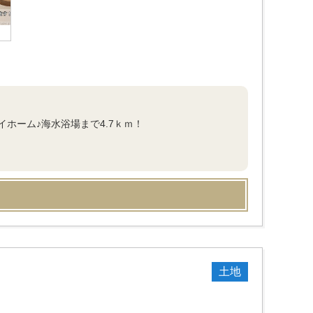
ホーム♪海水浴場まで4.7ｋｍ！
土地