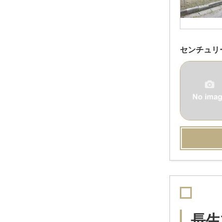
センチュリ
長生