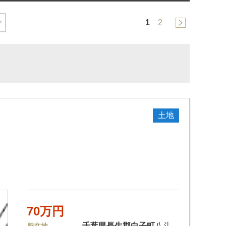
1
2
土地
70万円
千葉県
長生郡白子町
八斗