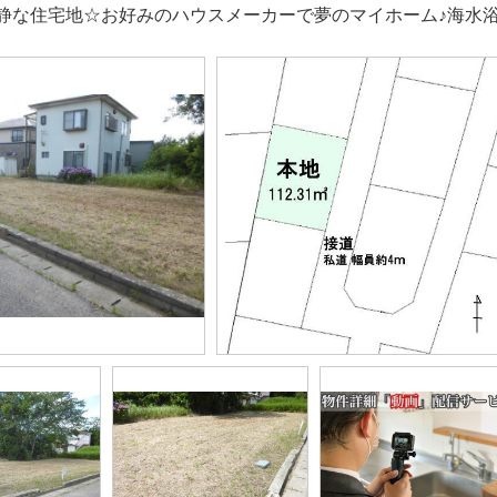
静な住宅地☆お好みのハウスメーカーで夢のマイホーム♪海水浴場