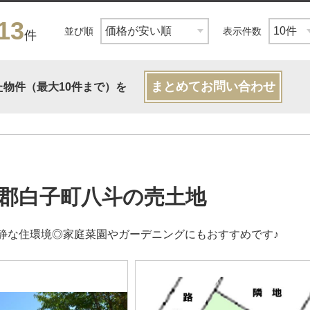
13
並び順
表示件数
件
まとめてお問い合わせ
た物件（最大10件まで）を
郡白子町八斗の売土地
静な住環境◎家庭菜園やガーデニングにもおすすめです♪