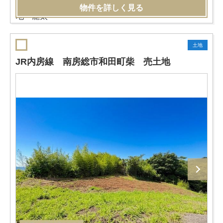
物件を詳しく見る
土地
JR内房線 南房総市和田町柴 売土地