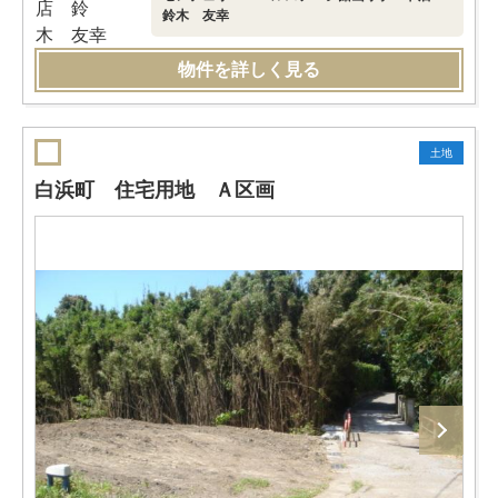
鈴木 友幸
物件を詳しく見る
土地
白浜町 住宅用地 Ａ区画