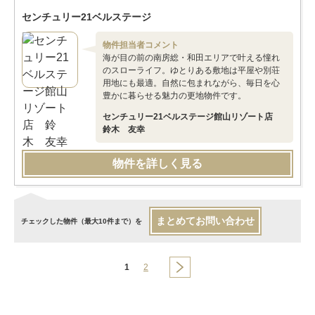
センチュリー21ベルステージ
物件担当者コメント
海が目の前の南房総・和田エリアで叶える憧れ
のスローライフ。ゆとりある敷地は平屋や別荘
用地にも最適。自然に包まれながら、毎日を心
豊かに暮らせる魅力の更地物件です。
センチュリー21ベルステージ館山リゾート店
鈴木 友幸
物件を詳しく見る
まとめてお問い合わせ
チェックした物件（最大10件まで）を
1
2