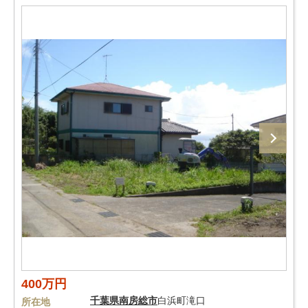
400万円
千葉県
南房総市
白浜町滝口
所在地