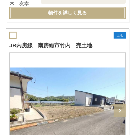
物件を詳しく見る
土地
JR内房線 南房総市竹内 売土地