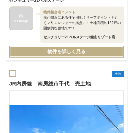
センチュリー21ベルステージ
物件担当者コメント
海が間近にある住宅用地！サーフポイントも近
くマリンレジャーの拠点に！土地面積約132坪の
開放的な更地です！
センチュリー21ベルステージ館山リゾート店
物件を詳しく見る
土地
JR内房線 南房総市千代 売土地