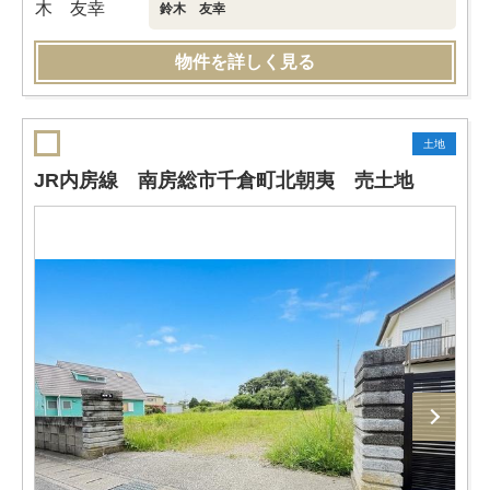
鈴木 友幸
物件を詳しく見る
土地
JR内房線 南房総市千倉町北朝夷 売土地