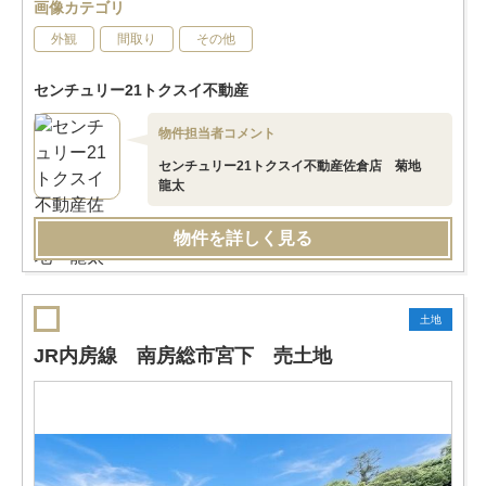
画像カテゴリ
外観
間取り
その他
センチュリー21トクスイ不動産
物件担当者コメント
センチュリー21トクスイ不動産佐倉店 菊地
龍太
物件を詳しく見る
土地
JR内房線 南房総市宮下 売土地