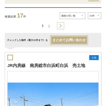
17
検索結果
件
1
2
まとめてお問い合わせ
チェックした物件（最大10件まで）を
土地
JR内房線 南房総市白浜町白浜 売土地