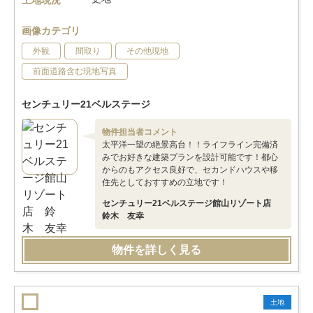
土地現況
画像カテゴリ
外観
間取り
その他現地
前面道路含む現地写真
センチュリー21ベルステージ
物件担当者コメント
太平洋一望の絶景高台！！ライフライン完備済
みでお好きな建築プランを設計可能です！都心
からのもアクセス良好で、セカンドハウスや移
住先としておすすめの立地です！
センチュリー21ベルステージ館山リゾート店
鈴木 友幸
物件を詳しく見る
土地