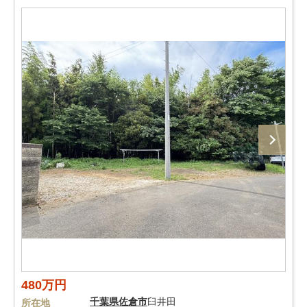
480万円
千葉県
佐倉市
臼井田
所在地