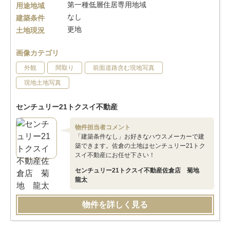
第一種低層住居専用地域
用途地域
なし
建築条件
更地
土地現況
画像カテゴリ
外観
間取り
前面道路含む現地写真
現地土地写真
センチュリー21トクスイ不動産
物件担当者コメント
「建築条件なし」お好きなハウスメーカーで建
築できます。佐倉の土地はセンチュリー21トク
スイ不動産にお任せ下さい！
センチュリー21トクスイ不動産佐倉店 菊地
龍太
物件を詳しく見る