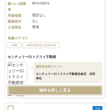
60％/200％
建ぺい/容積
率
指定なし
用途地域
なし
建築条件
更地
土地現況
画像カテゴリ
外観
前面道路含む現地写真
センチュリー21トクスイ不動産
物件担当者コメント
センチュリー21トクスイ不動産佐倉店 吉田
伸也
物件を詳しく見る
土地