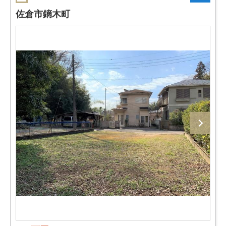
佐倉市鏑木町