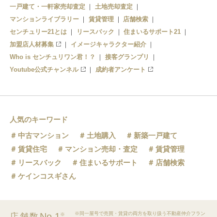
一戸建て・一軒家売却査定
土地売却査定
井野駅
マンションライブラリー
賃貸管理
店舗検索
センチュリー21とは
公園駅
リースバック
住まいるサポート21
加盟店人材募集
イメージキャラクター紹介
Who is センチュリワン君！？
接客グランプリ
Youtube公式チャンネル
成約者アンケート
人気のキーワード
中古マンション
土地購入
新築一戸建て
賃貸住宅
マンション売却・査定
賃貸管理
リースバック
住まいるサポート
店舗検索
ケインコスギさん
※同一屋号で売買・賃貸の両方を取り扱う不動産仲介フラン
No.1
店舗数
※