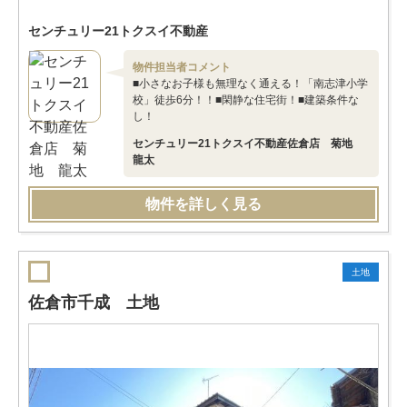
センチュリー21トクスイ不動産
物件担当者コメント
■小さなお子様も無理なく通える！「南志津小学
校」徒歩6分！！■閑静な住宅街！■建築条件な
し！
センチュリー21トクスイ不動産佐倉店 菊地
龍太
物件を詳しく見る
土地
佐倉市千成 土地