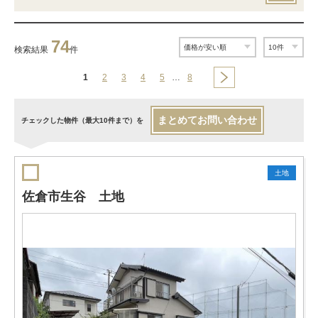
74
検索結果
件
1
2
3
4
5
…
8
まとめてお問い合わせ
チェックした物件（最大10件まで）を
土地
佐倉市生谷 土地