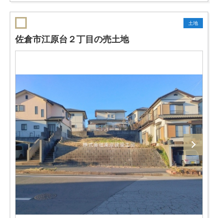
土地
佐倉市江原台２丁目の売土地