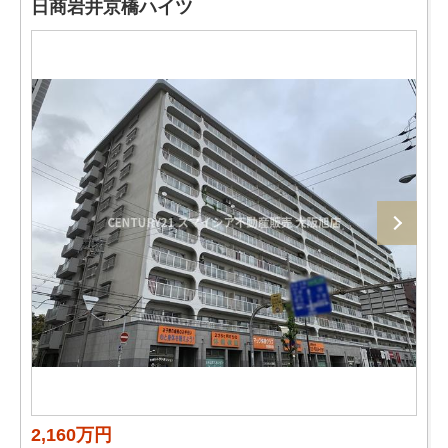
日商岩井京橋ハイツ
2,160万円