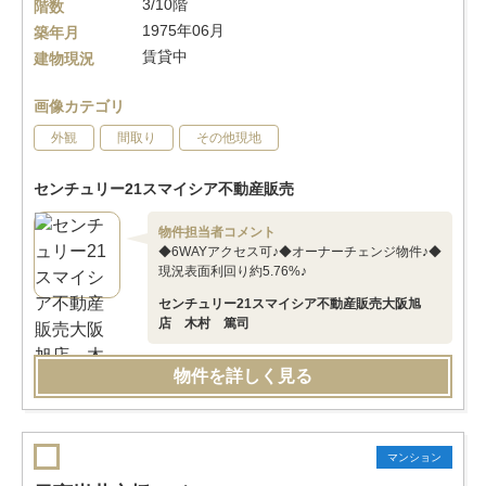
3/10階
階数
1975年06月
築年月
賃貸中
建物現況
画像カテゴリ
外観
間取り
その他現地
センチュリー21スマイシア不動産販売
物件担当者コメント
◆6WAYアクセス可♪◆オーナーチェンジ物件♪◆
現況表面利回り約5.76%♪
センチュリー21スマイシア不動産販売大阪旭
店 木村 篤司
物件を詳しく見る
マンション