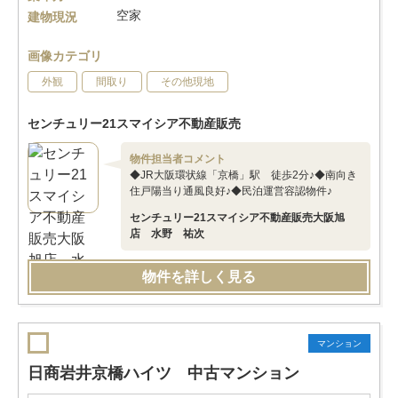
空家
建物現況
画像カテゴリ
外観
間取り
その他現地
センチュリー21スマイシア不動産販売
物件担当者コメント
◆JR大阪環状線「京橋」駅 徒歩2分♪◆南向き
住戸陽当り通風良好♪◆民泊運営容認物件♪
センチュリー21スマイシア不動産販売大阪旭
店 水野 祐次
物件を詳しく見る
マンション
日商岩井京橋ハイツ 中古マンション