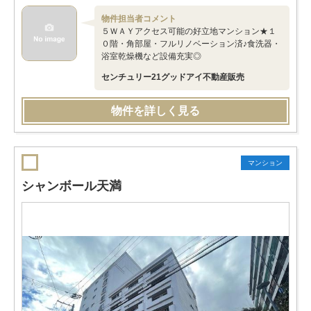
物件担当者コメント
５ＷＡＹアクセス可能の好立地マンション★１
０階・角部屋・フルリノベーション済♪食洗器・
浴室乾燥機など設備充実◎
センチュリー21グッドアイ不動産販売
物件を詳しく見る
マンション
シャンボール天満