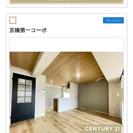
マンション
京橋第一コーポ