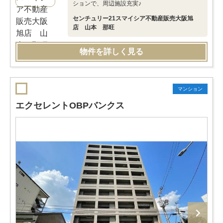
ションで、周辺施設充実♪
センチュリー21スマイシア不動産販売大阪旭
店 山本 那旺
物件を詳しく見る
マンション
エクセレントOBPバンクス