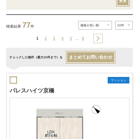
変更
77
検索結果
件
1
2
3
4
5
…
8
まとめてお問い合わせ
チェックした物件（最大10件まで）を
マンション
パレスハイツ京橋