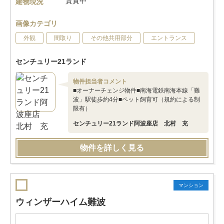
賃貸中
建物現況
画像カテゴリ
外観
間取り
その他共用部分
エントランス
センチュリー21ランド
物件担当者コメント
■オーナーチェンジ物件■南海電鉄南海本線「難
波」駅徒歩約4分■ペット飼育可（規約による制
限有）
センチュリー21ランド阿波座店 北村 充
物件を詳しく見る
マンション
ウィンザーハイム難波