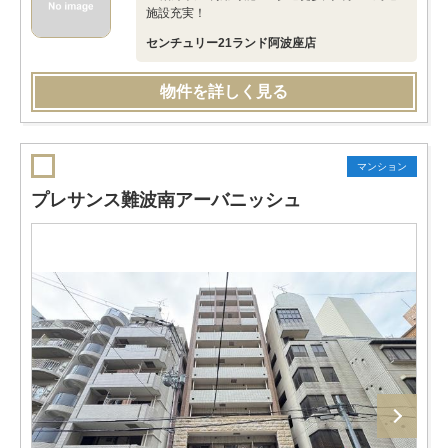
施設充実！
センチュリー21ランド阿波座店
物件を詳しく見る
マンション
プレサンス難波南アーバニッシュ