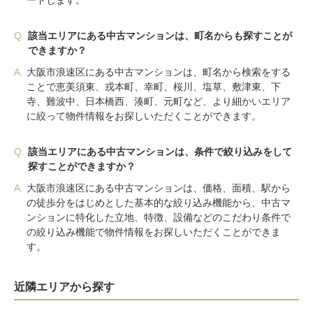
ートします。
Q.
該当エリアにある中古マンションは、町名からも探すことが
できますか？
A.
大阪市浪速区にある中古マンションは、町名から検索をする
ことで恵美須東、戎本町、幸町、桜川、塩草、敷津東、下
寺、難波中、日本橋西、湊町、元町など、より細かいエリア
に絞って物件情報をお探しいただくことができます。
Q.
該当エリアにある中古マンションは、条件で絞り込みをして
探すことができますか？
A.
大阪市浪速区にある中古マンションは、価格、面積、駅から
の徒歩分をはじめとした基本的な絞り込み機能から、中古マ
ンションに特化した立地、特徴、設備などのこだわり条件で
の絞り込み機能で物件情報をお探しいただくことができま
す。
近隣エリアから探す