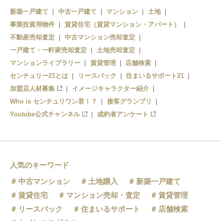
新築一戸建て
中古一戸建て
マンション
土地
事業投資用物件
賃貸住宅（賃貸マンション・アパート）
不動産売却査定
中古マンション売却査定
一戸建て・一軒家売却査定
土地売却査定
マンションライブラリー
賃貸管理
店舗検索
センチュリー21とは
リースバック
住まいるサポート21
加盟店人材募集
イメージキャラクター紹介
Who is センチュリワン君！？
接客グランプリ
Youtube公式チャンネル
成約者アンケート
人気のキーワード
中古マンション
土地購入
新築一戸建て
賃貸住宅
マンション売却・査定
賃貸管理
リースバック
住まいるサポート
店舗検索