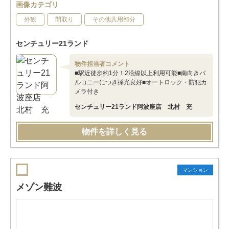
画像カテゴリ
外観
間取り
その他共用部分
センチュリー21ランド
物件担当者コメント
■駅近徒歩約1分！2沿線以上利用可能■南向きバ
ルコニーにつき採光良好■オートロック・防犯カ
メラ付き
センチュリー21ランド阿波座店 北村 充
物件を詳しく見る
マンション
メゾン難波