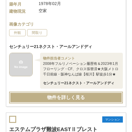
1978年02月
築年月
空家
建物現況
画像カテゴリ
外観
間取り
センチュリー21ネクスト・アールアンドディ
物件担当者コメント
2008年フルリノベーション履歴有＆2023年1月
フローリング・CF、クロス張替済★大阪メトロ
千日前線・阪神なんば線【桜川】駅徒歩1分★
センチュリー21ネクスト・アールアンドディ
物件を詳しく見る
マンション
エステムプラザ難波EASTⅡブレスト