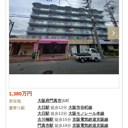
1,380万円
大阪府
門真市
浜町
所在地
大日駅
徒歩12分
大阪市谷町線
最寄り駅
大日駅
徒歩12分
大阪モノレール本線
古川橋駅
徒歩15分
京阪電気鉄道京阪線
門真市駅
徒歩18分
京阪電気鉄道京阪線