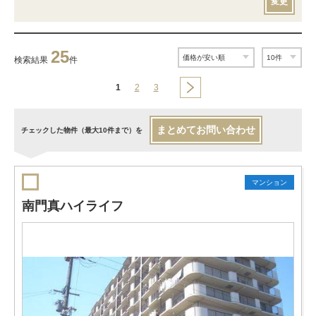
変更
25
検索結果
件
1
2
3
まとめてお問い合わせ
チェックした物件（最大10件まで）を
マンション
南門真ハイライフ