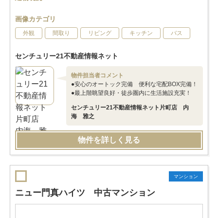
画像カテゴリ
外観
間取り
リビング
キッチン
バス
センチュリー21不動産情報ネット
物件担当者コメント
●安心のオートック完備 便利な宅配BOX完備！
●最上階眺望良好・徒歩圏内に生活施設充実！
センチュリー21不動産情報ネット片町店 内
海 雅之
物件を詳しく見る
マンション
ニュー門真ハイツ 中古マンション