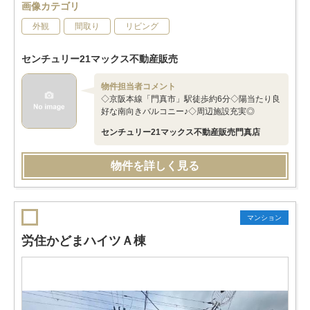
画像カテゴリ
外観
間取り
リビング
センチュリー21マックス不動産販売
物件担当者コメント
◇京阪本線「門真市」駅徒歩約6分◇陽当たり良
好な南向きバルコニー♪◇周辺施設充実◎
センチュリー21マックス不動産販売門真店
物件を詳しく見る
マンション
労住かどまハイツＡ棟