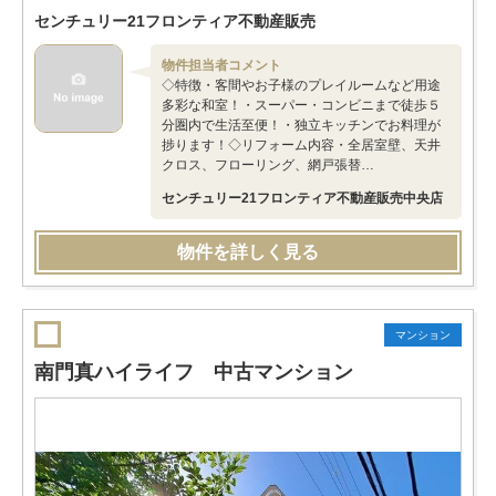
センチュリー21フロンティア不動産販売
物件担当者コメント
◇特徴・客間やお子様のプレイルームなど用途
多彩な和室！・スーパー・コンビニまで徒歩５
分圏内で生活至便！・独立キッチンでお料理が
捗ります！◇リフォーム内容・全居室壁、天井
クロス、フローリング、網戸張替…
センチュリー21フロンティア不動産販売中央店
物件を詳しく見る
マンション
南門真ハイライフ 中古マンション