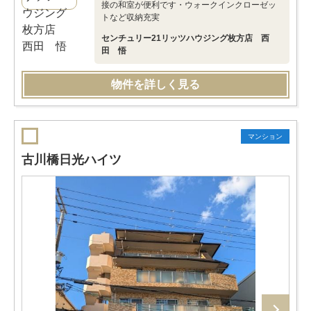
接の和室が便利です・ウォークインクローゼッ
トなど収納充実
センチュリー21リッツハウジング枚方店 西
田 悟
物件を詳しく見る
マンション
古川橋日光ハイツ