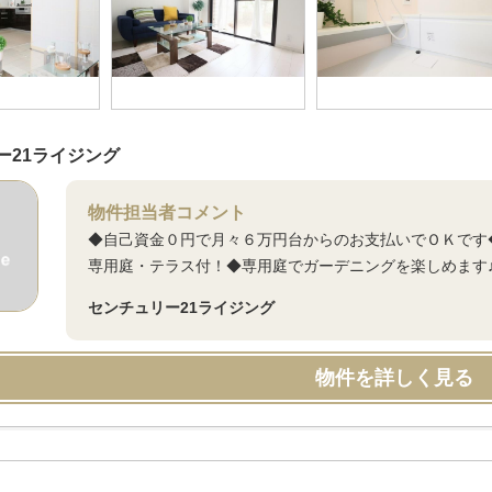
ー21ライジング
物件担当者コメント
◆自己資金０円で月々６万円台からのお支払いでＯＫです
専用庭・テラス付！◆専用庭でガーデニングを楽しめます
センチュリー21ライジング
物件を詳しく見る