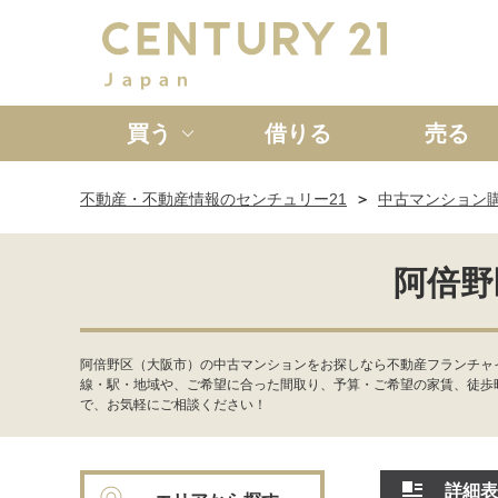
買う
借りる
売る
不動産・不動産情報のセンチュリー21
中古マンション
新築一戸建て
中古一戸
阿倍野
阿倍野区（大阪市）の中古マンションをお探しなら不動産フランチャ
線・駅・地域や、ご希望に合った間取り、予算・ご希望の家賃、徒歩
で、お気軽にご相談ください！
詳細表