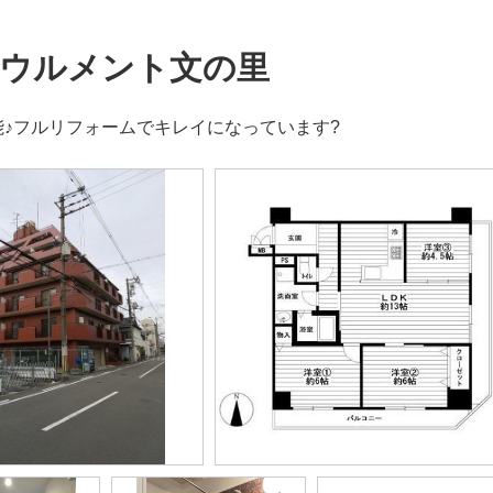
ウルメント文の里
能♪フルリフォームでキレイになっています?