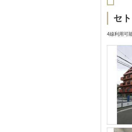
セト
4線利用可