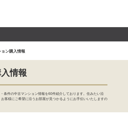
ション購入情報
購入情報
・条件の中古マンション情報を60件紹介しております。住みたい沿
。お客様にご希望に沿うお部屋が見つかるようにお手伝いいたしますの