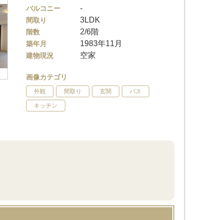
-
バルコニー
3LDK
間取り
2/6階
階数
1983年11月
築年月
空家
建物現況
画像カテゴリ
外観
間取り
玄関
バス
キッチン