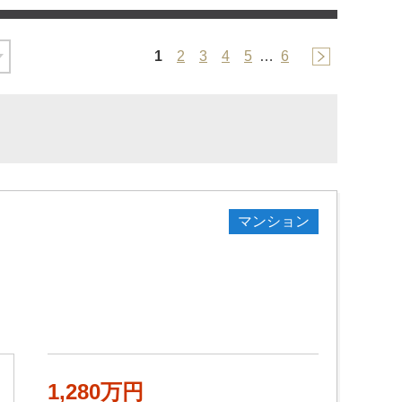
1
2
3
4
5
…
6
マンション
1,280万円