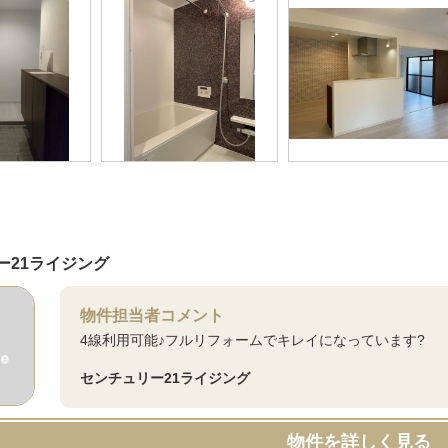
ー21ライジング
物件担当者コメント
4線利用可能♪フルリフォームでキレイになっています?
センチュリー21ライジング
物件を詳しく見る