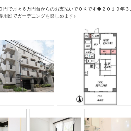
０円で月々６万円台からのお支払いでＯＫです◆２０１９年３
専用庭でガーデニングを楽しめます♪