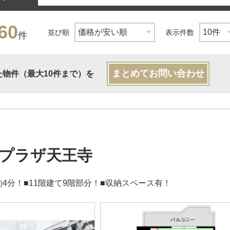
60
並び順
表示件数
件
まとめてお問い合わせ
た物件（最大10件まで）を
プラザ天王寺
約4分！■11階建て9階部分！■収納スペース有！