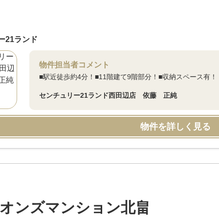
ー21ランド
物件担当者コメント
■駅近徒歩約4分！■11階建て9階部分！■収納スペース有！
センチュリー21ランド西田辺店 依藤 正純
物件を詳しく見る
オンズマンション北畠