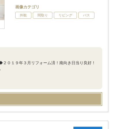
画像カテゴリ
外観
間取り
リビング
バス
◆２０１９年３月リフォーム済！南向き日当り良好！
♪