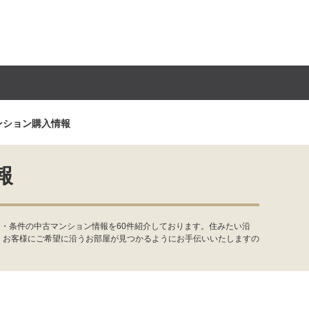
ンション購入情報
報
・条件の中古マンション情報を60件紹介しております。住みたい沿
。お客様にご希望に沿うお部屋が見つかるようにお手伝いいたしますの