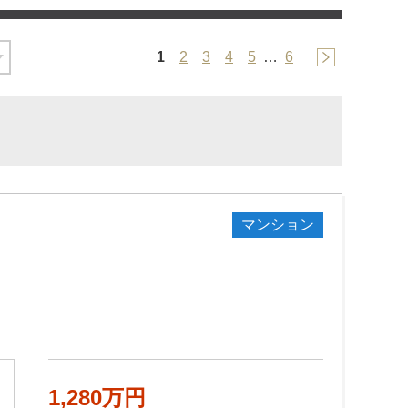
1
2
3
4
5
…
6
マンション
1,280万円