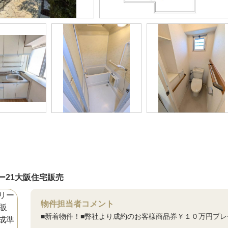
ー21大阪住宅販売
物件担当者コメント
■新着物件！■弊社より成約のお客様商品券￥１０万円プレ