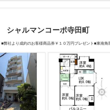
 シャルマンコーポ寺田町
！■弊社より成約のお客様商品券￥１０万円プレゼント■東南角