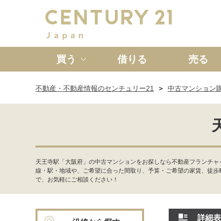
買う
借りる
売る
不動産・不動産情報のセンチュリー21
中古マンション
新築一戸建て
中古一戸
天王寺駅「大阪府」の中古マンションをお探しなら不動産フランチャ
線・駅・地域や、ご希望に合った間取り、予算・ご希望の家賃、徒歩
で、お気軽にご相談ください！
詳細表