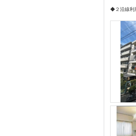
◆２沿線利