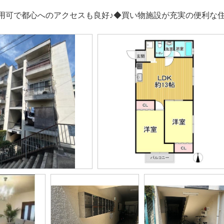
用可で都心へのアクセスも良好♪◆買い物施設が充実の便利な住