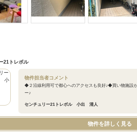
ー21トレボル
物件担当者コメント
◆２沿線利用可で都心へのアクセスも良好♪◆買い物施設
ー♪
センチュリー21トレボル 小出 清人
物件を詳しく見る