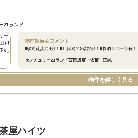
ー21ランド
物件担当者コメント
■駅近徒歩約4分！■11階建て9階部分！■収納スペース有！
センチュリー21ランド西田辺店 依藤 正純
物件を詳しく見る
茶屋ハイツ