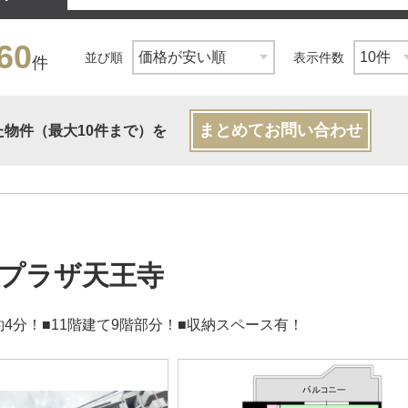
60
並び順
表示件数
件
まとめてお問い合わせ
た物件（最大10件まで）を
プラザ天王寺
約4分！■11階建て9階部分！■収納スペース有！