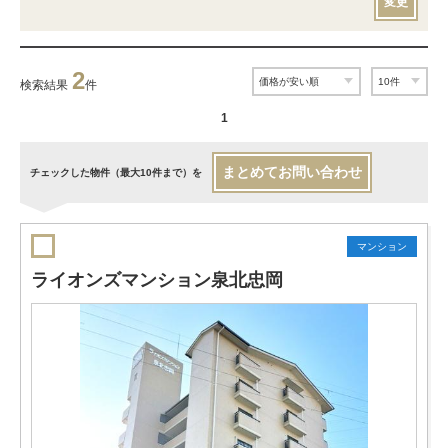
変更
2
検索結果
件
1
まとめてお問い合わせ
チェックした物件（最大10件まで）を
マンション
ライオンズマンション泉北忠岡