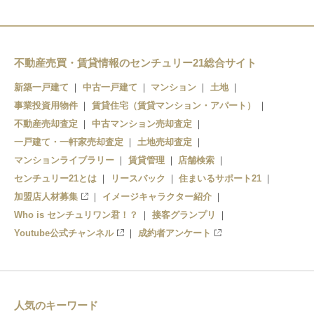
不動産売買・賃貸情報のセンチュリー21総合サイト
新築一戸建て
中古一戸建て
マンション
土地
事業投資用物件
賃貸住宅（賃貸マンション・アパート）
不動産売却査定
中古マンション売却査定
一戸建て・一軒家売却査定
土地売却査定
マンションライブラリー
賃貸管理
店舗検索
センチュリー21とは
リースバック
住まいるサポート21
加盟店人材募集
イメージキャラクター紹介
Who is センチュリワン君！？
接客グランプリ
Youtube公式チャンネル
成約者アンケート
人気のキーワード