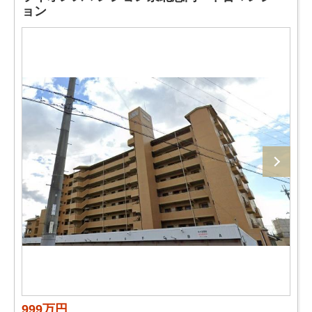
ョン
999万円