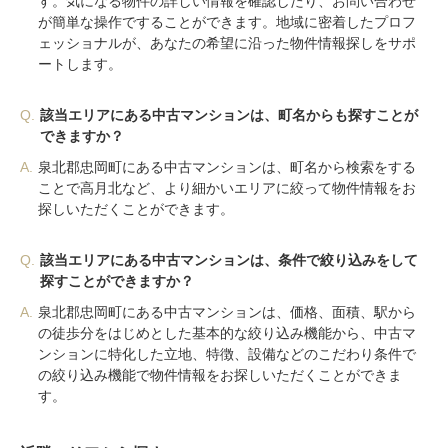
す。気になる物件の詳しい情報を確認したり、お問い合わせ
が簡単な操作ですることができます。地域に密着したプロフ
ェッショナルが、あなたの希望に沿った物件情報探しをサポ
ートします。
Q.
該当エリアにある中古マンションは、町名からも探すことが
できますか？
A.
泉北郡忠岡町にある中古マンションは、町名から検索をする
ことで高月北など、より細かいエリアに絞って物件情報をお
探しいただくことができます。
Q.
該当エリアにある中古マンションは、条件で絞り込みをして
探すことができますか？
A.
泉北郡忠岡町にある中古マンションは、価格、面積、駅から
の徒歩分をはじめとした基本的な絞り込み機能から、中古マ
ンションに特化した立地、特徴、設備などのこだわり条件で
の絞り込み機能で物件情報をお探しいただくことができま
す。