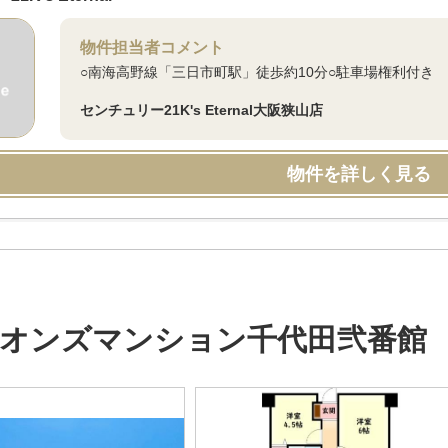
物件担当者コメント
○南海高野線「三日市町駅」徒歩約10分○駐車場権利付き
センチュリー21K's Eternal大阪狭山店
物件を詳しく見る
オンズマンション千代田弐番館