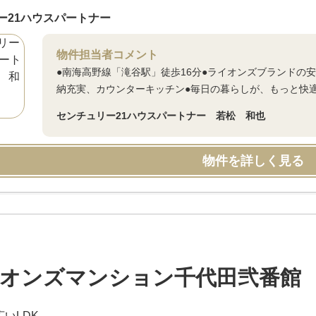
ー21ハウスパートナー
物件担当者コメント
●南海高野線「滝谷駅」徒歩16分●ライオンズブランドの安
納充実、カウンターキッチン●毎日の暮らしが、もっと快適
センチュリー21ハウスパートナー 若松 和也
物件を詳しく見る
オンズマンション千代田弐番館
広いLDK