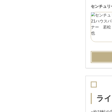
センチュリ
ライ
○約18帖の