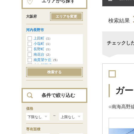
エリアから探す
大阪府
エリアを変更
検索結果
河内長野市
上田町
（1）
チェックし
小塩町
（1）
長野町
（1）
南花台
（2）
南貴望ケ丘
（5）
大矢船西町
（1）
自由ケ丘
（4）
検索する
美加の台
（1）
中片添町
（1）
ガー
条件で絞り込む
○南海高野
価格
～
専有面積