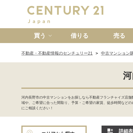
買う
借りる
売る
不動産・不動産情報のセンチュリー21
中古マンション
新築一戸建て
中古一戸
河
河内長野市の中古マンションをお探しなら不動産フランチャイズ店舗
域や、ご希望に合った間取り、予算・ご希望の家賃、徒歩時間などの
にご相談ください！
詳細表