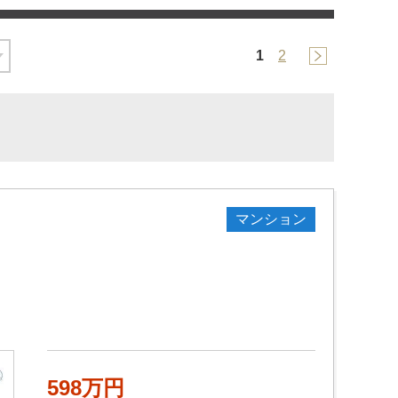
1
2
マンション
598万円