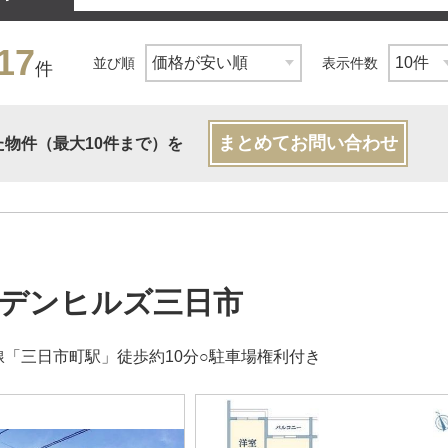
17
並び順
表示件数
件
まとめてお問い合わせ
た物件（最大10件まで）を
デンヒルズ三日市
線「三日市町駅」徒歩約10分○駐車場権利付き