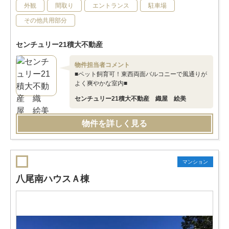
外観
間取り
エントランス
駐車場
その他共用部分
センチュリー21積大不動産
物件担当者コメント
■ペット飼育可！東西両面バルコニーで風通りが
よく爽やかな室内■
センチュリー21積大不動産 織屋 絵美
物件を詳しく見る
マンション
八尾南ハウスＡ棟