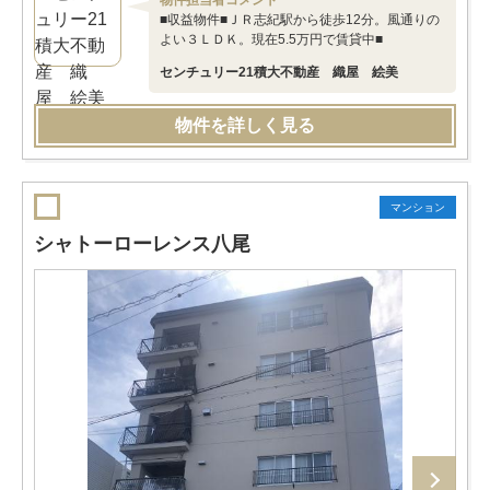
物件担当者コメント
■収益物件■ＪＲ志紀駅から徒歩12分。風通りの
よい３ＬＤＫ。現在5.5万円で賃貸中■
センチュリー21積大不動産 織屋 絵美
物件を詳しく見る
マンション
シャトーローレンス八尾