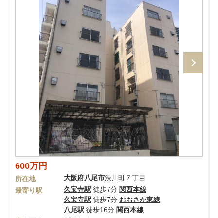
600万円
大阪府
八尾市
渋川町７丁目
所在地
久宝寺駅
徒歩7分
関西本線
最寄り駅
久宝寺駅
徒歩7分
おおさか東線
八尾駅
徒歩16分
関西本線