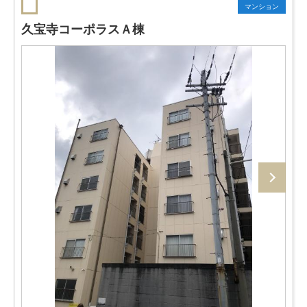
マンション
久宝寺コーポラスＡ棟