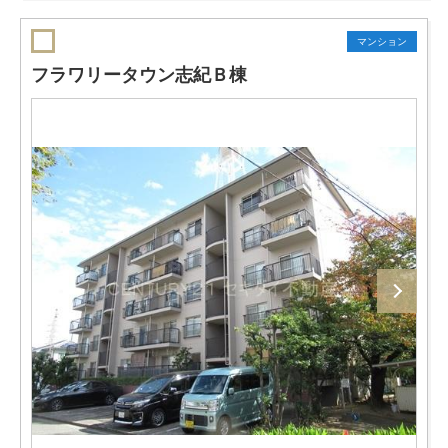
マンション
フラワリータウン志紀Ｂ棟