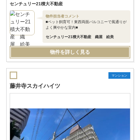
センチュリー21積大不動産
物件担当者コメント
■ペット飼育可！東西両面バルコニーで風通りが
よく爽やかな室内■
センチュリー21積大不動産 織屋 絵美
物件を詳しく見る
マンション
藤井寺スカイハイツ