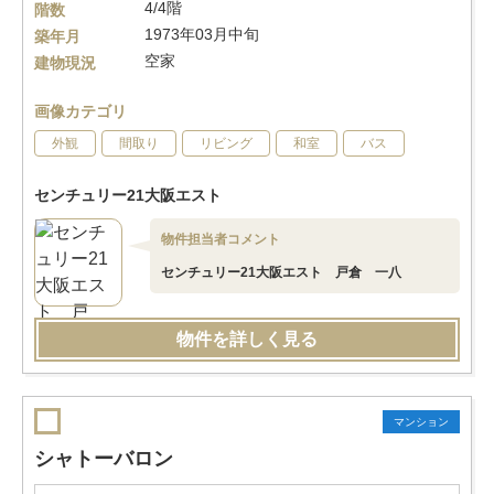
4/4階
階数
1973年03月中旬
築年月
空家
建物現況
画像カテゴリ
外観
間取り
リビング
和室
バス
センチュリー21大阪エスト
物件担当者コメント
センチュリー21大阪エスト 戸倉 一八
物件を詳しく見る
マンション
シャトーバロン