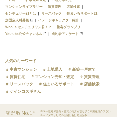
マンションライブラリー
賃貸管理
店舗検索
センチュリー21とは
リースバック
住まいるサポート21
加盟店人材募集
イメージキャラクター紹介
Who is センチュリワン君！？
接客グランプリ
Youtube公式チャンネル
成約者アンケート
人気のキーワード
中古マンション
土地購入
新築一戸建て
賃貸住宅
マンション売却・査定
賃貸管理
リースバック
住まいるサポート
店舗検索
ケインコスギさん
※同一屋号で売買・賃貸の両方を取り扱う不動産仲介フラン
No.1
店舗数
※
チャイズ業としての全国における店舗数