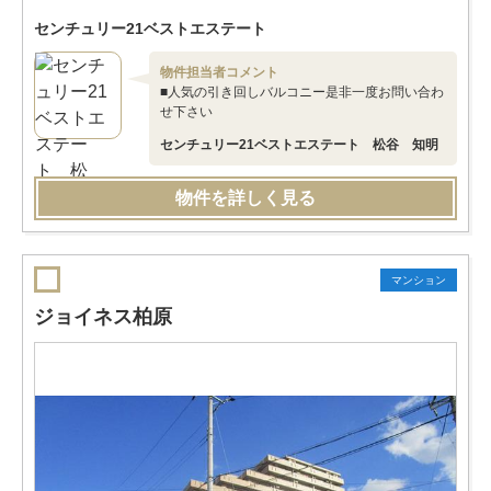
センチュリー21ベストエステート
物件担当者コメント
■人気の引き回しバルコニー是非一度お問い合わ
せ下さい
センチュリー21ベストエステート 松谷 知明
物件を詳しく見る
マンション
ジョイネス柏原