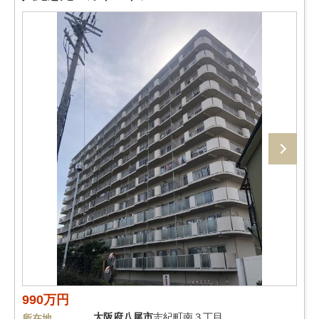
990万円
大阪府
八尾市
志紀町南３丁目
所在地