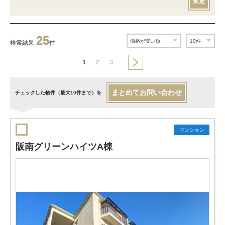
変更
25
検索結果
件
1
2
3
まとめてお問い合わせ
チェックした物件（最大10件まで）を
マンション
阪南グリーンハイツA棟